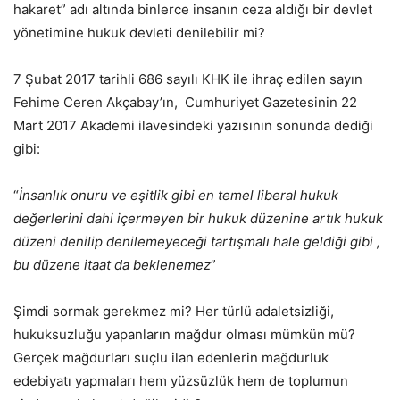
hakaret” adı altında binlerce insanın ceza aldığı bir devlet
yönetimine hukuk devleti denilebilir mi?
7 Şubat 2017 tarihli 686 sayılı KHK ile ihraç edilen sayın
Fehime Ceren Akçabay’ın, Cumhuriyet Gazetesinin 22
Mart 2017 Akademi ilavesindeki yazısının sonunda dediği
gibi:
“
İnsanlık onuru ve eşitlik gibi en temel liberal hukuk
değerlerini dahi içermeyen bir hukuk düzenine artık hukuk
düzeni denilip denilemeyeceği tartışmalı hale geldiği gibi ,
bu düzene itaat da beklenemez
”
Şimdi sormak gerekmez mi? Her türlü adaletsizliği,
hukuksuzluğu yapanların mağdur olması mümkün mü?
Gerçek mağdurları suçlu ilan edenlerin mağdurluk
edebiyatı yapmaları hem yüzsüzlük hem de toplumun