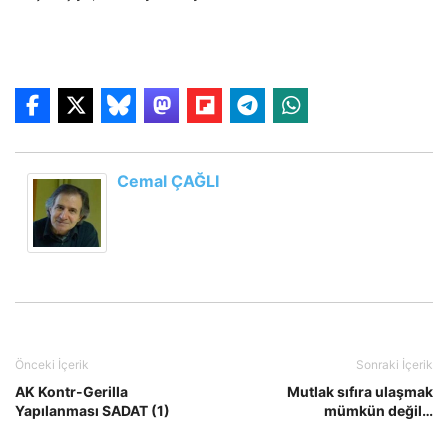
Cemal ÇAĞLI
Önceki İçerik
Sonraki İçerik
AK Kontr-Gerilla
Mutlak sıfıra ulaşmak
Yapılanması SADAT (1)
mümkün değil…