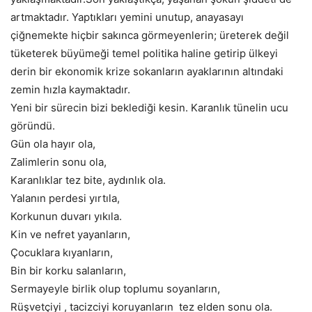
artmaktadır. Yaptıkları yemini unutup, anayasayı
çiğnemekte hiçbir sakınca görmeyenlerin; üreterek değil
tüketerek büyümeği temel politika haline getirip ülkeyi
derin bir ekonomik krize sokanların ayaklarının altındaki
zemin hızla kaymaktadır.
Yeni bir sürecin bizi beklediği kesin. Karanlık tünelin ucu
göründü.
Gün ola hayır ola,
Zalimlerin sonu ola,
Karanlıklar tez bite, aydınlık ola.
Yalanın perdesi yırtıla,
Korkunun duvarı yıkıla.
Kin ve nefret yayanların,
Çocuklara kıyanların,
Bin bir korku salanların,
Sermayeyle birlik olup toplumu soyanların,
Rüşvetçiyi , tacizciyi koruyanların tez elden sonu ola.