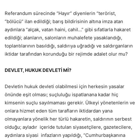
Referandum sürecinde “Hayır” diyenlerin “terörist,
“bölücü” ilan edildiği; barış bildirisinin altına imza atan
aydınlara “alçak, vatan haini, cahil…” gibi sıfatlarla hakaret
edildiği; alanların, salonların muhalefete yasaklandığı,
toplantılarının basıldığı, saldırıya uğradığı ve saldırganların
iktidar tarafından korunduğu bir rejimde adalet olur mu?
DEVLET, HUKUK DEVLETİ Mİ?
Devletin hukuk devleti olabilmesi için herkesin yasalar
önünde eşit olması; suçluluğu ispatlanana kadar hiç
kimsenin suçlu sayılmaması gerekir. Ülkeyi yönetenlerin ve
onlara hizmet eden tüm tarafların iktidardan yana
olmayanlara yönelik her türlü hakaretin, saldırının serbest
olduğu; ayladır içeride tutulan siyasetçilere, gazetecilere,
aydınlara siyasi infazların yapıldığı, “Cumhurbaşkanına