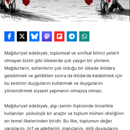
Mağduriyet edebiyatı, toplumsal ve sınıfsal bilinci yeterli
olmayan bizim gibi ülkelerde çok yaygın bir yöntem.
Mağdurların, ezilenlerin çok olduğu bir ülkede iktidara
gelebilmek ve geldikten sonra da iktidarda kalabilmek için
bu kesimin duygularını kullanmak ve duygularını
yönlendirmek siyaset yapmanın olmazsa olmazı.
Mağduriyet edebiyatı, algı-zemin ilişkisinde öncelikle
kullanılan psikolojik bir araçtır ve toplum mühen-disliğinin
en temel ilkelerinden biridir. Bu ilke, toplumun değer
yargılarını, örf ve adetlerini, inançlarını, milli duygularını