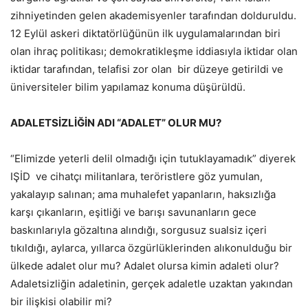
zihniyetinden gelen akademisyenler tarafından dolduruldu.
12 Eylül askeri diktatörlüğünün ilk uygulamalarından biri
olan ihraç politikası; demokratikleşme iddiasıyla iktidar olan
iktidar tarafından, telafisi zor olan bir düzeye getirildi ve
üniversiteler bilim yapılamaz konuma düşürüldü.
ADALETSİZLİĞİN ADI “ADALET” OLUR MU?
“Elimizde yeterli delil olmadığı için tutuklayamadık” diyerek
IŞİD ve cihatçı militanlara, teröristlere göz yumulan,
yakalayıp salınan; ama muhalefet yapanların, haksızlığa
karşı çıkanların, eşitliği ve barışı savunanların gece
baskınlarıyla gözaltına alındığı, sorgusuz sualsiz içeri
tıkıldığı, aylarca, yıllarca özgürlüklerinden alıkonulduğu bir
ülkede adalet olur mu? Adalet olursa kimin adaleti olur?
Adaletsizliğin adaletinin, gerçek adaletle uzaktan yakından
bir ilişkisi olabilir mi?