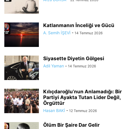
Katlanmanın İnceliği ve Gücü
A. Semih İŞEVİ
-
14 Temmuz 2026
Siyasette Diyetin Gölgesi
Adil Yaman
-
14 Temmuz 2026
Kılıçdaroğlu’nun Anlamadığı: Bir
Partiyi Ayakta Tutan Lider Değil,
Örgüttür
Hasan BAKİ
-
12 Temmuz 2026
Ölüm Bir Şaire Dar Gelir