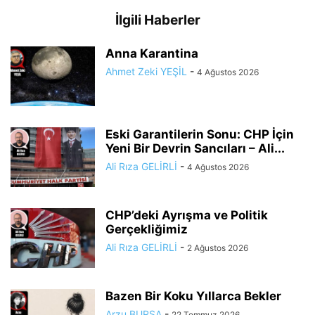
İlgili Haberler
Anna Karantina
Ahmet Zeki YEŞİL
-
4 Ağustos 2026
Eski Garantilerin Sonu: CHP İçin
Yeni Bir Devrin Sancıları – Ali...
Ali Rıza GELİRLİ
-
4 Ağustos 2026
CHP’deki Ayrışma ve Politik
Gerçekliğimiz
Ali Rıza GELİRLİ
-
2 Ağustos 2026
Bazen Bir Koku Yıllarca Bekler
Arzu BURSA
-
22 Temmuz 2026