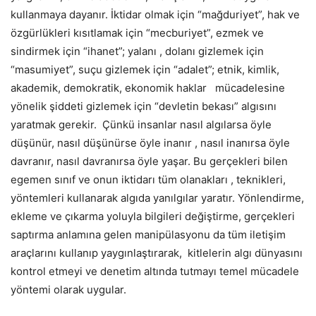
kullanmaya dayanır. İktidar olmak için “mağduriyet”, hak ve
özgürlükleri kısıtlamak için “mecburiyet”, ezmek ve
sindirmek için “ihanet”; yalanı , dolanı gizlemek için
“masumiyet”, suçu gizlemek için “adalet”; etnik, kimlik,
akademik, demokratik, ekonomik haklar mücadelesine
yönelik şiddeti gizlemek için “devletin bekası” algısını
yaratmak gerekir. Çünkü insanlar nasıl algılarsa öyle
düşünür, nasıl düşünürse öyle inanır , nasıl inanırsa öyle
davranır, nasıl davranırsa öyle yaşar. Bu gerçekleri bilen
egemen sınıf ve onun iktidarı tüm olanakları , teknikleri,
yöntemleri kullanarak algıda yanılgılar yaratır. Yönlendirme,
ekleme ve çıkarma yoluyla bilgileri değiştirme, gerçekleri
saptırma anlamına gelen manipülasyonu da tüm iletişim
araçlarını kullanıp yaygınlaştırarak, kitlelerin algı dünyasını
kontrol etmeyi ve denetim altında tutmayı temel mücadele
yöntemi olarak uygular.