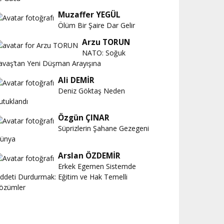
Muzaffer YEGÜL
Ölüm Bir Şaire Dar Gelir
Arzu TORUN
NATO: Soğuk
avaş’tan Yeni Düşman Arayışına
Ali DEMİR
Deniz Göktaş Neden
utuklandı
Özgün ÇINAR
Süprizlerin Şahane Gezegeni
ünya
Arslan ÖZDEMİR
Erkek Egemen Sistemde
iddeti Durdurmak: Eğitim ve Hak Temelli
özümler