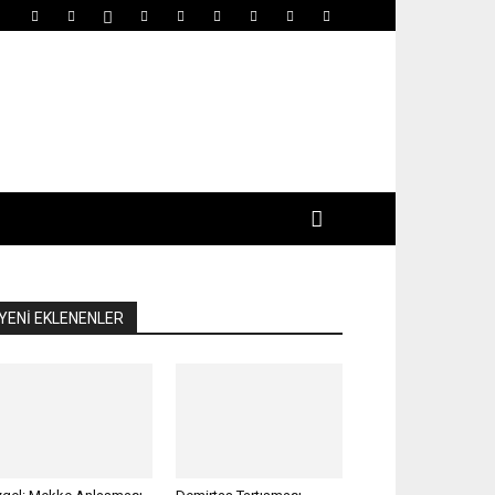
YENİ EKLENENLER