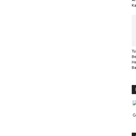
Ka
Tü
Be
He
B
G