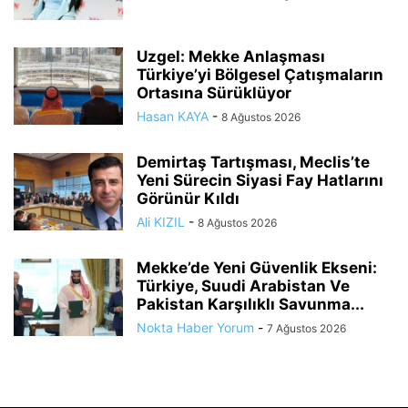
Uzgel: Mekke Anlaşması
Türkiye’yi Bölgesel Çatışmaların
Ortasına Sürüklüyor
Hasan KAYA
-
8 Ağustos 2026
Demirtaş Tartışması, Meclis’te
Yeni Sürecin Siyasi Fay Hatlarını
Görünür Kıldı
Ali KIZIL
-
8 Ağustos 2026
Mekke’de Yeni Güvenlik Ekseni:
Türkiye, Suudi Arabistan Ve
Pakistan Karşılıklı Savunma...
Nokta Haber Yorum
-
7 Ağustos 2026