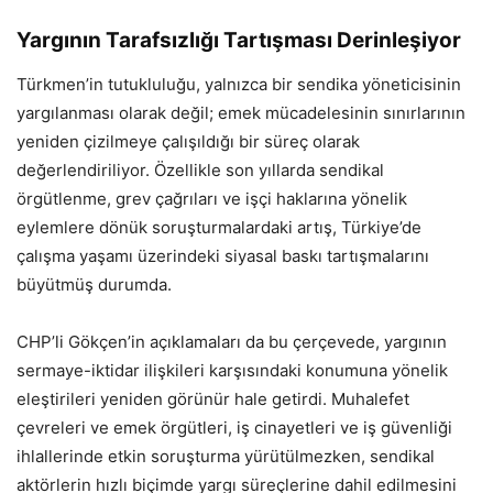
Yargının Tarafsızlığı Tartışması Derinleşiyor
Türkmen’in tutukluluğu, yalnızca bir sendika yöneticisinin
yargılanması olarak değil; emek mücadelesinin sınırlarının
yeniden çizilmeye çalışıldığı bir süreç olarak
değerlendiriliyor. Özellikle son yıllarda sendikal
örgütlenme, grev çağrıları ve işçi haklarına yönelik
eylemlere dönük soruşturmalardaki artış, Türkiye’de
çalışma yaşamı üzerindeki siyasal baskı tartışmalarını
büyütmüş durumda.
CHP’li Gökçen’in açıklamaları da bu çerçevede, yargının
sermaye-iktidar ilişkileri karşısındaki konumuna yönelik
eleştirileri yeniden görünür hale getirdi. Muhalefet
çevreleri ve emek örgütleri, iş cinayetleri ve iş güvenliği
ihlallerinde etkin soruşturma yürütülmezken, sendikal
aktörlerin hızlı biçimde yargı süreçlerine dahil edilmesini