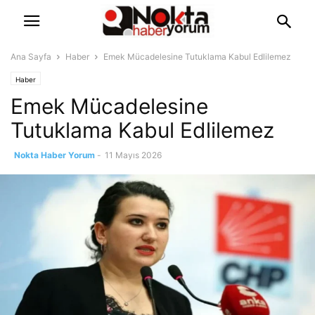
Ana Sayfa
Haber
Emek Mücadelesine Tutuklama Kabul Edlilemez
Haber
Emek Mücadelesine
Tutuklama Kabul Edlilemez
Nokta Haber Yorum
-
11 Mayıs 2026