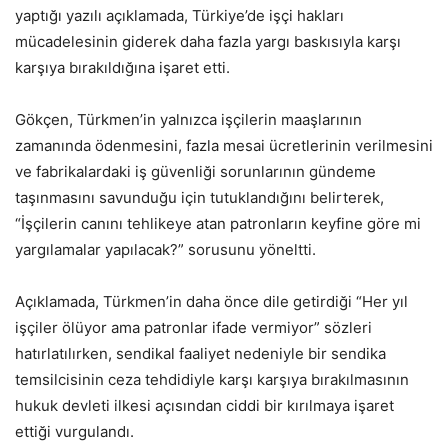
yaptığı yazılı açıklamada, Türkiye’de işçi hakları
mücadelesinin giderek daha fazla yargı baskısıyla karşı
karşıya bırakıldığına işaret etti.
Gökçen, Türkmen’in yalnızca işçilerin maaşlarının
zamanında ödenmesini, fazla mesai ücretlerinin verilmesini
ve fabrikalardaki iş güvenliği sorunlarının gündeme
taşınmasını savunduğu için tutuklandığını belirterek,
“İşçilerin canını tehlikeye atan patronların keyfine göre mi
yargılamalar yapılacak?” sorusunu yöneltti.
Açıklamada, Türkmen’in daha önce dile getirdiği “Her yıl
işçiler ölüyor ama patronlar ifade vermiyor” sözleri
hatırlatılırken, sendikal faaliyet nedeniyle bir sendika
temsilcisinin ceza tehdidiyle karşı karşıya bırakılmasının
hukuk devleti ilkesi açısından ciddi bir kırılmaya işaret
ettiği vurgulandı.