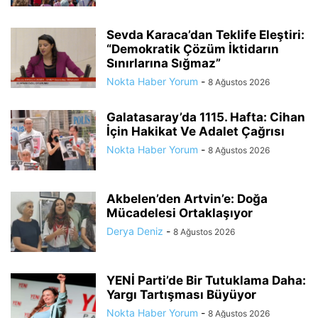
Sevda Karaca’dan Teklife Eleştiri:
“Demokratik Çözüm İktidarın
Sınırlarına Sığmaz”
Nokta Haber Yorum
-
8 Ağustos 2026
Galatasaray’da 1115. Hafta: Cihan
İçin Hakikat Ve Adalet Çağrısı
Nokta Haber Yorum
-
8 Ağustos 2026
Akbelen’den Artvin’e: Doğa
Mücadelesi Ortaklaşıyor
Derya Deniz
-
8 Ağustos 2026
YENİ Parti’de Bir Tutuklama Daha:
Yargı Tartışması Büyüyor
Nokta Haber Yorum
-
8 Ağustos 2026