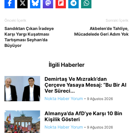
Önceki İçerik
Sonraki İçerik
Sandıktan Çıkan İradeye
Akbelen’de Tahliye,
Karşı Yargı Kuşatması
Mücadelede Geri Adım Yok
Tartışması Seyhan’da
Büyüyor
İlgili Haberler
Demirtaş Ve Mızraklı’dan
Çerçeve Yasaya Mesaj: “Bu Bir Al
Ver Süreci...
Nokta Haber Yorum
-
9 Ağustos 2026
Almanya’da AfD’ye Karşı 10 Bin
Kişilik Gösteri
Nokta Haber Yorum
-
9 Ağustos 2026