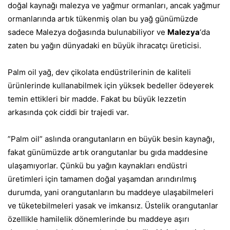
doğal kaynağı malezya ve yağmur ormanları, ancak yağmur
ormanlarında artık tükenmiş olan bu yağ günümüzde
sadece Malezya doğasında bulunabiliyor ve
Malezya
‘da
zaten bu yağın dünyadaki en büyük ihracatçı üreticisi.
Palm oil yağ, dev çikolata endüstrilerinin de kaliteli
ürünlerinde kullanabilmek için yüksek bedeller ödeyerek
temin ettikleri bir madde. Fakat bu büyük lezzetin
arkasında çok ciddi bir trajedi var.
”Palm oil” aslında orangutanların en büyük besin kaynağı,
fakat günümüzde artık orangutanlar bu gıda maddesine
ulaşamıyorlar. Çünkü bu yağın kaynakları endüstri
üretimleri için tamamen doğal yaşamdan arındırılmış
durumda, yani orangutanların bu maddeye ulaşabilmeleri
ve tüketebilmeleri yasak ve imkansız. Üstelik orangutanlar
özellikle hamilelik dönemlerinde bu maddeye aşırı