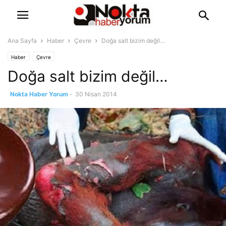
Ana Sayfa
Haber
Çevre
Doğa salt bizim değil…
Haber
Çevre
Doğa salt bizim değil…
Nokta Haber Yorum
-
30 Nisan 2014