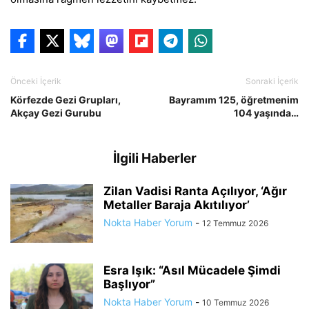
Önceki İçerik
Sonraki İçerik
Körfezde Gezi Grupları,
Bayramım 125, öğretmenim
Akçay Gezi Gurubu
104 yaşında…
İlgili Haberler
Zilan Vadisi Ranta Açılıyor, ‘Ağır
Metaller Baraja Akıtılıyor’
Nokta Haber Yorum
-
12 Temmuz 2026
Esra Işık: “Asıl Mücadele Şimdi
Başlıyor”
Nokta Haber Yorum
-
10 Temmuz 2026