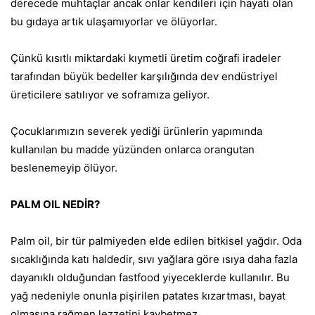
derecede muhtaçlar ancak onlar kendileri için hayati olan
bu gıdaya artık ulaşamıyorlar ve ölüyorlar.
Çünkü kısıtlı miktardaki kıymetli üretim coğrafi iradeler
tarafından büyük bedeller karşılığında dev endüstriyel
üreticilere satılıyor ve soframıza geliyor.
Çocuklarımızın severek yediği ürünlerin yapımında
kullanılan bu madde yüzünden onlarca orangutan
beslenemeyip ölüyor.
PALM OIL NEDİR?
Palm oil, bir tür palmiyeden elde edilen bitkisel yağdır. Oda
sıcaklığında katı haldedir, sıvı yağlara göre ısıya daha fazla
dayanıklı olduğundan fastfood yiyeceklerde kullanılır. Bu
yağ nedeniyle onunla pişirilen patates kızartması, bayat
olmasına rağmen lezzetini kaybetmez.