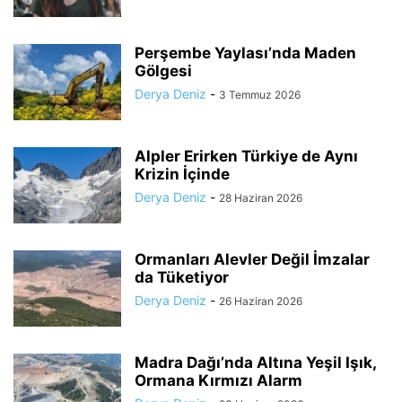
Perşembe Yaylası’nda Maden
Gölgesi
Derya Deniz
-
3 Temmuz 2026
Alpler Erirken Türkiye de Aynı
Krizin İçinde
Derya Deniz
-
28 Haziran 2026
Ormanları Alevler Değil İmzalar
da Tüketiyor
Derya Deniz
-
26 Haziran 2026
Madra Dağı’nda Altına Yeşil Işık,
Ormana Kırmızı Alarm