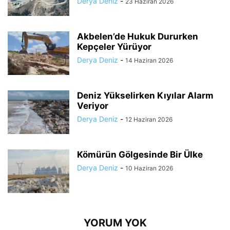
Derya Deniz
-
23 Haziran 2026
Akbelen’de Hukuk Dururken
Kepçeler Yürüyor
Derya Deniz
-
14 Haziran 2026
Deniz Yükselirken Kıyılar Alarm
Veriyor
Derya Deniz
-
12 Haziran 2026
Kömürün Gölgesinde Bir Ülke
Derya Deniz
-
10 Haziran 2026
YORUM YOK