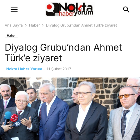
Ana Sayfa
Haber
Diyalog Grubu’ndan Ahmet Türk’e ziyaret
Haber
Diyalog Grubu’ndan Ahmet
Türk’e ziyaret
Nokta Haber Yorum
-
11 Şubat 2017