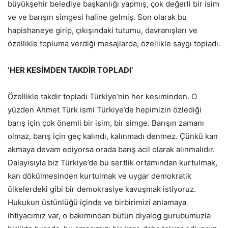
büyükşehir belediye başkanlığı yapmış, çok değerli bir isim
ve ve barışın simgesi haline gelmiş. Son olarak bu
hapishaneye girip, çıkışındaki tutumu, davranışları ve
özellikle topluma verdiği mesajlarda, özellikle saygı topladı.
‘HER KESİMDEN TAKDİR TOPLADI’
Özellikle takdir topladı Türkiye’nin her kesiminden. O
yüzden Ahmet Türk ismi Türkiye’de hepimizin özlediği
barış için çok önemli bir isim, bir simge. Barışın zamanı
olmaz, barış için geç kalındı, kalınmadı denmez. Çünkü kan
akmaya devam ediyorsa orada barış acil olarak alınmalıdır.
Dalayısıyla biz Türkiye’de bu sertlik ortamından kurtulmak,
kan dökülmesinden kurtulmak ve uygar demokratik
ülkelerdeki gibi bir demokrasiye kavuşmak istiyoruz.
Hukukun üstünlüğü içinde ve birbirimizi anlamaya
ihtiyacımız var, o bakımından bütün diyalog gurubumuzla