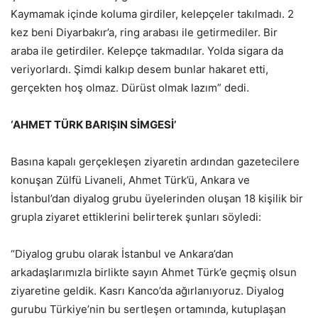
Kaymamak içinde koluma girdiler, kelepçeler takılmadı. 2
kez beni Diyarbakır’a, ring arabası ile getirmediler. Bir
araba ile getirdiler. Kelepçe takmadılar. Yolda sigara da
veriyorlardı. Şimdi kalkıp desem bunlar hakaret etti,
gerçekten hoş olmaz. Dürüst olmak lazım” dedi.
‘AHMET TÜRK BARIŞIN SİMGESİ’
Basına kapalı gerçekleşen ziyaretin ardından gazetecilere
konuşan Zülfü Livaneli, Ahmet Türk’ü, Ankara ve
İstanbul’dan diyalog grubu üyelerinden oluşan 18 kişilik bir
grupla ziyaret ettiklerini belirterek şunları söyledi:
“Diyalog grubu olarak İstanbul ve Ankara’dan
arkadaşlarımızla birlikte sayın Ahmet Türk’e geçmiş olsun
ziyaretine geldik. Kasrı Kanco’da ağırlanıyoruz. Diyalog
gurubu Türkiye’nin bu sertleşen ortamında, kutuplaşan