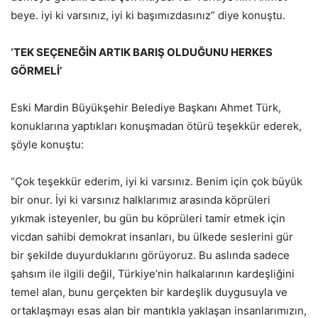
beye. iyi ki varsınız, iyi ki başımızdasınız” diye konuştu.
‘TEK SEÇENEĞİN ARTIK BARIŞ OLDUĞUNU HERKES
GÖRMELİ’
Eski Mardin Büyükşehir Belediye Başkanı Ahmet Türk,
konuklarına yaptıkları konuşmadan ötürü teşekkür ederek,
şöyle konuştu:
“Çok teşekkür ederim, iyi ki varsınız. Benim için çok büyük
bir onur. İyi ki varsınız halklarımız arasında köprüleri
yıkmak isteyenler, bu gün bu köprüleri tamir etmek için
vicdan sahibi demokrat insanları, bu ülkede seslerini gür
bir şekilde duyurduklarını görüyoruz. Bu aslında sadece
şahsım ile ilgili değil, Türkiye’nin halkalarının kardeşliğini
temel alan, bunu gerçekten bir kardeşlik duygusuyla ve
ortaklaşmayı esas alan bir mantıkla yaklaşan insanlarımızın,