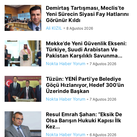
Demirtaş Tartışması, Meclis’te
Yeni Sürecin Siyasi Fay Hatlarını
Görünür Kıldı
Ali KIZIL
-
8 Ağustos 2026
Mekke’de Yeni Güvenlik Ekseni:
Türkiye, Suudi Arabistan Ve
Pakistan Karşılıklı Savunma...
Nokta Haber Yorum
-
7 Ağustos 2026
Tüzün: YENİ Parti’ye Belediye
Göçü Hızlanıyor, Hedef 300’ün
Üzerinde Başkan
Nokta Haber Yorum
-
7 Ağustos 2026
Resul Emrah Şahan: “Eksik De
Olsa Barışın Hukuki Kapısı İlk
Kez...
Nokta Haber Yorum
-
6 Ağustos 2026