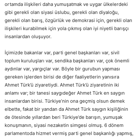
ortamda ilişkileri daha yumuşatmak ve uygar ülkelerdeki
gibi gerekli olan siyasi üslubu, gerekli olan diyaloğu,
gerekli olan barış, özgürlük ve demokrasi için, gerekli olan
ilişkileri kurabilmek için yola çıkmış olan iyi niyetli barışçı
insanlardan oluşuyor.
İçimizde bakanlar var, parti genel başkanları var, sivil
toplum kuruluşları var, sendika başkanları var, çok önemli
aydınlar var, yargıçlar var. Böyle bir gurubun yapması
gereken işlerden birisi de diğer faaliyetlerin yanısıra
Ahmet Türk’ü ziyaretiydi. Ahmet Türk’ü ziyaretinin iki
anlamı var; bir tanesi saygıdeğer Ahmet Türk en saygın
insanlardan birisi. Türkiye’nin ona geçmiş olsun demek
elbette, fakat bir yandan da Ahmet Türk saygın kişiliğinin
de ötesinde yıllardan beri Türkiye’de barışın, yumuşak
konuşmanın, siyasi nezaketin simgesi olmuş. 6 dönem
parlamentoda hizmet vermiş parti genel başkanlığı yapmış,