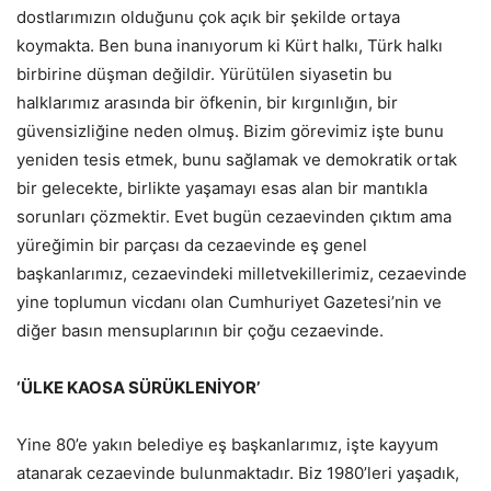
dostlarımızın olduğunu çok açık bir şekilde ortaya
koymakta. Ben buna inanıyorum ki Kürt halkı, Türk halkı
birbirine düşman değildir. Yürütülen siyasetin bu
halklarımız arasında bir öfkenin, bir kırgınlığın, bir
güvensizliğine neden olmuş. Bizim görevimiz işte bunu
yeniden tesis etmek, bunu sağlamak ve demokratik ortak
bir gelecekte, birlikte yaşamayı esas alan bir mantıkla
sorunları çözmektir. Evet bugün cezaevinden çıktım ama
yüreğimin bir parçası da cezaevinde eş genel
başkanlarımız, cezaevindeki milletvekillerimiz, cezaevinde
yine toplumun vicdanı olan Cumhuriyet Gazetesi’nin ve
diğer basın mensuplarının bir çoğu cezaevinde.
‘ÜLKE KAOSA SÜRÜKLENİYOR’
Yine 80’e yakın belediye eş başkanlarımız, işte kayyum
atanarak cezaevinde bulunmaktadır. Biz 1980’leri yaşadık,