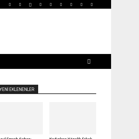
YENİ EKLENENLER