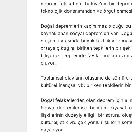
deprem felaketleri, Türkiye’nin bir deprem
teknolojik donanımından ve örgütlenmes
Doğal depremlerin kaçınılmaz olduğu bu 
kaynaklanan sosyal depremleri var. Doğa
oluşumu arasında büyük faklılıklar olmasın
ortaya çıktığını, biriken tepkilerin bir ş
biliyoruz. Depremde fay kırılmaları uzun 
oluyor.
Toplumsal olayların oluşumu da sömürü ve 
kültürel inançsal vb. biriken tepkilerin b
Doğal felaketlerden olan deprem için alın
Sosyal depremler ise, belirli bir siyasa
ilişkilerinin düzeyiyle ilgili bir sorunu oluş
kültürel, etik vb. çok yönlü ilişkilerin som
dayanıyor.