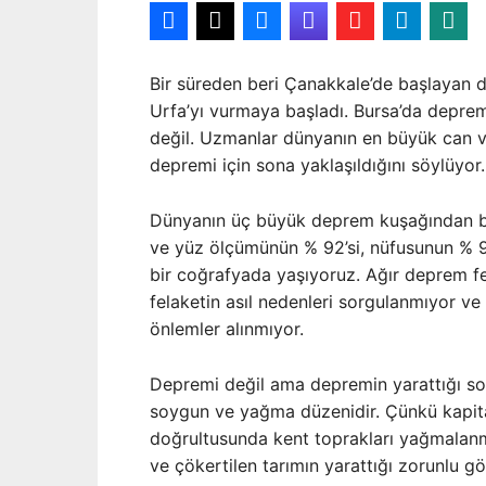
Bir süreden beri Çanakkale’de başlayan 
Urfa’yı vurmaya başladı. Bursa’da deprem
değil. Uzmanlar dünyanın en büyük can v
depremi için sona yaklaşıldığını söylüyor.
Dünyanın üç büyük deprem kuşağından bi
ve yüz ölçümünün % 92’si, nüfusunun % 9
bir coğrafyada yaşıyoruz. Ağır deprem fel
felaketin asıl nedenleri sorgulanmıyor ve 
önlemler alınmıyor.
Depremi değil ama depremin yarattığı sor
soygun ve yağma düzenidir. Çünkü kapital
doğrultusunda kent toprakları yağmalanm
ve çökertilen tarımın yarattığı zorunlu gö