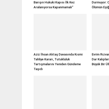
Barışın Hukuki Kapısı İlk Kez
Durmuyor: C
Aralanıyorsa Kapanmamalı”
Ölümün Eşiğ
Aziz İhsan Aktaş Davasında Kısmi
Evrim Rızvan
Tahliye Kararı, Tutukluluk
Dar Kalıpla
Tartışmalarını Yeniden Gündeme
Büyük Bir Ül
Taşıdı