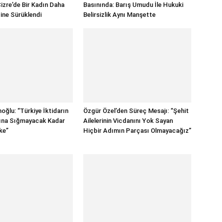
izre’de Bir Kadın Daha
Basınında: Barış Umudu İle Hukuki
ine Sürüklendi
Belirsizlik Aynı Manşette
oğlu: “Türkiye İktidarın
Özgür Özel’den Süreç Mesajı: “Şehit
rına Sığmayacak Kadar
Ailelerinin Vicdanını Yok Sayan
ke”
Hiçbir Adımın Parçası Olmayacağız”