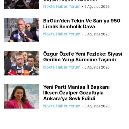
Nokta Haber Yorum
-
6 Ağustos 2026
BirGün’den Tekin Ve Sarı’ya 950
Liralık Sembolik Dava
Nokta Haber Yorum
-
5 Ağustos 2026
Özgür Özel’e Yeni Fezleke: Siyasi
Gerilim Yargı Sürecine Taşındı
Nokta Haber Yorum
-
5 Ağustos 2026
Yeni Parti Manisa İl Başkanı
İlksen Özalper Gözaltıyla
Ankara’ya Sevk Edildi
Nokta Haber Yorum
-
5 Ağustos 2026