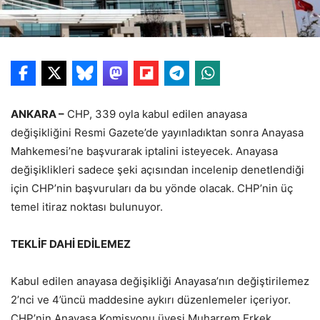
ANKARA –
CHP, 339 oyla kabul edilen anayasa
değişikliğini Resmi Gazete’de yayınladıktan sonra Anayasa
Mahkemesi’ne başvurarak iptalini isteyecek. Anayasa
değişiklikleri sadece şeki açısından incelenip denetlendiği
için CHP’nin başvuruları da bu yönde olacak. CHP’nin üç
temel itiraz noktası bulunuyor.
TEKLİF DAHİ EDİLEMEZ
Kabul edilen anayasa değişikliği Anayasa’nın değiştirilemez
2’nci ve 4’üncü maddesine aykırı düzenlemeler içeriyor.
CHP’nin Anayasa Komisyonu üyesi Muharrem Erkek,