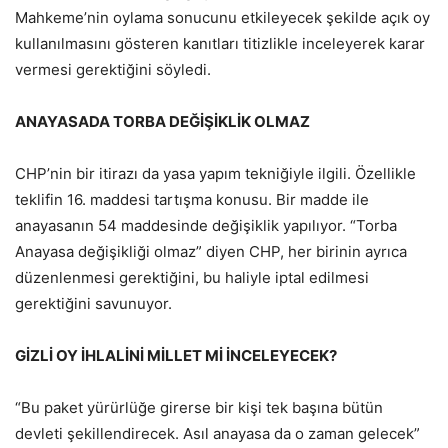
Mahkeme’nin oylama sonucunu etkileyecek şekilde açık oy
kullanılmasını gösteren kanıtları titizlikle inceleyerek karar
vermesi gerektiğini söyledi.
ANAYASADA TORBA DEĞİŞİKLİK OLMAZ
CHP’nin bir itirazı da yasa yapım tekniğiyle ilgili. Özellikle
teklifin 16. maddesi tartışma konusu. Bir madde ile
anayasanın 54 maddesinde değişiklik yapılıyor. “Torba
Anayasa değişikliği olmaz” diyen CHP, her birinin ayrıca
düzenlenmesi gerektiğini, bu haliyle iptal edilmesi
gerektiğini savunuyor.
GİZLİ OY İHLALİNİ MİLLET Mİ İNCELEYECEK?
“Bu paket yürürlüğe girerse bir kişi tek başına bütün
devleti şekillendirecek. Asıl anayasa da o zaman gelecek”