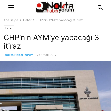
Ana Sayfa
Haber
CHP’nin AYM’ye yapacağı 3 itiraz
Haber
CHP’nin AYM’ye yapacağı 3
itiraz
Nokta Haber Yorum
-
24 Ocak 2017