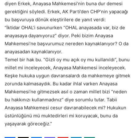
diyen Erkek, Anayasa Mahkemesi’nin buna dur demesi
gerektiğini söyledi. Erkek, AK Parti’den CHP’nin yapacağı
bu başvuruya dönük eleştirilere de yanıt verdi:
“İktidar OHAL’i savunurken “OHAL anayasada var, biz de
anayasaya dayanıyoruz” diyor. Peki bizim Anayasa
Mahkemesi’ne başvurumuz nereden kaynaklanıyor? O da
anayasadan kaynaklanıyor.
Temel bir hak bu. “Gizli oy mu açık oy mu kullanıldı”, bunu
millet mi inceleyecek, Anayasa Mahkemesi inceleyecek.
Keşke hukuka uygun davransalardı da mahkemeye gitmek
zorunda kalmasaydık. Bu kadar ihlal varken Anayasa
Mahkemesi’ne gitmezsek asıl o zaman millet bizi “neden
bu hakkınızı kullanmadınız” diye sorumlu tutar. Tabii
Anayasa Mahkemesi cesur davranabilecek mi? Hukukun
üstünlüğünü mü muktedirleri mi koruyacak, bunu da
yaşayarak göreceğiz.”