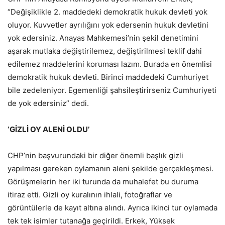
“Değişiklikle 2. maddedeki demokratik hukuk devleti yok
oluyor. Kuvvetler ayrılığını yok edersenin hukuk devletini
yok edersiniz. Anayas Mahkemesi’nin şekil denetimini
aşarak mutlaka değiştirilemez, değiştirilmesi teklif dahi
edilemez maddelerini koruması lazım. Burada en önemlisi
demokratik hukuk devleti. Birinci maddedeki Cumhuriyet
bile zedeleniyor. Egemenliği şahsileştirirseniz Cumhuriyeti
de yok edersiniz” dedi.
‘GİZLİ OY ALENİ OLDU’
CHP’nin başvurundaki bir diğer önemli başlık gizli
yapılması gereken oylamanın aleni şekilde gerçekleşmesi.
Görüşmelerin her iki turunda da muhalefet bu duruma
itiraz etti. Gizli oy kuralının ihlali, fotoğraflar ve
görüntülerle de kayıt altına alındı. Ayrıca ikinci tur oylamada
tek tek isimler tutanağa geçirildi. Erkek, Yüksek