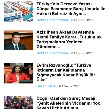
Türkiye’nin Çerçeve Yasası
Dünya Basınında: Barış Umudu İle
Hukuki Belirsizlik Aynı...
Nokta Haber Yorum
-
6 Ağustos 2026
Aziz İhsan Aktaş Davasında
Kısmi Tahliye Kararı, Tutukluluk
Tartışmalarını Yeniden
Gündeme...
Nokta Haber Yorum
-
6 Ağustos 2026
Evrim Rızvanoğlu: “Türkiye
İktidarın Dar Kalıplarına
Sığmayacak Kadar Büyük Bir
Ülke”
Hasan KAYA
-
6 Ağustos 2026
Özgür Özel’den Süreç Mesajı:
“Şehit Ailelerinin Vicdanını Yok
Sayan Hiçbir Adımın...