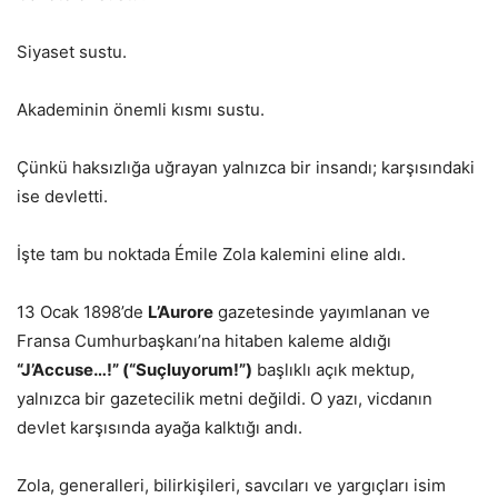
Siyaset sustu.
Akademinin önemli kısmı sustu.
Çünkü haksızlığa uğrayan yalnızca bir insandı; karşısındaki
ise devletti.
İşte tam bu noktada Émile Zola kalemini eline aldı.
13 Ocak 1898’de
L’Aurore
gazetesinde yayımlanan ve
Fransa Cumhurbaşkanı’na hitaben kaleme aldığı
“J’Accuse…!” (“Suçluyorum!”)
başlıklı açık mektup,
yalnızca bir gazetecilik metni değildi. O yazı, vicdanın
devlet karşısında ayağa kalktığı andı.
Zola, generalleri, bilirkişileri, savcıları ve yargıçları isim