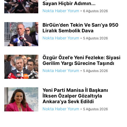
Sayan Hiçbir Adımın...
Nokta Haber Yorum
-
6 Ağustos 2026
BirGün’den Tekin Ve Sarı’ya 950
Liralık Sembolik Dava
Nokta Haber Yorum
-
5 Ağustos 2026
Özgür Özel’e Yeni Fezleke: Siyasi
Gerilim Yargı Sürecine Taşındı
Nokta Haber Yorum
-
5 Ağustos 2026
Yeni Parti Manisa İl Başkanı
İlksen Özalper Gözaltıyla
Ankara’ya Sevk Edildi
Nokta Haber Yorum
-
5 Ağustos 2026