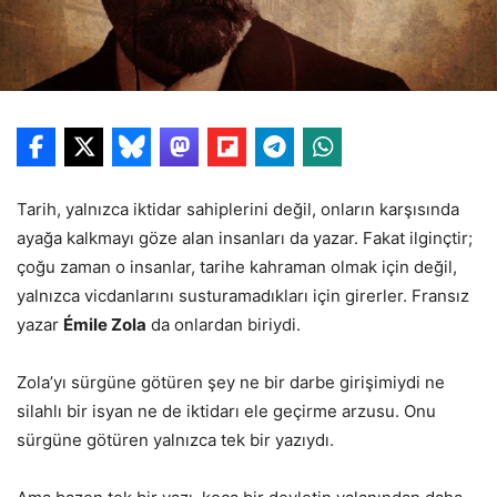
Tarih, yalnızca iktidar sahiplerini değil, onların karşısında
ayağa kalkmayı göze alan insanları da yazar. Fakat ilginçtir;
çoğu zaman o insanlar, tarihe kahraman olmak için değil,
yalnızca vicdanlarını susturamadıkları için girerler. Fransız
yazar
Émile Zola
da onlardan biriydi.
Zola’yı sürgüne götüren şey ne bir darbe girişimiydi ne
silahlı bir isyan ne de iktidarı ele geçirme arzusu. Onu
sürgüne götüren yalnızca tek bir yazıydı.