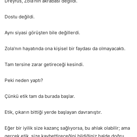
Dreyfus, Zola’nın akrabası değildi.
Dostu değildi.
Aynı siyasi görüşten bile değillerdi.
Zola’nın hayatında ona kişisel bir faydası da olmayacaktı.
Tam tersine zarar getireceği kesindi.
Peki neden yaptı?
Çünkü etik tam da burada başlar.
Etik, çıkarın bittiği yerde başlayan davranıştır.
Eğer bir iyilik size kazanç sağlıyorsa, bu ahlak olabilir; ama
gerçek etik, size kaybettireceğini bildiğiniz halde doğru