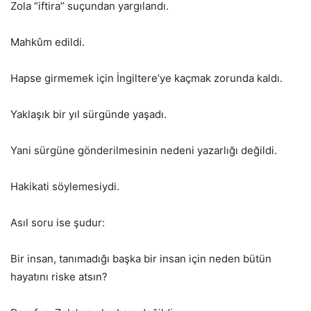
Zola “iftira” suçundan yargılandı.
Mahkûm edildi.
Hapse girmemek için İngiltere’ye kaçmak zorunda kaldı.
Yaklaşık bir yıl sürgünde yaşadı.
Yani sürgüne gönderilmesinin nedeni yazarlığı değildi.
Hakikati söylemesiydi.
Asıl soru ise şudur:
Bir insan, tanımadığı başka bir insan için neden bütün
hayatını riske atsın?