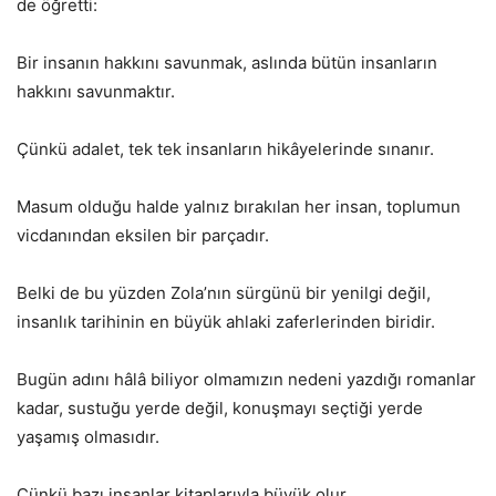
de öğretti:
Bir insanın hakkını savunmak, aslında bütün insanların
hakkını savunmaktır.
Çünkü adalet, tek tek insanların hikâyelerinde sınanır.
Masum olduğu halde yalnız bırakılan her insan, toplumun
vicdanından eksilen bir parçadır.
Belki de bu yüzden Zola’nın sürgünü bir yenilgi değil,
insanlık tarihinin en büyük ahlaki zaferlerinden biridir.
Bugün adını hâlâ biliyor olmamızın nedeni yazdığı romanlar
kadar, sustuğu yerde değil, konuşmayı seçtiği yerde
yaşamış olmasıdır.
Çünkü bazı insanlar kitaplarıyla büyük olur.