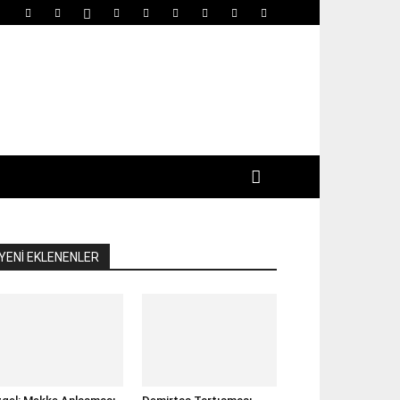
YENİ EKLENENLER