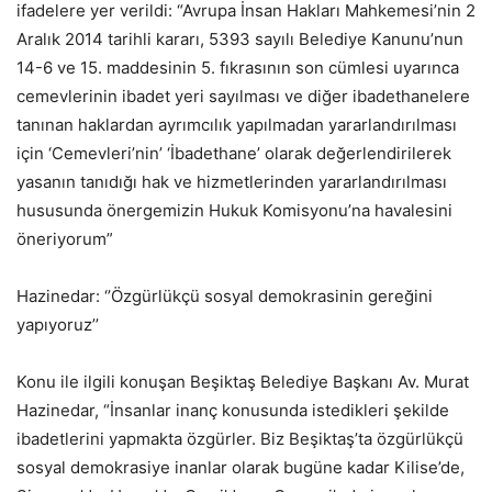
ifadelere yer verildi: “Avrupa İnsan Hakları Mahkemesi’nin 2
Aralık 2014 tarihli kararı, 5393 sayılı Belediye Kanunu’nun
14-6 ve 15. maddesinin 5. fıkrasının son cümlesi uyarınca
cemevlerinin ibadet yeri sayılması ve diğer ibadethanelere
tanınan haklardan ayrımcılık yapılmadan yararlandırılması
için ‘Cemevleri’nin’ ‘İbadethane’ olarak değerlendirilerek
yasanın tanıdığı hak ve hizmetlerinden yararlandırılması
hususunda önergemizin Hukuk Komisyonu’na havalesini
öneriyorum”
Hazinedar: ‘’Özgürlükçü sosyal demokrasinin gereğini
yapıyoruz’’
Konu ile ilgili konuşan Beşiktaş Belediye Başkanı Av. Murat
Hazinedar, “İnsanlar inanç konusunda istedikleri şekilde
ibadetlerini yapmakta özgürler. Biz Beşiktaş’ta özgürlükçü
sosyal demokrasiye inanlar olarak bugüne kadar Kilise’de,