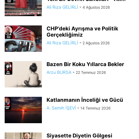
Ali Rıza GELİRLİ
-
4 Ağustos 2026
CHP’deki Ayrışma ve Politik
Gerçekliğimiz
Ali Rıza GELİRLİ
-
2 Ağustos 2026
Bazen Bir Koku Yıllarca Bekler
Arzu BURSA
-
22 Temmuz 2026
Katlanmanın İnceliği ve Gücü
A. Semih İŞEVİ
-
14 Temmuz 2026
Siyasette Diyetin Gölgesi