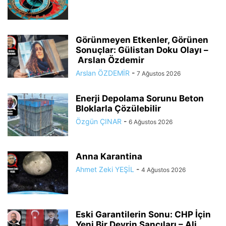
Görünmeyen Etkenler, Görünen
Sonuçlar: Gülistan Doku Olayı –
Arslan Özdemir
Arslan ÖZDEMİR
-
7 Ağustos 2026
Enerji Depolama Sorunu Beton
Bloklarla Çözülebilir
Özgün ÇINAR
-
6 Ağustos 2026
Anna Karantina
Ahmet Zeki YEŞİL
-
4 Ağustos 2026
Eski Garantilerin Sonu: CHP İçin
Yeni Bir Devrin Sancıları – Ali...