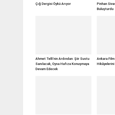
Çığ Dergisi Öykü Arıyor
Pinhan Sivas
Buluşturdu
Ahmet Telli’nin Ardından: Şiir Sustu
Ankara Film 
Sanılacak, Oysa Hafıza Konuşmaya
Hikâyelerini
Devam Edecek