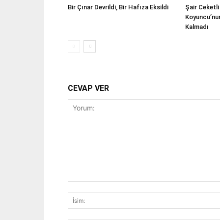
Bir Çınar Devrildi, Bir Hafıza Eksildi
Şair Ceketl
Koyuncu’nu
Kalmadı
CEVAP VER