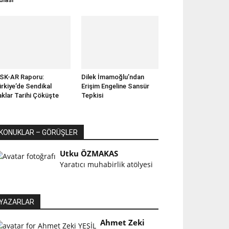
SK-AR Raporu:
Dilek İmamoğlu’ndan
rkiye’de Sendikal
Erişim Engeline Sansür
klar Tarihi Çöküşte
Tepkisi
KONUKLAR – GÖRÜŞLER
Utku ÖZMAKAS
Yaratıcı muhabirlik atölyesi
YAZARLAR
Ahmet Zeki