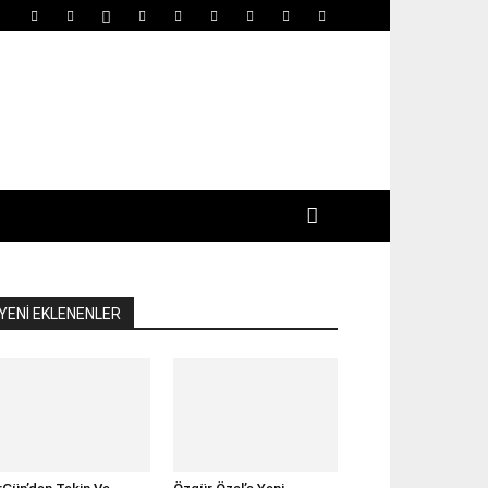
YENİ EKLENENLER