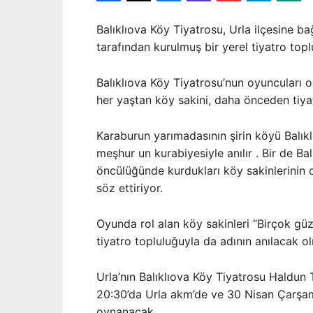
Balıklıova Köy Tiyatrosu, Urla ilçesine ba
tarafından kurulmuş bir yerel tiyatro topl
Balıklıova Köy Tiyatrosu’nun oyuncuları o
her yaştan köy sakini, daha önceden tiyat
Karaburun yarımadasının şirin köyü Balıklı
meşhur un kurabiyesiyle anılır . Bir de B
öncülüğünde kurdukları köy sakinlerinin 
söz ettiriyor.
Oyunda rol alan köy sakinleri “Birçok güze
tiyatro topluluğuyla da adının anılacak ol
Urla’nın Balıklıova Köy Tiyatrosu Haldun
20:30’da Urla akm’de ve 30 Nisan Çarşa
oynanacak.