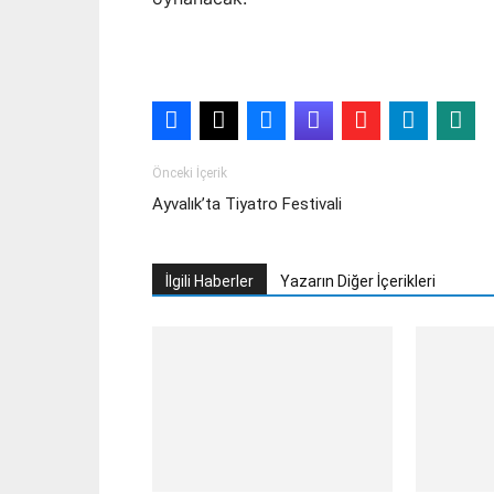
Önceki İçerik
Ayvalık’ta Tiyatro Festivali
İlgili Haberler
Yazarın Diğer İçerikleri