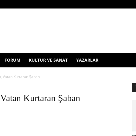
FORUM
KÜLTÜR VE SANAT
YAZARLAR
en, Vatan Kurtaran Şaban
, Vatan Kurtaran Şaban