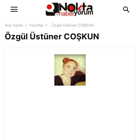
Ana Sayfa
Yazarlar
. Özgül Üstüner COŞKUN
Özgül Üstüner COŞKUN