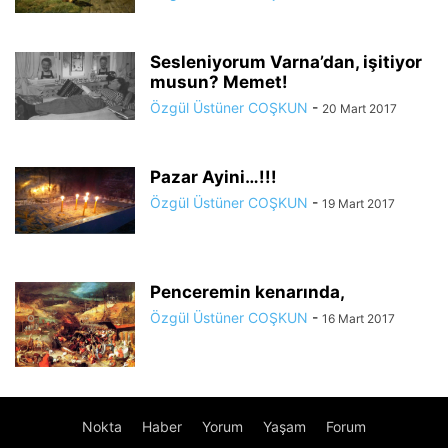
Sesleniyorum Varna’dan, işitiyor
musun? Memet!
Özgül Üstüner COŞKUN
-
20 Mart 2017
Pazar Ayini…!!!
Özgül Üstüner COŞKUN
-
19 Mart 2017
Penceremin kenarında,
Özgül Üstüner COŞKUN
-
16 Mart 2017
Nokta
Haber
Yorum
Yaşam
Forum