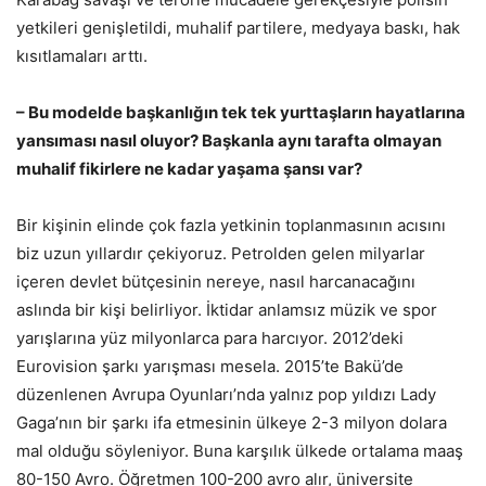
yetkileri genişletildi, muhalif partilere, medyaya baskı, hak
kısıtlamaları arttı.
– Bu modelde başkanlığın tek tek yurttaşların hayatlarına
yansıması nasıl oluyor? Başkanla aynı tarafta olmayan
muhalif fikirlere ne kadar yaşama şansı var?
Bir kişinin elinde çok fazla yetkinin toplanmasının acısını
biz uzun yıllardır çekiyoruz. Petrolden gelen milyarlar
içeren devlet bütçesinin nereye, nasıl harcanacağını
aslında bir kişi belirliyor. İktidar anlamsız müzik ve spor
yarışlarına yüz milyonlarca para harcıyor. 2012’deki
Eurovision şarkı yarışması mesela. 2015’te Bakü’de
düzenlenen Avrupa Oyunları’nda yalnız pop yıldızı Lady
Gaga’nın bir şarkı ifa etmesinin ülkeye 2-3 milyon dolara
mal olduğu söyleniyor. Buna karşılık ülkede ortalama maaş
80-150 Avro. Öğretmen 100-200 avro alır, üniversite