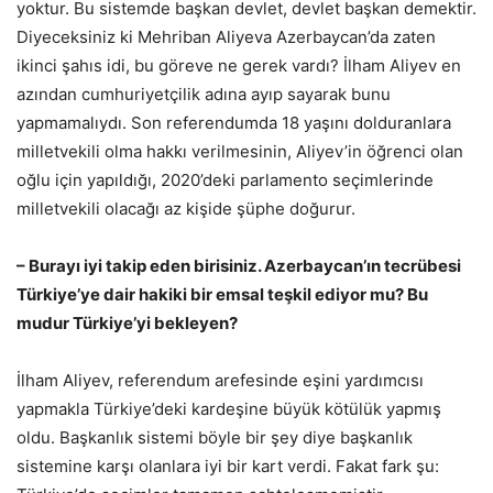
yoktur. Bu sistemde başkan devlet, devlet başkan demektir.
Diyeceksiniz ki Mehriban Aliyeva Azerbaycan’da zaten
ikinci şahıs idi, bu göreve ne gerek vardı? İlham Aliyev en
azından cumhuriyetçilik adına ayıp sayarak bunu
yapmamalıydı. Son referendumda 18 yaşını dolduranlara
milletvekili olma hakkı verilmesinin, Aliyev’in öğrenci olan
oğlu için yapıldığı, 2020’deki parlamento seçimlerinde
milletvekili olacağı az kişide şüphe doğurur.
– Burayı iyi takip eden birisiniz. Azerbaycan’ın tecrübesi
Türkiye’ye dair hakiki bir emsal teşkil ediyor mu? Bu
mudur Türkiye’yi bekleyen?
İlham Aliyev, referendum arefesinde eşini yardımcısı
yapmakla Türkiye’deki kardeşine büyük kötülük yapmış
oldu. Başkanlık sistemi böyle bir şey diye başkanlık
sistemine karşı olanlara iyi bir kart verdi. Fakat fark şu: