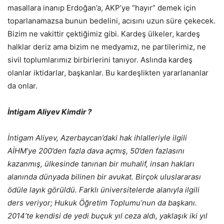
masallara inanıp Erdoğan’a, AKP’ye “hayır” demek için
toparlanamazsa bunun bedelini, acısını uzun süre çekecek.
Bizim ne vakittir çektiğimiz gibi. Kardeş ülkeler, kardeş
halklar deriz ama bizim ne medyamız, ne partilerimiz, ne
sivil toplumlarımız birbirlerini tanıyor. Aslında kardeş
olanlar iktidarlar, başkanlar. Bu kardeşlikten yararlananlar
da onlar.
İntigam Aliyev Kimdir ?
İntigam Aliyev, Azerbaycan’daki hak ihlalleriyle ilgili
AİHM’ye 200’den fazla dava açmış, 50’den fazlasını
kazanmış, ülkesinde tanınan bir muhalif, insan hakları
alanında dünyada bilinen bir avukat. Birçok uluslararası
ödüle layık görüldü. Farklı üniversitelerde alanıyla ilgili
ders veriyor; Hukuk Öğretim Toplumu’nun da başkanı.
2014’te kendisi de yedi buçuk yıl ceza aldı, yaklaşık iki yıl