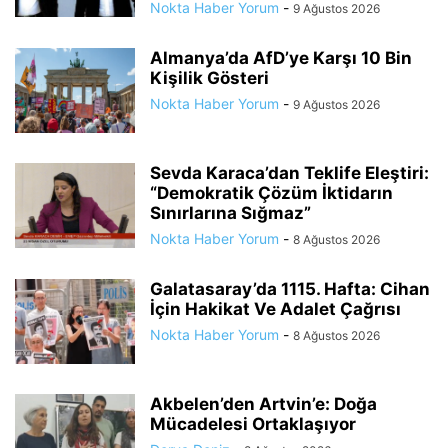
Nokta Haber Yorum
-
9 Ağustos 2026
Almanya’da AfD’ye Karşı 10 Bin
Kişilik Gösteri
Nokta Haber Yorum
-
9 Ağustos 2026
Sevda Karaca’dan Teklife Eleştiri:
“Demokratik Çözüm İktidarın
Sınırlarına Sığmaz”
Nokta Haber Yorum
-
8 Ağustos 2026
Galatasaray’da 1115. Hafta: Cihan
İçin Hakikat Ve Adalet Çağrısı
Nokta Haber Yorum
-
8 Ağustos 2026
Akbelen’den Artvin’e: Doğa
Mücadelesi Ortaklaşıyor