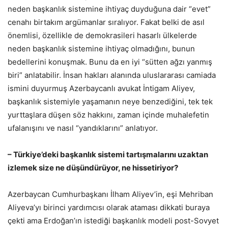
neden başkanlık sistemine ihtiyaç duyduğuna dair “evet”
cenahı birtakım argümanlar sıralıyor. Fakat belki de asıl
önemlisi, özellikle de demokrasileri hasarlı ülkelerde
neden başkanlık sistemine ihtiyaç olmadığını, bunun
bedellerini konuşmak. Bunu da en iyi “sütten ağzı yanmış
biri” anlatabilir. İnsan hakları alanında uluslararası camiada
ismini duyurmuş Azerbaycanlı avukat İntigam Aliyev,
başkanlık sistemiyle yaşamanın neye benzediğini, tek tek
yurttaşlara düşen söz hakkını, zaman içinde muhalefetin
ufalanışını ve nasıl “yandıklarını” anlatıyor.
– Türkiye’deki başkanlık sistemi tartışmalarını uzaktan
izlemek size ne düşündürüyor, ne hissetiriyor?
Azerbaycan Cumhurbaşkanı İlham Aliyev’in, eşi Mehriban
Aliyeva’yı birinci yardımcısı olarak ataması dikkati buraya
çekti ama Erdoğan’ın istediği başkanlık modeli post-Sovyet