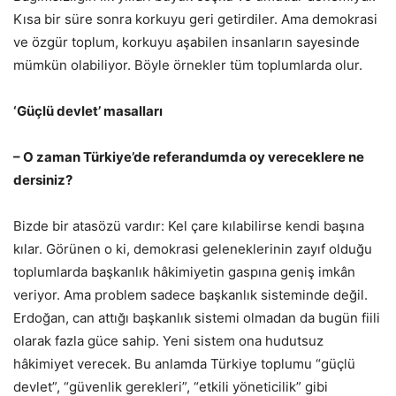
Kısa bir süre sonra korkuyu geri getirdiler. Ama demokrasi
ve özgür toplum, korkuyu aşabilen insanların sayesinde
mümkün olabiliyor. Böyle örnekler tüm toplumlarda olur.
‘Güçlü devlet’ masalları
– O zaman Türkiye’de referandumda oy vereceklere ne
dersiniz?
Bizde bir atasözü vardır: Kel çare kılabilirse kendi başına
kılar. Görünen o ki, demokrasi geleneklerinin zayıf olduğu
toplumlarda başkanlık hâkimiyetin gaspına geniş imkân
veriyor. Ama problem sadece başkanlık sisteminde değil.
Erdoğan, can attığı başkanlık sistemi olmadan da bugün fiili
olarak fazla güce sahip. Yeni sistem ona hudutsuz
hâkimiyet verecek. Bu anlamda Türkiye toplumu “güçlü
devlet”, “güvenlik gerekleri”, “etkili yöneticilik” gibi