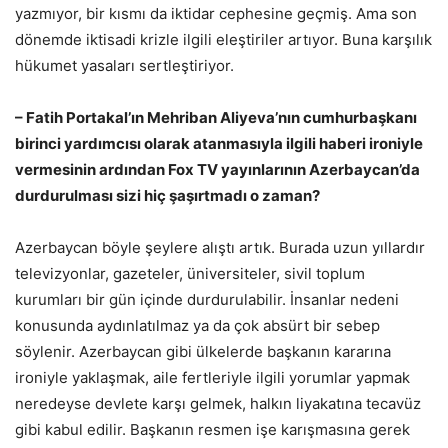
yazmıyor, bir kısmı da iktidar cephesine geçmiş. Ama son
dönemde iktisadi krizle ilgili eleştiriler artıyor. Buna karşılık
hükumet yasaları sertleştiriyor.
– Fatih Portakal’ın Mehriban Aliyeva’nın cumhurbaşkanı
birinci yardımcısı olarak atanmasıyla ilgili haberi ironiyle
vermesinin ardından Fox TV yayınlarının Azerbaycan’da
durdurulması sizi hiç şaşırtmadı o zaman?
Azerbaycan böyle şeylere alıştı artık. Burada uzun yıllardır
televizyonlar, gazeteler, üniversiteler, sivil toplum
kurumları bir gün içinde durdurulabilir. İnsanlar nedeni
konusunda aydınlatılmaz ya da çok absürt bir sebep
söylenir. Azerbaycan gibi ülkelerde başkanın kararına
ironiyle yaklaşmak, aile fertleriyle ilgili yorumlar yapmak
neredeyse devlete karşı gelmek, halkın liyakatına tecavüz
gibi kabul edilir. Başkanın resmen işe karışmasına gerek