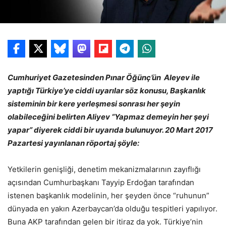
Cumhuriyet Gazetesinden Pınar Öğünç’ün Aleyev ile
yaptığı Türkiye’ye ciddi uyarılar söz konusu, Başkanlık
sisteminin bir kere yerleşmesi sonrası her şeyin
olabileceğini belirten Aliyev “Yapmaz demeyin her şeyi
yapar” diyerek ciddi bir uyarıda bulunuyor. 20 Mart 2017
Pazartesi yayınlanan röportaj şöyle:
Yetkilerin genişliği, denetim mekanizmalarının zayıflığı
açısından Cumhurbaşkanı Tayyip Erdoğan tarafından
istenen başkanlık modelinin, her şeyden önce “ruhunun”
dünyada en yakın Azerbaycan’da olduğu tespitleri yapılıyor.
Buna AKP tarafından gelen bir itiraz da yok. Türkiye’nin