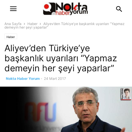
Ana Sayfa
Haber
Aliyev’den Türkiye’ye başkanlık uyarıları “Yapmaz
demeyin her şeyi yaparlar”
Haber
Aliyev’den Türkiye’ye
başkanlık uyarıları “Yapmaz
demeyin her şeyi yaparlar”
Nokta Haber Yorum
-
24 Mart 2017