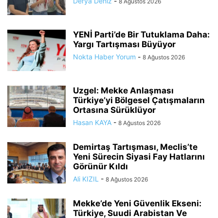
Derya Deniz
-
8 Ağustos 2026
YENİ Parti’de Bir Tutuklama Daha:
Yargı Tartışması Büyüyor
Nokta Haber Yorum
-
8 Ağustos 2026
Uzgel: Mekke Anlaşması
Türkiye’yi Bölgesel Çatışmaların
Ortasına Sürüklüyor
Hasan KAYA
-
8 Ağustos 2026
Demirtaş Tartışması, Meclis’te
Yeni Sürecin Siyasi Fay Hatlarını
Görünür Kıldı
Ali KIZIL
-
8 Ağustos 2026
Mekke’de Yeni Güvenlik Ekseni:
Türkiye, Suudi Arabistan Ve