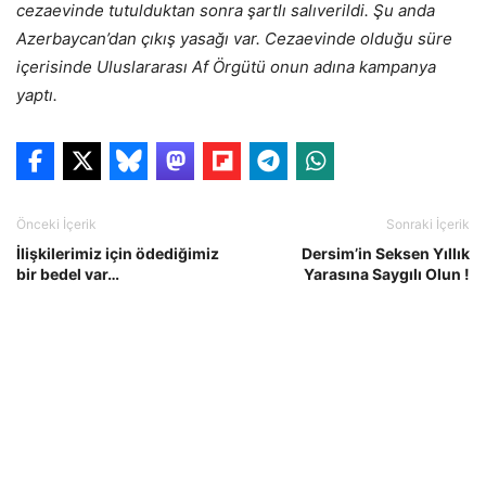
cezaevinde tutulduktan sonra şartlı salıverildi. Şu anda
Azerbaycan’dan çıkış yasağı var. Cezaevinde olduğu süre
içerisinde Uluslararası Af Örgütü onun adına kampanya
yaptı.
Önceki İçerik
Sonraki İçerik
İlişkilerimiz için ödediğimiz
Dersim’in Seksen Yıllık
bir bedel var…
Yarasına Saygılı Olun !