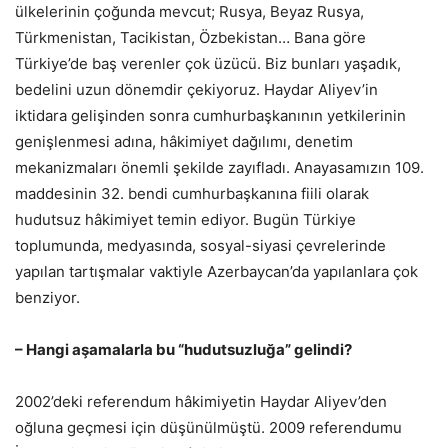
ülkelerinin çoğunda mevcut; Rusya, Beyaz Rusya,
Türkmenistan, Tacikistan, Özbekistan… Bana göre
Türkiye’de baş verenler çok üzücü. Biz bunları yaşadık,
bedelini uzun dönemdir çekiyoruz. Haydar Aliyev’in
iktidara gelişinden sonra cumhurbaşkanının yetkilerinin
genişlenmesi adına, hâkimiyet dağılımı, denetim
mekanizmaları önemli şekilde zayıfladı. Anayasamızın 109.
maddesinin 32. bendi cumhurbaşkanına fiili olarak
hudutsuz hâkimiyet temin ediyor. Bugün Türkiye
toplumunda, medyasında, sosyal-siyasi çevrelerinde
yapılan tartışmalar vaktiyle Azerbaycan’da yapılanlara çok
benziyor.
– Hangi aşamalarla bu “hudutsuzluğa” gelindi?
2002’deki referendum hâkimiyetin Haydar Aliyev’den
oğluna geçmesi için düşünülmüştü. 2009 referendumu