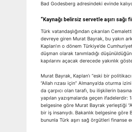
Bad Godesberg adresindeki evinde kalıy
“Kaynağı belirsiz servetle aşırı sağı f
Türk vatandaşlığından çıkarılan Cemalet
devreye giren Murat Bayrak, bu yakın ar
Kaplan’ın o dönem Türkiye’de Cumhuriyet 
düşman olarak tanımladığı düşünüldüğün
kapılarını açacak derecede yakınlık göster
Murat Bayrak, Kaplan’ı “eski bir politika
“Allah rızası için” Almanya’da oturma izin
da çarpıcı olan tarafı, bu ilişkilerin bas
yapılan yazışmalarda geçen ifadelerdir: 1
belgesine göre Murat Bayrak yerleştiği “A
bir iş insanıydı. Bakanlık belgesine göre 
bununla Türk aşırı sağ örgütleri finanse e