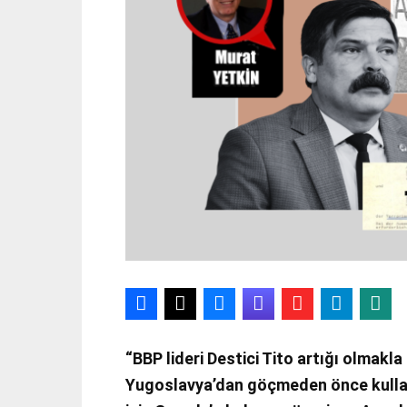
“BBP lideri Destici Tito artığı olmakla
Yugoslavya’dan göçmeden önce kulland