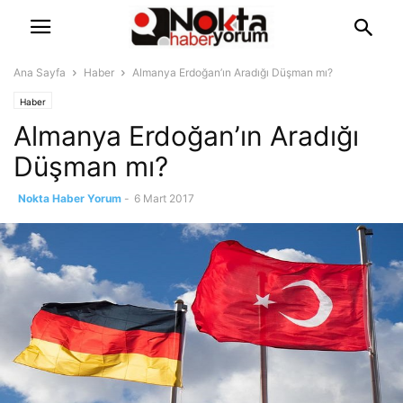
Ana Sayfa
Haber
Almanya Erdoğan’ın Aradığı Düşman mı?
Haber
Almanya Erdoğan’ın Aradığı
Düşman mı?
Nokta Haber Yorum
-
6 Mart 2017