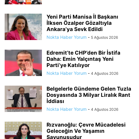
Yeni Parti Manisa İl Başkanı
İlksen Özalper Gözaltıyla
Ankara’ya Sevk Edildi
Nokta Haber Yorum
-
5 Ağustos 2026
Edremit’te CHP’den Bir İstifa
Daha: Emin Yalçıntaş Yeni
Parti’ye Katılıyor
Nokta Haber Yorum
-
4 Ağustos 2026
Belgelerle Gündeme Gelen Tuzla
Dosyasında 3 Milyar Liralık Rant
İddiası
Nokta Haber Yorum
-
4 Ağustos 2026
Rızvanoğlu: Çevre Mücadelesi
Geleceğin Ve Yaşamın
Savunusudur