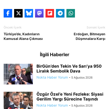
Önceki İçerik
Sonraki İçerik
Türkiye’de, Kadınların
Erdoğan, Bitmeyen
Kamusal Alana Çıkması
Düşmnalara Karşı
İlgili Haberler
BirGün’den Tekin Ve Sarı’ya 950
Liralık Sembolik Dava
Nokta Haber Yorum
-
5 Ağustos 2026
Özgür Özel’e Yeni Fezleke: Siyasi
Gerilim Yargı Sürecine Taşındı
Nokta Haber Yorum
-
5 Ağustos 2026