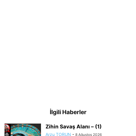
İlgili Haberler
Zihin Savaş Alanı – (1)
Arzu TORUN
-
8 Ağustos 2026