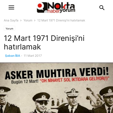
Ana Sayfa
Yorum
12 Mart 1971 Direnişi’ni hatırlamak
Yorum
12 Mart 1971 Direnişi’ni
hatırlamak
Şaban İBA
-
11 Mart 2017