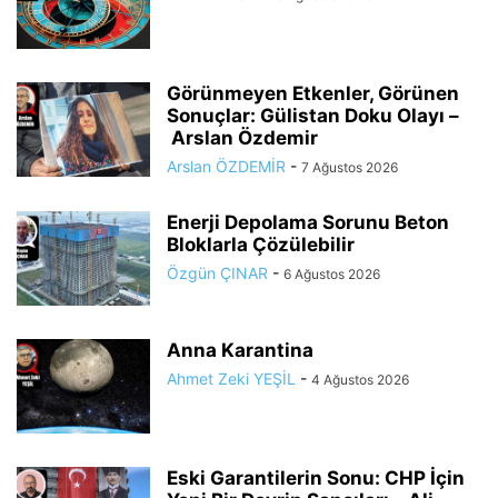
Görünmeyen Etkenler, Görünen
Sonuçlar: Gülistan Doku Olayı –
Arslan Özdemir
Arslan ÖZDEMİR
-
7 Ağustos 2026
Enerji Depolama Sorunu Beton
Bloklarla Çözülebilir
Özgün ÇINAR
-
6 Ağustos 2026
Anna Karantina
Ahmet Zeki YEŞİL
-
4 Ağustos 2026
Eski Garantilerin Sonu: CHP İçin