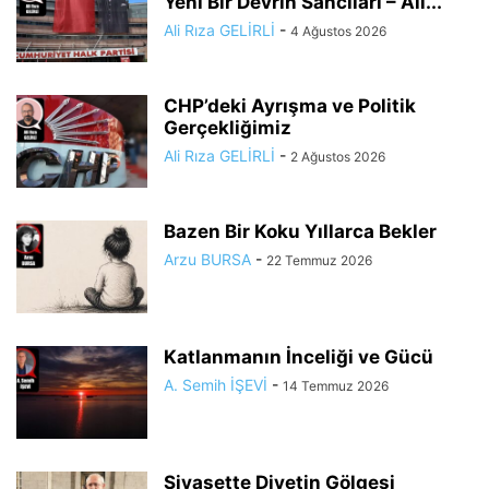
Yeni Bir Devrin Sancıları – Ali...
Ali Rıza GELİRLİ
-
4 Ağustos 2026
CHP’deki Ayrışma ve Politik
Gerçekliğimiz
Ali Rıza GELİRLİ
-
2 Ağustos 2026
Bazen Bir Koku Yıllarca Bekler
Arzu BURSA
-
22 Temmuz 2026
Katlanmanın İnceliği ve Gücü
A. Semih İŞEVİ
-
14 Temmuz 2026
Siyasette Diyetin Gölgesi