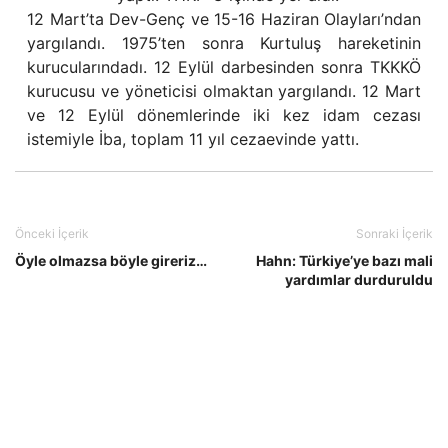
12 Mart’ta Dev-Genç ve 15-16 Haziran Olayları’ndan
yargılandı. 1975’ten sonra Kurtuluş hareketinin
kurucularındadı. 12 Eylül darbesinden sonra TKKKÖ
kurucusu ve yöneticisi olmaktan yargılandı. 12 Mart
ve 12 Eylül dönemlerinde iki kez idam cezası
istemiyle İba, toplam 11 yıl cezaevinde yattı.
Önceki İçerik
Sonraki İçerik
Öyle olmazsa böyle gireriz…
Hahn: Türkiye’ye bazı mali
yardımlar durduruldu