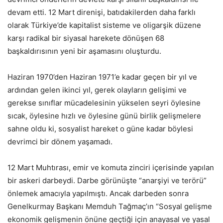
devam etti. 12 Mart direnişi, batıdakilerden daha farklı
olarak Türkiye’de kapitalist sisteme ve oligarşik düzene
karşı radikal bir siyasal harekete dönüşen 68
başkaldırısının yeni bir aşamasını oluşturdu.
Haziran 1970’den Haziran 1971’e kadar geçen bir yıl ve
ardından gelen ikinci yıl, gerek olayların gelişimi ve
gerekse sınıflar mücadelesinin yükselen seyri öylesine
sıcak, öylesine hızlı ve öylesine günü birlik gelişmelere
sahne oldu ki, sosyalist hareket o güne kadar böylesi
devrimci bir dönem yaşamadı.
12 Mart Muhtırası, emir ve komuta zinciri içerisinde yapılan
bir askeri darbeydi. Darbe görünüşte “anarşiyi ve terörü”
önlemek amacıyla yapılmıştı. Ancak darbeden sonra
Genelkurmay Başkanı Memduh Tağmaç’ın “Sosyal gelişme
ekonomik gelişmenin önüne geçtiği için anayasal ve yasal