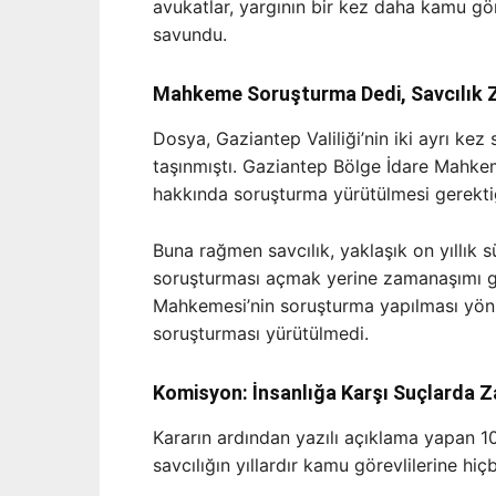
avukatlar, yargının bir kez daha kamu gör
savundu.
Mahkeme Soruşturma Dedi, Savcılık 
Dosya, Gaziantep Valiliği’nin iki ayrı ke
taşınmıştı. Gaziantep Bölge İdare Mahkeme
hakkında soruşturma yürütülmesi gerekti
Buna rağmen savcılık, yaklaşık on yıllık
soruşturması açmak yerine zamanaşımı ge
Mahkemesi’nin soruşturma yapılması yön
soruşturması yürütülmedi.
Komisyon: İnsanlığa Karşı Suçlarda
Kararın ardından yazılı açıklama yapan 
savcılığın yıllardır kamu görevlilerine hiç