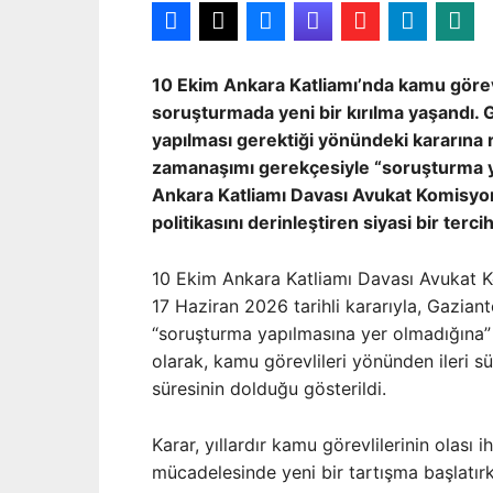
10 Ekim Ankara Katliamı’nda kamu görevl
soruşturmada yeni bir kırılma yaşandı.
yapılması gerektiği yönündeki kararına 
zamanaşımı gerekçesiyle “soruşturma ya
Ankara Katliamı Davası Avukat Komisyonu 
politikasını derinleştiren siyasi bir terc
10 Ekim Ankara Katliamı Davası Avukat K
17 Haziran 2026 tarihli kararıyla, Gazia
“soruşturma yapılmasına yer olmadığına” 
olarak, kamu görevlileri yönünden ileri s
süresinin dolduğu gösterildi.
Karar, yıllardır kamu görevlilerinin olası 
mücadelesinde yeni bir tartışma başlatırk