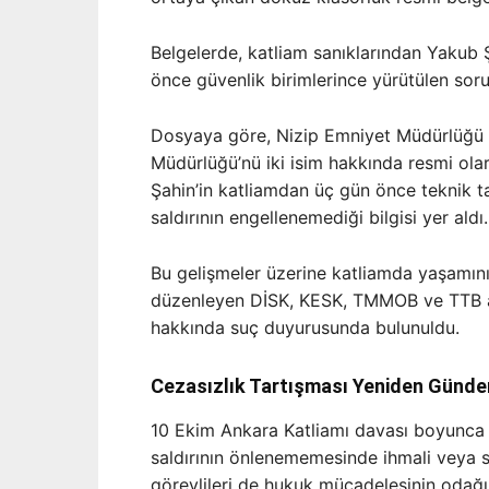
Belgelerde, katliam sanıklarından Yakub 
önce güvenlik birimlerince yürütülen soruş
Dosyaya göre, Nizip Emniyet Müdürlüğü 
Müdürlüğü’nü iki isim hakkında resmi ola
Şahin’in katliamdan üç gün önce teknik t
saldırının engellenemediği bilgisi yer aldı.
Bu gelişmeler üzerine katliamda yaşamını yi
düzenleyen DİSK, KESK, TMMOB ve TTB a
hakkında suç duyurusunda bulunuldu.
Cezasızlık Tartışması Yeniden Günd
10 Ekim Ankara Katliamı davası boyunca yal
saldırının önlenememesinde ihmali veya 
görevlileri de hukuk mücadelesinin odağı