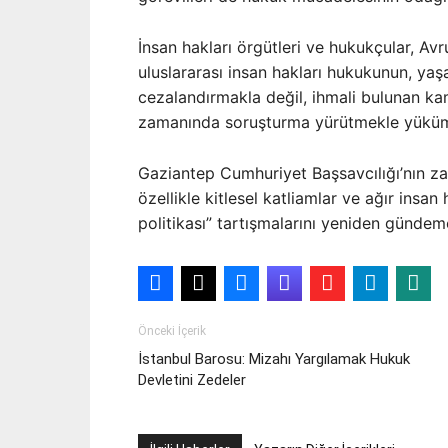
İnsan hakları örgütleri ve hukukçular, Avr
uluslararası insan hakları hukukunun, yaşa
cezalandırmakla değil, ihmali bulunan kam
zamanında soruşturma yürütmekle yüküml
Gaziantep Cumhuriyet Başsavcılığı’nın za
özellikle kitlesel katliamlar ve ağır insan 
politikası” tartışmalarını yeniden gündeme
Önceki İçerik
İstanbul Barosu: Mizahı Yargılamak Hukuk
Devletini Zedeler