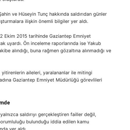
Şahin ve Hüseyin Tunç hakkında saldırıdan günler
turmalara ilişkin önemli bilgiler yer aldı.
2 Ekim 2015 tarihinde Gaziantep Emniyet
rak uyardı. Ön inceleme raporlarında ise Yakub
akibe alındığı, buna rağmen gözaltına alınmadığı ve
tirenlerin aileleri, yaralananlar ile mitingi
dına Gaziantep Emniyet Müdürlüğü görevlileri
emde
nızca saldırıyı gerçekleştiren failler değil,
sorumluluğu bulunduğu iddia edilen kamu
nda yer aldı.