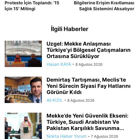
Protesto İçin Toplandı: ’15
Bilgilerine Erişim Kısıtlaması
İçin 15′ Mitingi
Sağlık Sistemini Aksatıyor
İlgili Haberler
Uzgel: Mekke Anlaşması
Türkiye’yi Bölgesel Çatışmaların
Ortasına Sürüklüyor
Hasan KAYA
-
8 Ağustos 2026
Demirtaş Tartışması, Meclis’te
Yeni Sürecin Siyasi Fay Hatlarını
Görünür Kıldı
Ali KIZIL
-
8 Ağustos 2026
Mekke’de Yeni Güvenlik Ekseni:
Türkiye, Suudi Arabistan Ve
Pakistan Karşılıklı Savunma...
Nokta Haber Yorum
-
7 Ağustos 2026