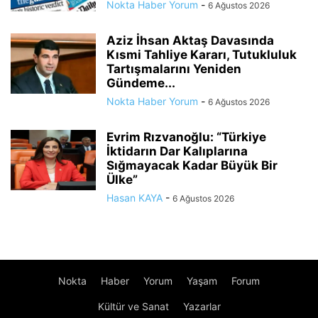
Nokta Haber Yorum
-
6 Ağustos 2026
Aziz İhsan Aktaş Davasında
Kısmi Tahliye Kararı, Tutukluluk
Tartışmalarını Yeniden
Gündeme...
Nokta Haber Yorum
-
6 Ağustos 2026
Evrim Rızvanoğlu: “Türkiye
İktidarın Dar Kalıplarına
Sığmayacak Kadar Büyük Bir
Ülke”
Hasan KAYA
-
6 Ağustos 2026
Nokta
Haber
Yorum
Yaşam
Forum
Kültür ve Sanat
Yazarlar