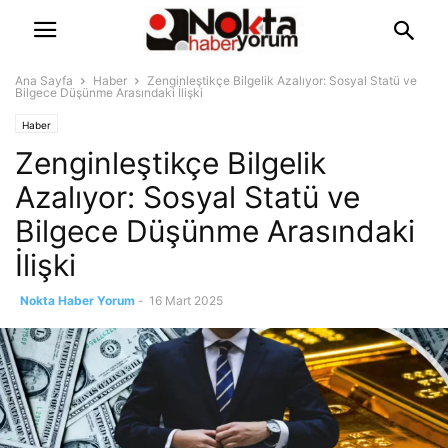
Ana Sayfa
Haber
Zenginleştikçe Bilgelik Azalıyor: Sosyal Statü ve
Bilgece Düşünme Arasındaki İlişki
Haber
Zenginleştikçe Bilgelik
Azalıyor: Sosyal Statü ve
Bilgece Düşünme Arasındaki
İlişki
Nokta Haber Yorum
-
16 Mart 2025