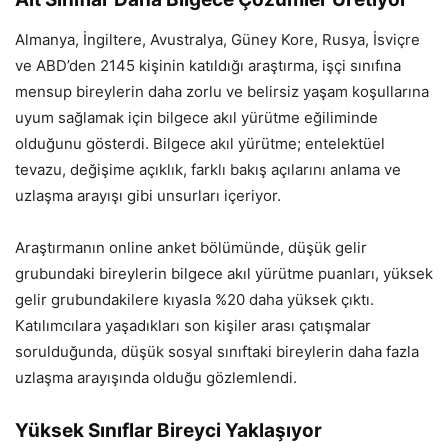
Almanya, İngiltere, Avustralya, Güney Kore, Rusya, İsviçre
ve ABD’den 2145 kişinin katıldığı araştırma, işçi sınıfına
mensup bireylerin daha zorlu ve belirsiz yaşam koşullarına
uyum sağlamak için bilgece akıl yürütme eğiliminde
olduğunu gösterdi. Bilgece akıl yürütme; entelektüel
tevazu, değişime açıklık, farklı bakış açılarını anlama ve
uzlaşma arayışı gibi unsurları içeriyor.
Araştırmanın online anket bölümünde, düşük gelir
grubundaki bireylerin bilgece akıl yürütme puanları, yüksek
gelir grubundakilere kıyasla %20 daha yüksek çıktı.
Katılımcılara yaşadıkları son kişiler arası çatışmalar
sorulduğunda, düşük sosyal sınıftaki bireylerin daha fazla
uzlaşma arayışında olduğu gözlemlendi.
Yüksek Sınıflar Bireyci Yaklaşıyor