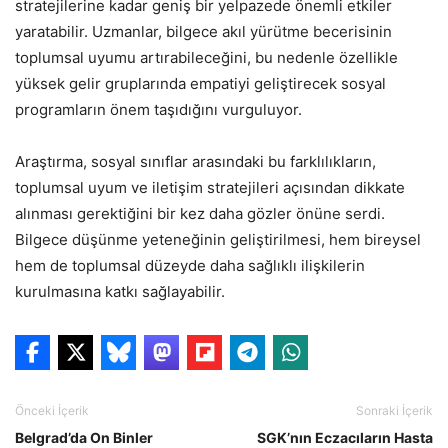
stratejilerine kadar geniş bir yelpazede önemli etkiler
yaratabilir. Uzmanlar, bilgece akıl yürütme becerisinin
toplumsal uyumu artırabileceğini, bu nedenle özellikle
yüksek gelir gruplarında empatiyi geliştirecek sosyal
programların önem taşıdığını vurguluyor.
Araştırma, sosyal sınıflar arasındaki bu farklılıkların,
toplumsal uyum ve iletişim stratejileri açısından dikkate
alınması gerektiğini bir kez daha gözler önüne serdi.
Bilgece düşünme yeteneğinin geliştirilmesi, hem bireysel
hem de toplumsal düzeyde daha sağlıklı ilişkilerin
kurulmasına katkı sağlayabilir.
Önceki İçerik
Sonraki İçerik
Belgrad’da On Binler
SGK’nın Eczacıların Hasta