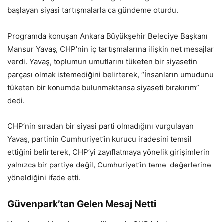
başlayan siyasi tartışmalarla da gündeme oturdu.
Programda konuşan Ankara Büyükşehir Belediye Başkanı
Mansur Yavaş, CHP’nin iç tartışmalarına ilişkin net mesajlar
verdi. Yavaş, toplumun umutlarını tüketen bir siyasetin
parçası olmak istemediğini belirterek, “İnsanların umudunu
tüketen bir konumda bulunmaktansa siyaseti bırakırım”
dedi.
CHP’nin sıradan bir siyasi parti olmadığını vurgulayan
Yavaş, partinin Cumhuriyet’in kurucu iradesini temsil
ettiğini belirterek, CHP’yi zayıflatmaya yönelik girişimlerin
yalnızca bir partiye değil, Cumhuriyet’in temel değerlerine
yöneldiğini ifade etti.
Güvenpark’tan Gelen Mesaj Netti