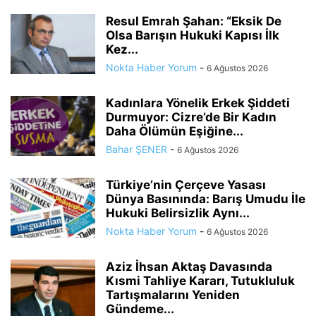
Resul Emrah Şahan: “Eksik De
Olsa Barışın Hukuki Kapısı İlk
Kez...
Nokta Haber Yorum
-
6 Ağustos 2026
Kadınlara Yönelik Erkek Şiddeti
Durmuyor: Cizre’de Bir Kadın
Daha Ölümün Eşiğine...
Bahar ŞENER
-
6 Ağustos 2026
Türkiye’nin Çerçeve Yasası
Dünya Basınında: Barış Umudu İle
Hukuki Belirsizlik Aynı...
Nokta Haber Yorum
-
6 Ağustos 2026
Aziz İhsan Aktaş Davasında
Kısmi Tahliye Kararı, Tutukluluk
Tartışmalarını Yeniden
Gündeme...