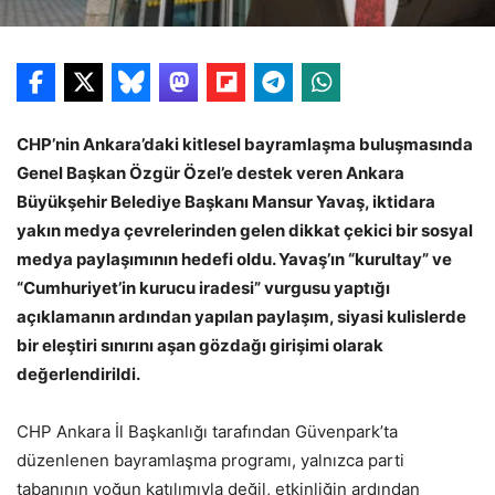
CHP’nin Ankara’daki kitlesel bayramlaşma buluşmasında
Genel Başkan Özgür Özel’e destek veren Ankara
Büyükşehir Belediye Başkanı Mansur Yavaş, iktidara
yakın medya çevrelerinden gelen dikkat çekici bir sosyal
medya paylaşımının hedefi oldu. Yavaş’ın “kurultay” ve
“Cumhuriyet’in kurucu iradesi” vurgusu yaptığı
açıklamanın ardından yapılan paylaşım, siyasi kulislerde
bir eleştiri sınırını aşan gözdağı girişimi olarak
değerlendirildi.
CHP Ankara İl Başkanlığı tarafından Güvenpark’ta
düzenlenen bayramlaşma programı, yalnızca parti
tabanının yoğun katılımıyla değil, etkinliğin ardından