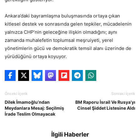
Ankara’daki bayramlaşma buluşmasında ortaya çıkan
kitlesel destek ve sonrasında gelen tepkiler, mücadelenin
yalnızca CHP’nin geleceğine ilişkin olmadığını; aynı
zamanda muhalefetin toplumsal meşruiyeti, yerel
yönetimlerin gücü ve demokratik temsil alanı üzerinde de
yürüdüğünü ortaya koyuyor.
Önceki İçerik
Sonraki İçerik
Dilek İmamoğlu’ndan
BM Raporu İsrail Ve Rusya’yı
Meydanlara Mesaj: Seçilmiş
Cinsel Şiddet Listesine Aldı
İrade Teslim Olmayacak
İlgili Haberler