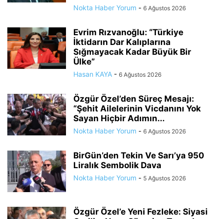
Nokta Haber Yorum
-
6 Ağustos 2026
Evrim Rızvanoğlu: “Türkiye
İktidarın Dar Kalıplarına
Sığmayacak Kadar Büyük Bir
Ülke”
Hasan KAYA
-
6 Ağustos 2026
Özgür Özel’den Süreç Mesajı:
“Şehit Ailelerinin Vicdanını Yok
Sayan Hiçbir Adımın...
Nokta Haber Yorum
-
6 Ağustos 2026
BirGün’den Tekin Ve Sarı’ya 950
Liralık Sembolik Dava
Nokta Haber Yorum
-
5 Ağustos 2026
Özgür Özel’e Yeni Fezleke: Siyasi