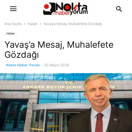
Ana Sayfa
Haber
Yavaş’a Mesaj, Muhalefete Gözdağı
Haber
Yavaş’a Mesaj, Muhalefete
Gözdağı
Nokta Haber Yorum
-
30 Mayıs 2026