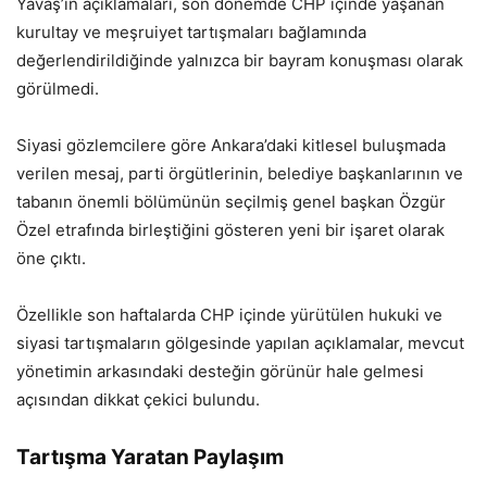
Yavaş’ın açıklamaları, son dönemde CHP içinde yaşanan
kurultay ve meşruiyet tartışmaları bağlamında
değerlendirildiğinde yalnızca bir bayram konuşması olarak
görülmedi.
Siyasi gözlemcilere göre Ankara’daki kitlesel buluşmada
verilen mesaj, parti örgütlerinin, belediye başkanlarının ve
tabanın önemli bölümünün seçilmiş genel başkan Özgür
Özel etrafında birleştiğini gösteren yeni bir işaret olarak
öne çıktı.
Özellikle son haftalarda CHP içinde yürütülen hukuki ve
siyasi tartışmaların gölgesinde yapılan açıklamalar, mevcut
yönetimin arkasındaki desteğin görünür hale gelmesi
açısından dikkat çekici bulundu.
Tartışma Yaratan Paylaşım