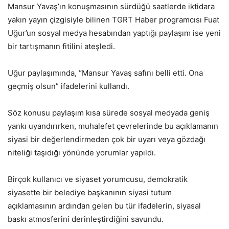
Mansur Yavaş’ın konuşmasının sürdüğü saatlerde iktidara
yakın yayın çizgisiyle bilinen TGRT Haber programcısı Fuat
Uğur’un sosyal medya hesabından yaptığı paylaşım ise yeni
bir tartışmanın fitilini ateşledi.
Uğur paylaşımında, “Mansur Yavaş safını belli etti. Ona
geçmiş olsun” ifadelerini kullandı.
Söz konusu paylaşım kısa sürede sosyal medyada geniş
yankı uyandırırken, muhalefet çevrelerinde bu açıklamanın
siyasi bir değerlendirmeden çok bir uyarı veya gözdağı
niteliği taşıdığı yönünde yorumlar yapıldı.
Birçok kullanıcı ve siyaset yorumcusu, demokratik
siyasette bir belediye başkanının siyasi tutum
açıklamasının ardından gelen bu tür ifadelerin, siyasal
baskı atmosferini derinleştirdiğini savundu.