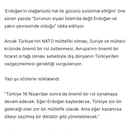
‘Erdoğan’ın olağanüstü hal ile gücünü suistimal ettiğini’ öne
süren yazıda “Sorunun siyasi İslam’da değil Erdoğan ve
yakın çevresinde olduğu” iddia ediliyor.
Ancak Türkiye’nin NATO müttefiki olması, Suriye ve mülteci
krizinde önemli bir rol üstlenmesi, Avrupa’nın önemli bir
ticaret ortağı olması sebebiyle dış dünyanın Türkiye’den
vazgeçmemesi gerektiği vurgulanıyor.
Yazı şu sözlerle noktalandı:
“Türkiye 16 Nisan’dan sonra da önemli bir rol oynamaya
devam edecek. Eğer Erdoğan kaybederse, Türkiye zor bir
geleceği olan zor bir müttefik olacak. Ama eğer kazanırsa
ülkeyi seçilmiş bir diktatör gibi yönetebilecek.”