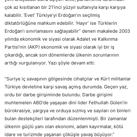
çok az kısıtlanan bir 21’inci yüzyıl sultanıyla karşı karşıya
kalabilir. ‘Evet’ Türkiye’yi Erdoğan’ın seçilmiş
diktatörlüğüne mahkum edebilir. ‘Hayır’ ise Türklerin
Erdoğan’ı sınırlamasını sağlayabilir” denen makalede 2003
yılında ekonomik ve siyasi olarak Adalet ve Kalkınma
Partisi’nin (AKP) ekonomik ve siyasi olarak iyi bir iş
çıkardığı, ancak son dönemlerde ülkenin sorunlarının
arttığı vurgulanıyor. Yazı şöyle devam etti:
“Suriye iç savaşının gölgesinde cihatçılar ve Kürt militanlar
Türkiye devletine karşı savaş açmış durumda. Geçen yaz,
ordu bir darbe girişiminde bulundu. Darbe girişimi
muhtemelen ABD’de yaşayan dini lider Fethullah Gülen’in
bürokrasiye, yargıya ve orduya sızmış ve sayıları on binleri
bulan destekçileri tarafından düzenlenmişti. Bir zamanlar
ülkenin güçlü yanı olan ekonomi, adam kayırmalar, kötü
idare ve turizmde yaşanan çöküşle yavaş büyüyor.”