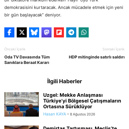
demokrasisini kurtaracak. Ancak mücadele etmek için yeni
bir gün başlayacak” deniyor.
Önceki İçerik
Sonraki İçerik
Oda TV Davasında Tüm
HDP mitinginde satırlı saldırı
Sanıklara Beraat Kararı
İlgili Haberler
Uzgel: Mekke Anlaşması
Türkiye’yi Bölgesel Çatışmaların
Ortasına Sürüklüyor
Hasan KAYA
-
8 Ağustos 2026
Demirtaş Tartışması, Meclis’te