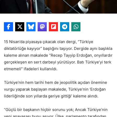
15 Nisan’da piyasaya çıkacak olan dergi, “Türkiye
diktatörlüğe kayıyor” başlığını taşıyor. Dergide aynı başlıkla
kaleme alınan makalede “Recep Tayyip Erdoğan, onyıllardır
gerçekleşen en sert darbeyi yürütüyor. Batı Türkiye’yi terk
etmemeli” ifadeleri kullanıldı.
Türkiye’nin hem tarihi hem de jeopolitik açıdan önemine
vurgu yaparak başlayan makalede, Türkiye’nin ‘Erdoğan
liderliğinde son yıllarda geriye gittiği’ kaleme alındı.
“Güçlü bir başkanın hiçbir sorunu yok; Ancak Türkiye’nin
yeni anayasası bunu aşıyor. Ülke, parlamento tarafından