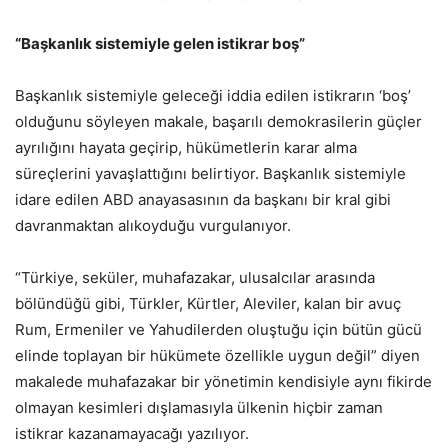
“Başkanlık sistemiyle gelen istikrar boş”
Başkanlık sistemiyle geleceği iddia edilen istikrarın ‘boş’
olduğunu söyleyen makale, başarılı demokrasilerin güçler
ayrılığını hayata geçirip, hükümetlerin karar alma
süreçlerini yavaşlattığını belirtiyor. Başkanlık sistemiyle
idare edilen ABD anayasasının da başkanı bir kral gibi
davranmaktan alıkoyduğu vurgulanıyor.
“Türkiye, seküler, muhafazakar, ulusalcılar arasında
bölündüğü gibi, Türkler, Kürtler, Aleviler, kalan bir avuç
Rum, Ermeniler ve Yahudilerden oluştuğu için bütün gücü
elinde toplayan bir hükümete özellikle uygun değil” diyen
makalede muhafazakar bir yönetimin kendisiyle aynı fikirde
olmayan kesimleri dışlamasıyla ülkenin hiçbir zaman
istikrar kazanamayacağı yazılıyor.