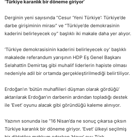
‘Türkiye karanlık bir döneme giriyor’
Derginin yeni sayısında “Cesur ‘Yeni Türkiye’: Türkiye’de
darbe girişiminin mirası” ve “Türkiye’de demokrasinin
kaderini belirleyecek oy” başlıklı iki makale daha yer alıyor.
‘Türkiye demokrasisinin kaderini belirleyecek oy’ başlıklı
makalede referandum yarışının HDP Eş Genel Başkanı
Selahattin Demirtaş gibi muhalif liderlerin hapiste olması
nedeniyle adil bir ortamda gerçekleştirilmediği belirtiliyor.
Erdoğan’ın ‘bütün muhaflileri düşman olarak gördüğü’
aktarılarak Erdoğan’ın darbenin ardından topladığı destek
ile ‘Evet’ oyunu alacak gibi göründüğü kaleme alınıyor.
Yazının sonunda ise “16 Nisan’da ne sonuç çıkarsa çıksın
Türkiye karanlık bir döneme giriyor. ‘Evet’ ülkeyi seçilmiş
bir diktatöre mahkum ederken ‘Hayır’ oyu Türk