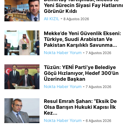
Yeni Sürecin Siyasi Fay Hatlarını
Görünür Kıldı
Ali KIZIL
-
8 Ağustos 2026
Mekke’de Yeni Güvenlik Ekseni:
Türkiye, Suudi Arabistan Ve
Pakistan Karşılıklı Savunma...
Nokta Haber Yorum
-
7 Ağustos 2026
Tüzün: YENİ Parti’ye Belediye
Göçü Hızlanıyor, Hedef 300’ün
Üzerinde Başkan
Nokta Haber Yorum
-
7 Ağustos 2026
Resul Emrah Şahan: “Eksik De
Olsa Barışın Hukuki Kapısı İlk
Kez...
Nokta Haber Yorum
-
6 Ağustos 2026