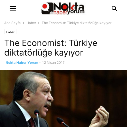
Ana Sayfa
Haber
The Economist: Türkiye diktatörlüğe kayıyor
Haber
The Economist: Türkiye
diktatörlüğe kayıyor
Nokta Haber Yorum
-
12 Nisan 2017