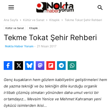
Ana Sayfa
Kültür ve Sanat
Kitaplık
Tekme Tokat Şehir Rehberi
Kültür ve Sanat
Kitaplık
Tekme Tokat Şehir Rehberi
Nokta Haber Yorum
-
21 Nisan 2017
Genç kuşakların hem gözlem kabiliyetini geliştirmeleri hem
de yazma tekniği ve bu tekniğin dille kurduğu organik
irtibatı çözmüş olmaları yönünden daha umut verici bir
ortamdayız… Mevsim Yenice ve Mehmet Kahraman yeni
öykücü isimlerden ikisi…