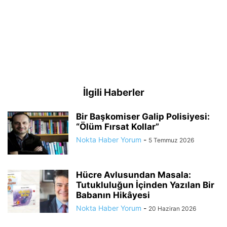
İlgili Haberler
Bir Başkomiser Galip Polisiyesi:
“Ölüm Fırsat Kollar”
Nokta Haber Yorum
-
5 Temmuz 2026
Hücre Avlusundan Masala:
Tutukluluğun İçinden Yazılan Bir
Babanın Hikâyesi
Nokta Haber Yorum
-
20 Haziran 2026