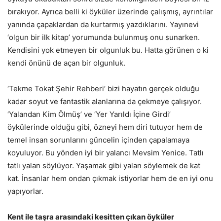
bırakıyor. Ayrıca belli ki öyküler üzerinde çalışmış, ayrıntılar
yanında çapaklardan da kurtarmış yazdıklarını. Yayınevi
‘olgun bir ilk kitap’ yorumunda bulunmuş onu sunarken.
Kendisini yok etmeyen bir olgunluk bu. Hatta görünen o ki
kendi önünü de açan bir olgunluk.
‘Tekme Tokat Şehir Rehberi’ bizi hayatın gerçek olduğu
kadar soyut ve fantastik alanlarına da çekmeye çalışıyor.
‘Yalandan Kim Ölmüş’ ve ‘Yer Yarıldı İçine Girdi’
öykülerinde olduğu gibi, özneyi hem diri tutuyor hem de
temel insan sorunlarını güncelin içinden çapalamaya
koyuluyor. Bu yönden iyi bir yalancı Mevsim Yenice. Tatlı
tatlı yalan söylüyor. Yaşamak gibi yalan söylemek de kat
kat. İnsanlar hem ondan çıkmak istiyorlar hem de en iyi onu
yapıyorlar.
Kent ile taşra arasındaki kesitten çıkan öyküler