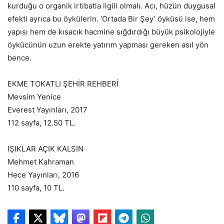
kurduğu o organik irtibatla ilgili olmalı. Acı, hüzün duygusal
efekti ayrıca bu öykülerin. ‘Ortada Bir Şey’ öyküsü ise, hem
yapısı hem de kısacık hacmine sığdırdığı büyük psikolojiyle
öykücünün uzun erekte yatırım yapması gereken asıl yön
bence.
EKME TOKATLI ŞEHİR REHBERİ
Mevsim Yenice
Everest Yayınları, 2017
112 sayfa, 12.50 TL.
IŞIKLAR AÇIK KALSIN
Mehmet Kahraman
Hece Yayınları, 2016
110 sayfa, 10 TL.