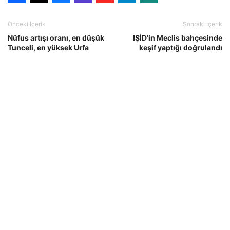
Önceki İçerik
Sonraki İçerik
Nüfus artışı oranı, en düşük
IŞİD’in Meclis bahçesinde
Tunceli, en yüksek Urfa
keşif yaptığı doğrulandı