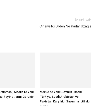
Sonraki İçerik
Cinsiyetçi Dilden Ne Kadar Uzağız
rtışması, Meclis’te Yeni
Mekke’de Yeni Güvenlik Ekseni:
asi Fay Hatlarını Görünür
Türkiye, Suudi Arabistan Ve
Pakistan Karşılıklı Savunma İttifakı