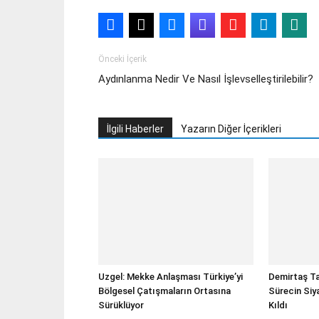
Önceki İçerik
Aydınlanma Nedir Ve Nasıl İşlevselleştirilebilir?
İlgili Haberler
Yazarın Diğer İçerikleri
Uzgel: Mekke Anlaşması Türkiye’yi
Demirtaş Ta
Bölgesel Çatışmaların Ortasına
Sürecin Siy
Sürüklüyor
Kıldı