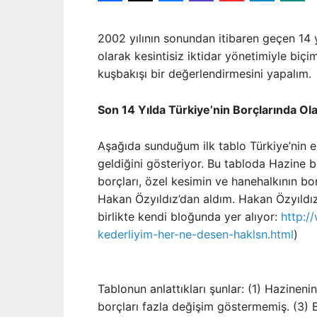
2002 yılının sonundan itibaren geçen 14 
olarak kesintisiz iktidar yönetimiyle biç
kuşbakışı bir değerlendirmesini yapalım.
Son 14 Yılda Türkiye’nin Borçlarında Ola
Aşağıda sunduğum ilk tablo Türkiye’nin e
geldiğini gösteriyor. Bu tabloda Hazine bo
borçları, özel kesimin ve hanehalkının bo
Hakan Özyıldız’dan aldım. Hakan Özyıldız’
birlikte kendi bloğunda yer alıyor:
http:/
kederliyim-her-ne-desen-haklsn.html
)
Tablonun anlattıkları şunlar: (1) Hazineni
borçları fazla değişim göstermemiş. (3) B