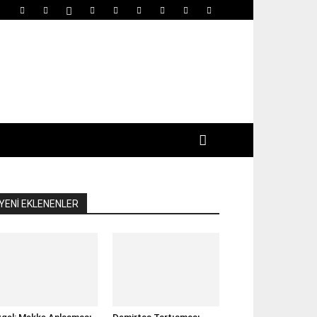
YENİ EKLENENLER