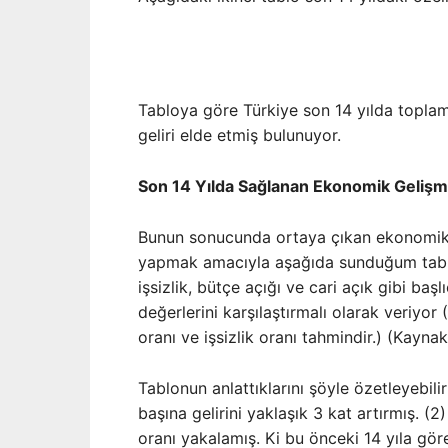
Tabloya göre Türkiye son 14 yılda toplam 
geliri elde etmiş bulunuyor.
Son 14 Yılda Sağlanan Ekonomik Gelişm
Bunun sonucunda ortaya çıkan ekonomik 
yapmak amacıyla aşağıda sunduğum tablo
işsizlik, bütçe açığı ve cari açık gibi b
değerlerini karşılaştırmalı olarak veriyor 
oranı ve işsizlik oranı tahmindir.) (Kaynak
Tablonun anlattıklarını şöyle özetleyebilir
başına gelirini yaklaşık 3 kat artırmış. 
oranı yakalamış. Ki bu önceki 14 yıla gör