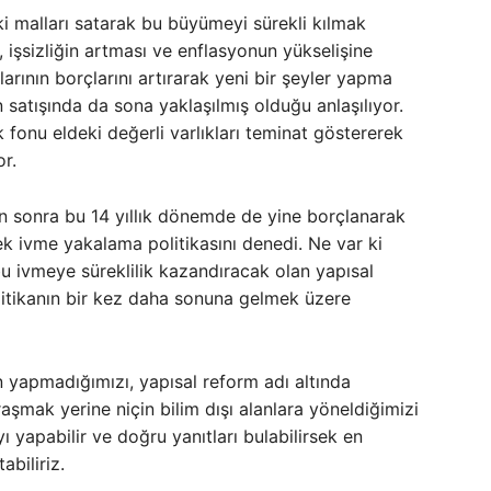
ki malları satarak bu büyümeyi sürekli kılmak
işsizliğin artması ve enflasyonun yükselişine
rının borçlarını artırarak yeni bir şeyler yapma
satışında da sona yaklaşılmış olduğu anlaşılıyor.
 fonu eldeki değerli varlıkları teminat göstererek
r.
 sonra bu 14 yıllık dönemde de yine borçlanarak
ek ivme yakalama politikasını denedi. Ne var ki
bu ivmeye süreklilik kazandıracak olan yapısal
litikanın bir kez daha sonuna gelmek üzere
n yapmadığımızı, yapısal reform adı altında
raşmak yerine niçin bilim dışı alanlara yöneldiğimizi
yapabilir ve doğru yanıtları bulabilirsek en
biliriz.