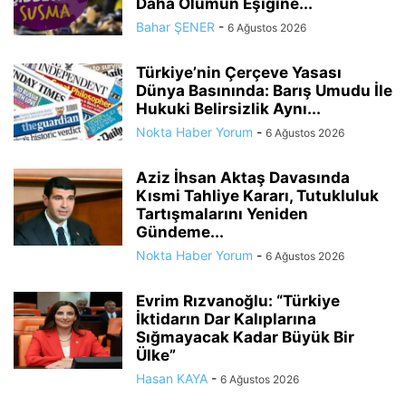
Daha Ölümün Eşiğine...
Bahar ŞENER
-
6 Ağustos 2026
Türkiye’nin Çerçeve Yasası
Dünya Basınında: Barış Umudu İle
Hukuki Belirsizlik Aynı...
Nokta Haber Yorum
-
6 Ağustos 2026
Aziz İhsan Aktaş Davasında
Kısmi Tahliye Kararı, Tutukluluk
Tartışmalarını Yeniden
Gündeme...
Nokta Haber Yorum
-
6 Ağustos 2026
Evrim Rızvanoğlu: “Türkiye
İktidarın Dar Kalıplarına
Sığmayacak Kadar Büyük Bir
Ülke”
Hasan KAYA
-
6 Ağustos 2026