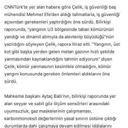
CNNTürk’te yer alan habere göre Çelik, iş güvenliği baş
mühendisi Mehmet Efe’den aldığı talimatlarla, iş güvenliği
açısından gerekenleri yaptırdığını öne sürdü. Bilirkişi
raporunda, “yangının U3 bölgesinde taban kömürünün
yandığı ve dinamit atımıyla da alevlenip büyüdüğü”nün
yazıldığını söyleyen Çelik, rapora itiraz etti. “Yangının, üst
kot gibi başka yerden gelen metan gazının hızlı şekilde
yanmasından kaynaklandığını tahmin ediyorum” diyen
Çelik, kömür yanmasının kesinlikle olmadığını, kömür
yangını konusunda gereken önlemleri aldıklarını öne
sürdü.
Mahkeme başkanı Aytaç Ballı’nın, bilirkişi raporunda yer
alan seyyar ve sabit göz ölçüm sensörleri arasındaki
uyumsuzluk, gaz maskelerinin çalışmaması,
karbonmonoksit değerlerinin yasal sınırın üstüne çıktığı
durumlarda dahi çalışmaya devam edilmesi iddialarını