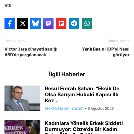
etti.
Önceki İçerik
Sonraki İçerik
Victor Jara cinayeti sanığı
Yanlı Basın HDP’yi Nasıl
ABD’de yargılanacak
görüyor
İlgili Haberler
Resul Emrah Şahan: “Eksik De
Olsa Barışın Hukuki Kapısı İlk
Kez...
Nokta Haber Yorum
-
6 Ağustos 2026
Kadınlara Yönelik Erkek Şiddeti
Durmuyor: Cizre’de Bir Kadın