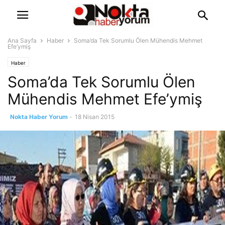
Ana Sayfa
Haber
Soma’da Tek Sorumlu Ölen Mühendis Mehmet
Efe’ymiş
Haber
Soma’da Tek Sorumlu Ölen
Mühendis Mehmet Efe’ymiş
Nokta Haber Yorum
-
18 Nisan 2015