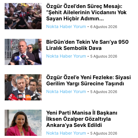
Özgür Özel’den Süreç Mesajı:
“Şehit Ailelerinin Vicdanını Yok
Sayan Hiçbir Adımın...
Nokta Haber Yorum
-
6 Ağustos 2026
BirGün’den Tekin Ve Sarı’ya 950
Liralık Sembolik Dava
Nokta Haber Yorum
-
5 Ağustos 2026
Özgür Özel’e Yeni Fezleke: Siyasi
Gerilim Yargı Sürecine Taşındı
Nokta Haber Yorum
-
5 Ağustos 2026
Yeni Parti Manisa İl Başkanı
İlksen Özalper Gözaltıyla
Ankara’ya Sevk Edildi
Nokta Haber Yorum
-
5 Ağustos 2026