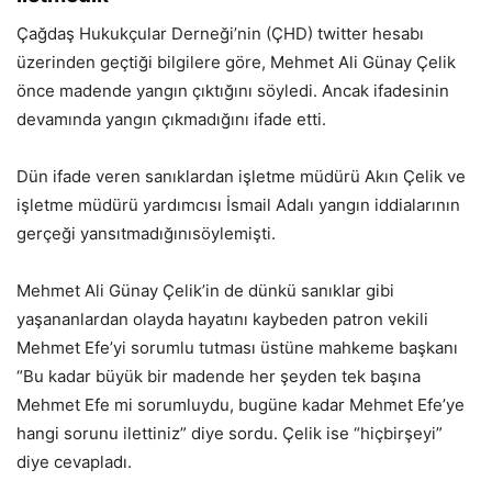
Çağdaş Hukukçular Derneği’nin (ÇHD) twitter hesabı
üzerinden geçtiği bilgilere göre, Mehmet Ali Günay Çelik
önce madende yangın çıktığını söyledi. Ancak ifadesinin
devamında yangın çıkmadığını ifade etti.
Dün ifade veren sanıklardan işletme müdürü Akın Çelik ve
işletme müdürü yardımcısı İsmail Adalı yangın iddialarının
gerçeği yansıtmadığınısöylemişti.
Mehmet Ali Günay Çelik’in de dünkü sanıklar gibi
yaşananlardan olayda hayatını kaybeden patron vekili
Mehmet Efe’yi sorumlu tutması üstüne mahkeme başkanı
“Bu kadar büyük bir madende her şeyden tek başına
Mehmet Efe mi sorumluydu, bugüne kadar Mehmet Efe’ye
hangi sorunu ilettiniz” diye sordu. Çelik ise “hiçbirşeyi”
diye cevapladı.