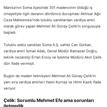
Manisa’nın Soma ilçesinde 301 madencinin öldüğü iş
cinayetiyle ilgili davanın dördüncü duruşması Akhisar Ağır
Ceza Mahkemesi’nde tutuklu sanıklardan vardiya amiri
olarak görev yapan Mehmet Ali Günay Çelik’in sorgusuyla
başladı.
Tutuklu sekiz sanıktan Soma A.Ş. sahibi Can Gürkan,
vardiya amiri İsmail Adalı, Genel Müdür Ramazan Doğru,
teknik nezaretçi Ertan Ersoy ve İşletme Müdürü Akın Çelik
dün ifade vermişti.
Bugün de maden teknisyeni Mehmet Ali Günay Çelik’in
yanı sıra vardiya amirleri Yasin Kurnaz ve Hilmi Kazık ifade
veriyor.
Çelik: Sorumlu Mehmet Efe ama sorunları
iletmedik