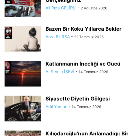
Ali Rıza GELİRLİ
-
2 Ağustos 2026
Bazen Bir Koku Yıllarca Bekler
Arzu BURSA
-
22 Temmuz 2026
Katlanmanın İnceliği ve Gücü
A. Semih İŞEVİ
-
14 Temmuz 2026
Siyasette Diyetin Gölgesi
Adil Yaman
-
14 Temmuz 2026
Kılıçdaroğlu’nun Anlamadığı: Bir