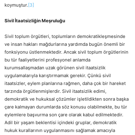
koymuştur.
[3]
Sivil İtaatsizliğin Meşruluğu
Sivil toplum örgütleri, toplumların demokratikleşmesinde
ve insan hakları mağdurlarına yardımda bugün önemli bir
fonksiyonu üstlenmektedir. Ancak sivil toplum örgütlerinin
bu tür faaliyetlerini profesyonel anlamda
kurumsallaşmadan uzak görünen sivil itaatsizlik
uygulamalarıyla karıştırmamak gerekir. Çünkü sivil
itaatsizler, eylem planlarına rağmen, daha çok bir hareket
tarzında örgütlenmişlerdir. Sivil itaatsizlik edimi,
demokratik ve hukuksal çözümler işletildikten sonra başka
çare kalmayan durumlarda söz konusu olabilmekte, bu tür
eylemlere başvurma son çare olarak kabul edilmektedir.
Adil bir yaşam beklentisi içindeki gruplar, demokratik
hukuk kurallarının uygulanmasını sağlamak amacıyla