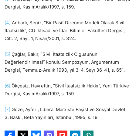
Dergisi, KasımAralık/1997, s. 159.
[4]
Anbarlı, Şeniz, “Bir Pasif Direnme Modeli Olarak Sivil
İtaatsizlik”, CÜ İktisadi ve İdari Bilimler Fakültesi Dergisi,
Cilt: 2, Sayı: 1, Nisan/2001, s. 324.
[5]
Çağlar, Bakır, “Sivil İtaatsizlik Olgusunun
Değerlendirilmesi” konulu Sempozyum, Argumentum
Dergisi, Temmuz-Aralık 1993, yıl 3-4, Sayı 36-41, s. 651.
[6]
Ökçesiz, Hayrettin, “Sivil İtaatsizlik Hakkı”, Yeni Türkiye
Dergisi, KasımAralık/1997, s. 159.
[7]
Göze, Ayferi, Liberal Marxiste Faşist ve Sosyal Devlet,
3. Baskı, Beta Yayınları, İstanbul, 1995, s. 19.