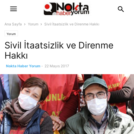
Ana Sayfa
Yorum
Sivil İtaatsizlik ve Direnme Hakkı
Yorum
Sivil İtaatsizlik ve Direnme
Hakkı
Nokta Haber Yorum
-
22 Mayıs 2017