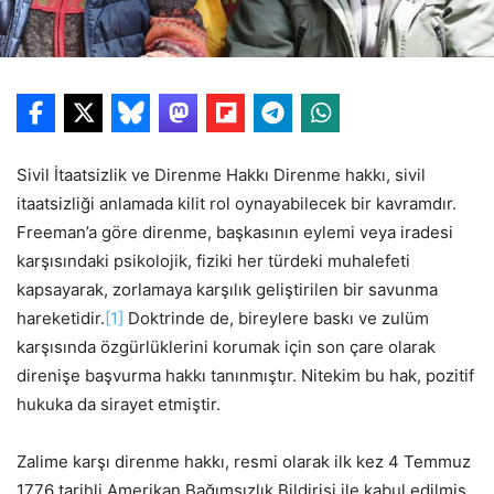
Sivil İtaatsizlik ve Direnme Hakkı Direnme hakkı, sivil
itaatsizliği anlamada kilit rol oynayabilecek bir kavramdır.
Freeman’a göre direnme, başkasının eylemi veya iradesi
karşısındaki psikolojik, fiziki her türdeki muhalefeti
kapsayarak, zorlamaya karşılık geliştirilen bir savunma
hareketidir.
[1]
Doktrinde de, bireylere baskı ve zulüm
karşısında özgürlüklerini korumak için son çare olarak
direnişe başvurma hakkı tanınmıştır. Nitekim bu hak, pozitif
hukuka da sirayet etmiştir.
Zalime karşı direnme hakkı, resmi olarak ilk kez 4 Temmuz
1776 tarihli Amerikan Bağımsızlık Bildirisi ile kabul edilmiş