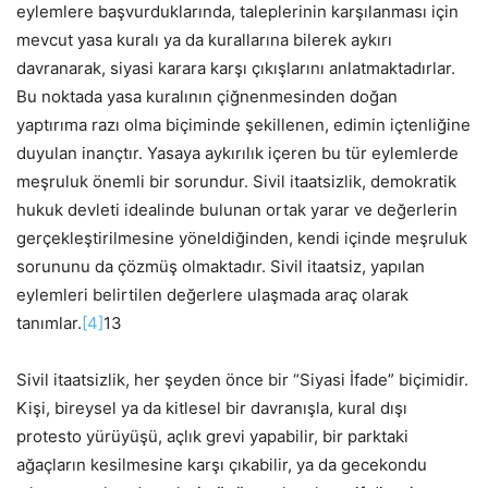
eylemlere başvurduklarında, taleplerinin karşılanması için
mevcut yasa kuralı ya da kurallarına bilerek aykırı
davranarak, siyasi karara karşı çıkışlarını anlatmaktadırlar.
Bu noktada yasa kuralının çiğnenmesinden doğan
yaptırıma razı olma biçiminde şekillenen, edimin içtenliğine
duyulan inançtır. Yasaya aykırılık içeren bu tür eylemlerde
meşruluk önemli bir sorundur. Sivil itaatsizlik, demokratik
hukuk devleti idealinde bulunan ortak yarar ve değerlerin
gerçekleştirilmesine yöneldiğinden, kendi içinde meşruluk
sorununu da çözmüş olmaktadır. Sivil itaatsiz, yapılan
eylemleri belirtilen değerlere ulaşmada araç olarak
tanımlar.
[4]
13
Sivil itaatsizlik, her şeyden önce bir “Siyasi İfade” biçimidir.
Kişi, bireysel ya da kitlesel bir davranışla, kural dışı
protesto yürüyüşü, açlık grevi yapabilir, bir parktaki
ağaçların kesilmesine karşı çıkabilir, ya da gecekondu