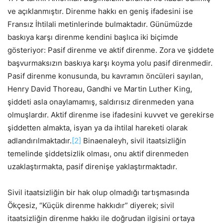
ve açıklanmıştır. Direnme hakkı en geniş ifadesini ise
Fransız İhtilali metinlerinde bulmaktadır. Günümüzde
baskıya karşı direnme kendini başlıca iki biçimde
gösteriyor: Pasif direnme ve aktif direnme. Zora ve şiddete
başvurmaksızın baskıya karşı koyma yolu pasif direnmedir.
Pasif direnme konusunda, bu kavramın öncüleri sayılan,
Henry David Thoreau, Gandhi ve Martin Luther King,
şiddeti asla onaylamamış, saldırısız direnmeden yana
olmuşlardır. Aktif direnme ise ifadesini kuvvet ve gerekirse
şiddetten almakta, isyan ya da ihtilal hareketi olarak
adlandırılmaktadır.
[2]
Binaenaleyh, sivil itaatsizliğin
temelinde şiddetsizlik olması, onu aktif direnmeden
uzaklaştırmakta, pasif direnişe yaklaştırmaktadır.
Sivil itaatsizliğin bir hak olup olmadığı tartışmasında
Ökçesiz, “Küçük direnme hakkıdır” diyerek; sivil
itaatsizliğin direnme hakkı ile doğrudan ilgisini ortaya