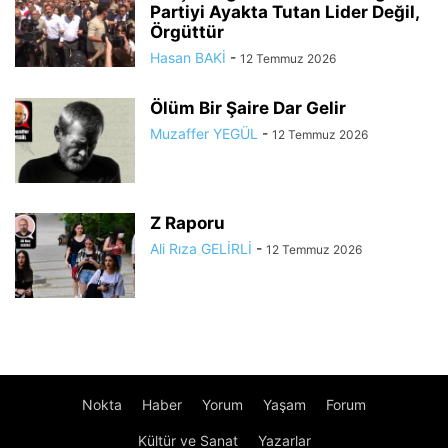
Partiyi Ayakta Tutan Lider Değil,
Örgüttür
Hasan BAKİ
-
12 Temmuz 2026
Ölüm Bir Şaire Dar Gelir
Muzaffer YEGÜL
-
12 Temmuz 2026
Z Raporu
Ali Rıza GELİRLİ
-
12 Temmuz 2026
Nokta
Haber
Yorum
Yaşam
Forum
Kültür ve Sanat
Yazarlar