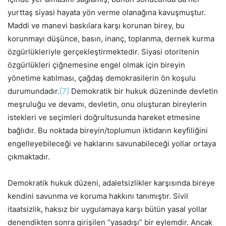
yurttaş siyasi hayata yön verme olanağına kavuşmuştur.
Maddi ve manevi baskılara karşı korunan birey, bu
korunmayı düşünce, basın, inanç, toplanma, dernek kurma
özgürlükleriyle gerçekleştirmektedir. Siyasi otoritenin
özgürlükleri çiğnemesine engel olmak için bireyin
yönetime katılması, çağdaş demokrasilerin ön koşulu
durumundadır.
[7]
Demokratik bir hukuk düzeninde devletin
meşruluğu ve devamı, devletin, onu oluşturan bireylerin
istekleri ve seçimleri doğrultusunda hareket etmesine
bağlıdır. Bu noktada bireyin/toplumun iktidarın keyfiliğini
engelleyebileceği ve haklarını savunabileceği yollar ortaya
çıkmaktadır.
Demokratik hukuk düzeni, adaletsizlikler karşısında bireye
kendini savunma ve koruma hakkını tanımıştır. Sivil
itaatsizlik, haksız bir uygulamaya karşı bütün yasal yollar
denendikten sonra girişilen “yasadışı” bir eylemdir. Ancak