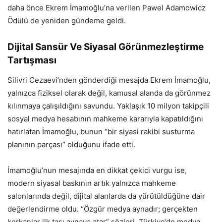
daha önce Ekrem İmamoğlu’na verilen Pawel Adamowicz
Ödülü de yeniden gündeme geldi.
Dijital Sansür Ve Siyasal Görünmezleştirme
Tartışması
Silivri Cezaevi’nden gönderdiği mesajda Ekrem İmamoğlu,
yalnızca fiziksel olarak değil, kamusal alanda da görünmez
kılınmaya çalışıldığını savundu. Yaklaşık 10 milyon takipçili
sosyal medya hesabının mahkeme kararıyla kapatıldığını
hatırlatan İmamoğlu, bunun “bir siyasi rakibi susturma
planının parçası” olduğunu ifade etti.
İmamoğlu’nun mesajında en dikkat çekici vurgu ise,
modern siyasal baskının artık yalnızca mahkeme
salonlarında değil, dijital alanlarda da yürütüldüğüne dair
değerlendirme oldu. “Özgür medya aynadır; gerçekten
korkanlar ilk taşı aynaya atar” sözleri, Türkiye’de medya