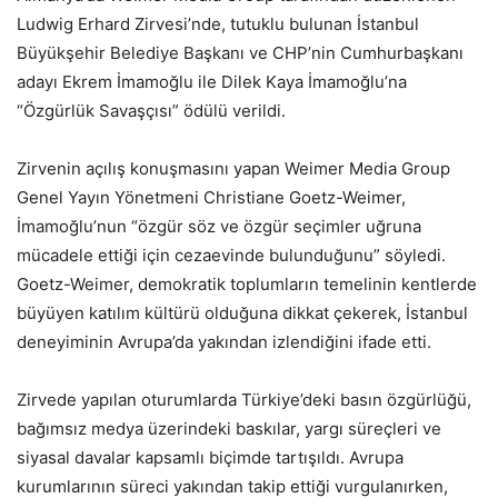
Ludwig Erhard Zirvesi’nde, tutuklu bulunan İstanbul
Büyükşehir Belediye Başkanı ve CHP’nin Cumhurbaşkanı
adayı Ekrem İmamoğlu ile Dilek Kaya İmamoğlu’na
“Özgürlük Savaşçısı” ödülü verildi.
Zirvenin açılış konuşmasını yapan Weimer Media Group
Genel Yayın Yönetmeni Christiane Goetz-Weimer,
İmamoğlu’nun “özgür söz ve özgür seçimler uğruna
mücadele ettiği için cezaevinde bulunduğunu” söyledi.
Goetz-Weimer, demokratik toplumların temelinin kentlerde
büyüyen katılım kültürü olduğuna dikkat çekerek, İstanbul
deneyiminin Avrupa’da yakından izlendiğini ifade etti.
Zirvede yapılan oturumlarda Türkiye’deki basın özgürlüğü,
bağımsız medya üzerindeki baskılar, yargı süreçleri ve
siyasal davalar kapsamlı biçimde tartışıldı. Avrupa
kurumlarının süreci yakından takip ettiği vurgulanırken,