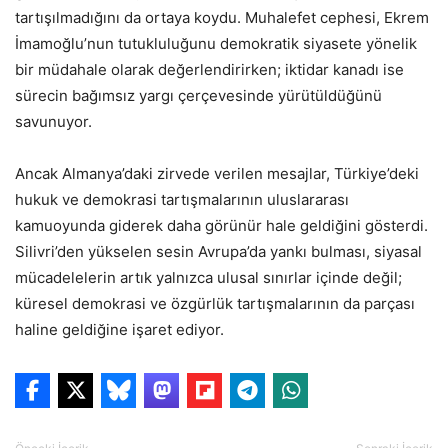
tartışılmadığını da ortaya koydu. Muhalefet cephesi, Ekrem
İmamoğlu’nun tutukluluğunu demokratik siyasete yönelik
bir müdahale olarak değerlendirirken; iktidar kanadı ise
sürecin bağımsız yargı çerçevesinde yürütüldüğünü
savunuyor.
Ancak Almanya’daki zirvede verilen mesajlar, Türkiye’deki
hukuk ve demokrasi tartışmalarının uluslararası
kamuoyunda giderek daha görünür hale geldiğini gösterdi.
Silivri’den yükselen sesin Avrupa’da yankı bulması, siyasal
mücadelelerin artık yalnızca ulusal sınırlar içinde değil;
küresel demokrasi ve özgürlük tartışmalarının da parçası
haline geldiğine işaret ediyor.