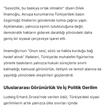
“Sessizlik, bu baskıya ortak olmaktır” diyen Dilek
İmamoğlu, Avrupa kurumlarına Türkiye’deki basın
özgürlüğü ihlallerini gündemde tutma çağrısı yaptı.
Açıklamaları, yalnızca eşinin tutukluluğuna değil;
demokratik hakların giderek daraldığı yönündeki daha
geniş bir siyasal çerçeveye işaret etti.
İmamoğlu’nun “Onun sesi, sözü ve halkla kurduğu bağ
hedef alındı” ifadeleri, Türkiye’de muhalefet figürlerine
yönelik baskıların yalnızca hukuki süreçlerle sınırlı
kalmadığı; kamusal görünürlük, iletişim ve temsil alanına da
yayıldığı yönündeki eleştirileri güçlendirdi.
Uluslararası Görünürlük Ve İç Politik Gerilim
Ludwig Erhard Zirvesi’nde verilen ödül, Türkiye’deki siyasi
gerilimlerin artık yalnızca ülke sınırları içinde