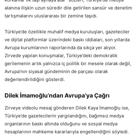
alanına ilişkin uzun süredir dile getirilen sansür ve denetim
tartışmalarını uluslararası bir zemine taşıdı.
Türkiye’de özellikle muhalif medya kuruluşları, gazeteciler
ve dijital platformlar üzerindeki baskı iddiaları, son yıllarda
Avrupa kurumlarının raporlarında da sıkça yer alıyor.
Zirvede yapılan konuşmalar, Türkiye’deki demokratik
gerilemenin artık yalnızca iç politik bir mesele olarak değil,
Avrupa’nın siyasal gündeminin de parçası olarak
değerlendirildiğini gösterdi.
Dilek İmamoğlu’ndan Avrupa’ya Çağrı
Zirveye videolu mesaj gönderen Dilek Kaya İmamoğlu ise,
Türkiye’de gazetecilerin yargılandığını, bağımsız medya
organlarının baskı altında olduğunu ve sosyal medya
hesaplarının mahkeme kararlarıyla engellendiğini söyledi.