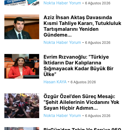
Nokta Haber Yorum
-
6 Ağustos 2026
Aziz İhsan Aktaş Davasında
Kısmi Tahliye Kararı, Tutukluluk
Tartışmalarını Yeniden
Gündeme...
Nokta Haber Yorum
-
6 Ağustos 2026
Evrim Rızvanoğlu: “Türkiye
İktidarın Dar Kalıplarına
Sığmayacak Kadar Büyük Bir
Ülke”
Hasan KAYA
-
6 Ağustos 2026
Özgür Özel’den Süreç Mesajı:
“Şehit Ailelerinin Vicdanını Yok
Sayan Hiçbir Adımın...
Nokta Haber Yorum
-
6 Ağustos 2026