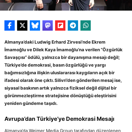
Almanya’daki Ludwig Erhard Zirvesi’nde Ekrem
İmamoğlu ve Dilek Kaya İmamoğlu’na verilen “Özgürlük
Savaşçısı” ödülü, yalnızca bir dayanışma mesajı değil;
Türkiye’de demokrasi, basın özgürlüğü ve yargı
bağımsızlığına ilişkin uluslararası kaygıların açık bir
ifadesi olarak öne çıktı. Silivri’den gönderilen mesaj ise,
siyasal baskının artık yalnızca fiziksel değil dijital bir
görünmezleştirme stratejisine dönüştüğü eleştirisini
yeniden gündeme taşıdı.
Avrupa’dan Türkiye’ye Demokrasi Mesajı
Almanya’da Weimer Media Group tarafından düzenlenen