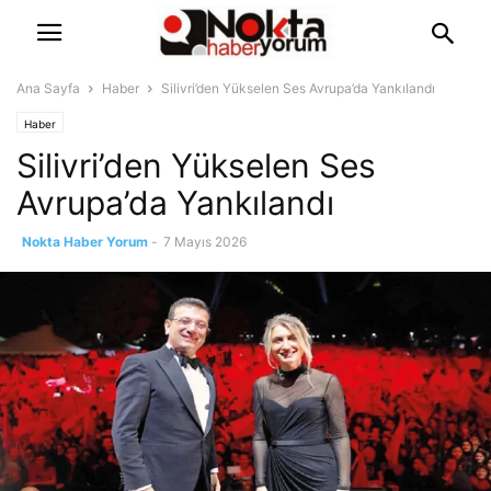
Ana Sayfa
Haber
Silivri’den Yükselen Ses Avrupa’da Yankılandı
Haber
Silivri’den Yükselen Ses
Avrupa’da Yankılandı
Nokta Haber Yorum
-
7 Mayıs 2026