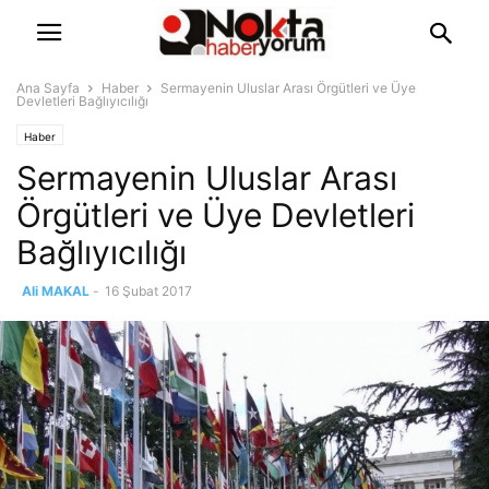
Ana Sayfa
Haber
Sermayenin Uluslar Arası Örgütleri ve Üye
Devletleri Bağlıyıcılığı
Haber
Sermayenin Uluslar Arası
Örgütleri ve Üye Devletleri
Bağlıyıcılığı
Ali MAKAL
-
16 Şubat 2017