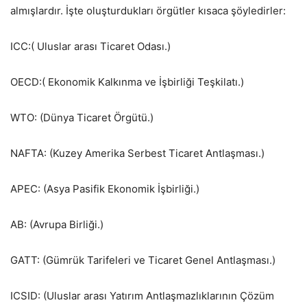
almışlardır. İşte oluşturdukları örgütler kısaca şöyledirler:
ICC:( Uluslar arası Ticaret Odası.)
OECD:( Ekonomik Kalkınma ve İşbirliği Teşkilatı.)
WTO: (Dünya Ticaret Örgütü.)
NAFTA: (Kuzey Amerika Serbest Ticaret Antlaşması.)
APEC: (Asya Pasifik Ekonomik İşbirliği.)
AB: (Avrupa Birliği.)
GATT: (Gümrük Tarifeleri ve Ticaret Genel Antlaşması.)
ICSID: (Uluslar arası Yatırım Antlaşmazlıklarının Çözüm