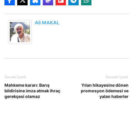
Ali MAKAL
Önceki İçerik
Sonraki İçerik
Mahkeme kararı: Barış
Yılan hikayesine dönen
bildirisine imza atmak ihraç
promosyon ödemesi ve
gerekçesi olamaz
yalan haberler