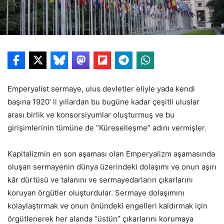
Emperyalist sermaye, ulus devletler eliyle yada kendi
başına 1920’ li yıllardan bu bugüne kadar çeşitli uluslar
arası birlik ve konsorsiyumlar oluşturmuş ve bu
girişimlerinin tümüne de “Küreselleşme” adını vermişler.
Kapitalizmin en son aşaması olan Emperyalizm aşamasında
oluşan sermayenin dünya üzerindeki dolaşımı ve onun aşırı
kâr dürtüsü ve talanını ve sermayedarların çıkarlarını
koruyan örgütler oluşturdular. Sermaye dolaşımını
kolaylaştırmak ve onun önündeki engelleri kaldırmak için
örgütlenerek her alanda “üstün” çıkarlarını korumaya