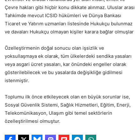
Çevre hakları gibi hiçbir konu dikkate alınmaz. Uluslar arası
Tahkimde mevcut ICSID hükümleri ve Dünya Bankası
Ticaret ve Yatırım uzmanları listesinde Hukukçu bulunmaz
ve davaları Hukukçu olmayan kişiler karara bağlar olmuşlar
Özelleştirmenin doğal sonucu olan işsizlik ve
yoksullaşmaya ek olarak, tüm ülkelerdeki sendika yasaları
veya asgari ücret yasaları, kar önündeki engeller olarak
gösterilebilecek ve bu yasalarda değişikliğe gidilmesi
istenmiştir.
Toplumu ilk önce etkileyecek olan en büyük sorunlar ise,
Sosyal Güvenlik Sistemi, Sağlık Hizmetleri, Eğitim, Enerji,
Telekomünikasyon, Ulaşım gibi temel sektörlerin
özelleştirilmesi olmuştur.