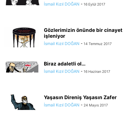
İsmail Kızıl DOĞAN
-
16 Eylül 2017
Gözlerimizin önünde bir cinayet
işleniyor
İsmail Kızıl DOĞAN
-
14 Temmuz 2017
Biraz adaletli ol…
İsmail Kızıl DOĞAN
-
16 Haziran 2017
Yaşasın Direniş Yaşasın Zafer
İsmail Kızıl DOĞAN
-
24 Mayıs 2017