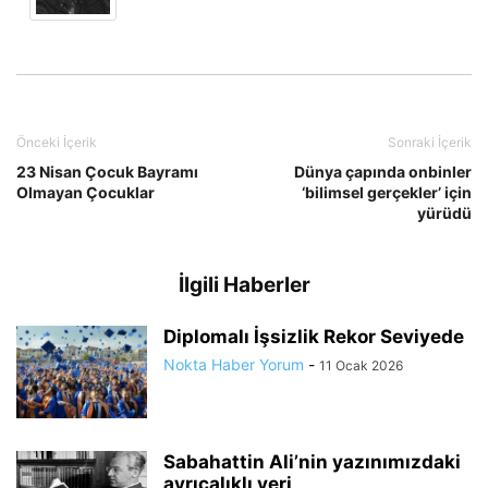
Önceki İçerik
Sonraki İçerik
23 Nisan Çocuk Bayramı
Dünya çapında onbinler
Olmayan Çocuklar
‘bilimsel gerçekler’ için
yürüdü
İlgili Haberler
Diplomalı İşsizlik Rekor Seviyede
Nokta Haber Yorum
-
11 Ocak 2026
Sabahattin Ali’nin yazınımızdaki
ayrıcalıklı yeri