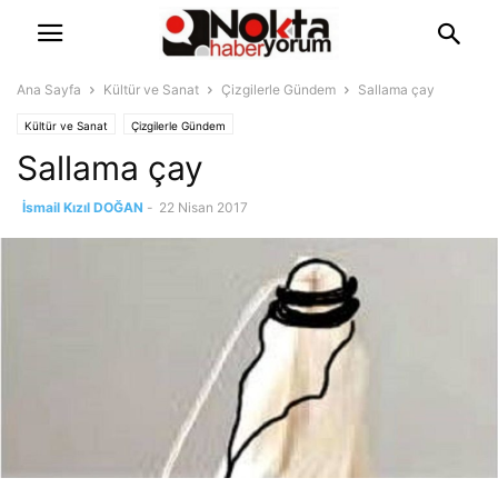
Ana Sayfa
Kültür ve Sanat
Çizgilerle Gündem
Sallama çay
Kültür ve Sanat
Çizgilerle Gündem
Sallama çay
İsmail Kızıl DOĞAN
-
22 Nisan 2017