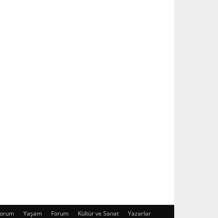
orum
Yaşam
Forum
Kültür ve Sanat
Yazarlar