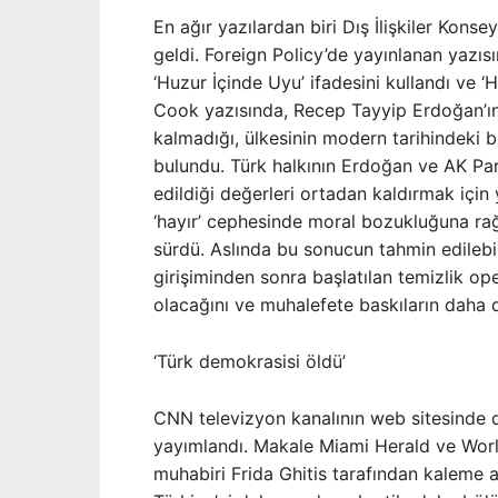
En ağır yazılardan biri Dış İlişkiler Kon
geldi. Foreign Policy’de yayınlanan yazısı
‘Huzur İçinde Uyu’ ifadesini kullandı ve ‘
Cook yazısında, Recep Tayyip Erdoğan’
kalmadığı, ülkesinin modern tarihindeki 
bulundu. Türk halkının Erdoğan ve AK Par
edildiği değerleri ortadan kaldırmak için
‘hayır’ cephesinde moral bozukluğuna rağ
sürdü. Aslında bu sonucun tahmin edilebi
girişiminden sonra başlatılan temizlik o
olacağını ve muhalefete baskıların daha 
‘Türk demokrasisi öldü’
CNN televizyon kanalının web sitesinde de
yayımlandı. Makale Miami Herald ve Worl
muhabiri Frida Ghitis tarafından kaleme a