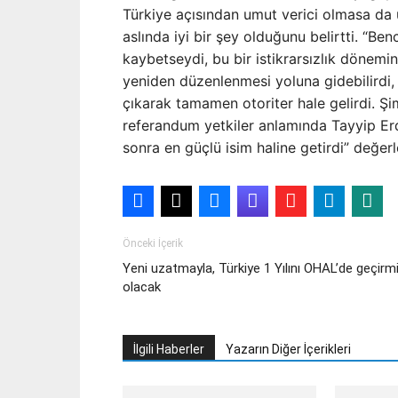
Türkiye açısından umut verici olmasa da
aslında iyi bir şey olduğunu belirtti. “Be
kaybetseydi, bu bir istikrarsızlık dönemi
yeniden düzenlenmesi yoluna gidebilirdi,
çıkarak tamamen otoriter hale gelirdi. Şim
referandum yetkiler anlamında Tayyip Er
sonra en güçlü isim haline getirdi” değe
Önceki İçerik
Yeni uzatmayla, Türkiye 1 Yılını OHAL’de geçirm
olacak
İlgili Haberler
Yazarın Diğer İçerikleri