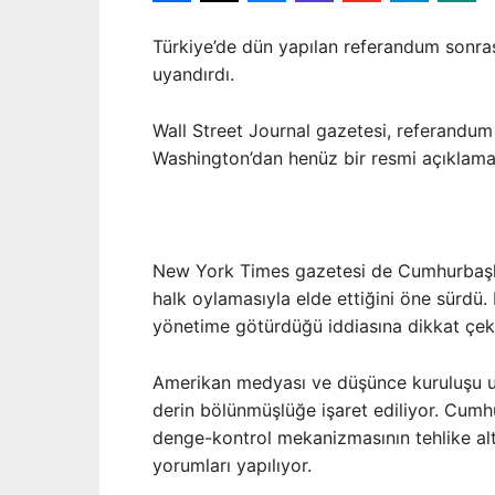
Türkiye’de dün yapılan referandum sonra
uyandırdı.
Wall Street Journal gazetesi, referandum
Washington’dan henüz bir resmi açıklama y
New York Times gazetesi de Cumhurbaşkan
halk oylamasıyla elde ettiğini öne sürdü.
yönetime götürdüğü iddiasına dikkat çekt
Amerikan medyası ve düşünce kuruluşu uz
derin bölünmüşlüğe işaret ediliyor. Cumh
denge-kontrol mekanizmasının tehlike alt
yorumları yapılıyor.