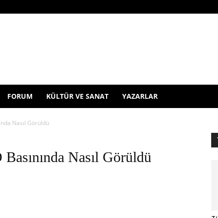
FORUM
KÜLTÜR VE SANAT
YAZARLAR
nda Nasıl Görüldü
Basınında Nasıl Görüldü