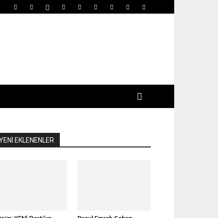
YENİ EKLENENLER