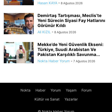
Hasan KAYA
-
8 Ağustos 2026
Demirtaş Tartışması, Meclis’te
Yeni Sürecin Siyasi Fay Hatlarını
Görünür Kıldı
Ali KIZIL
-
8 Ağustos 2026
Mekke’de Yeni Güvenlik Ekseni:
Türkiye, Suudi Arabistan Ve
Pakistan Karşılıklı Savunma...
Nokta Haber Yorum
-
7 Ağustos 2026
Nokta
Haber
Yorum
Yaşam
Forum
Kültür ve Sanat
Yazarlar
© Nokta Haber Yorum