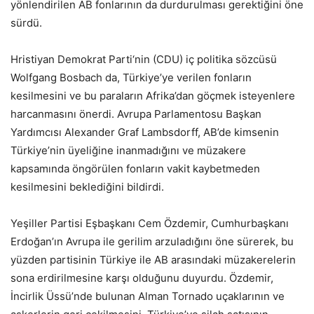
yönlendirilen AB fonlarının da durdurulması gerektiğini öne
sürdü.
Hristiyan Demokrat Parti‘nin (CDU) iç politika sözcüsü
Wolfgang Bosbach da, Türkiye’ye verilen fonların
kesilmesini ve bu paraların Afrika’dan göçmek isteyenlere
harcanmasını önerdi. Avrupa Parlamentosu Başkan
Yardımcısı Alexander Graf Lambsdorff, AB’de kimsenin
Türkiye’nin üyeliğine inanmadığını ve müzakere
kapsamında öngörülen fonların vakit kaybetmeden
kesilmesini beklediğini bildirdi.
Yeşiller Partisi Eşbaşkanı Cem Özdemir, Cumhurbaşkanı
Erdoğan’ın Avrupa ile gerilim arzuladığını öne sürerek, bu
yüzden partisinin Türkiye ile AB arasındaki müzakerelerin
sona erdirilmesine karşı olduğunu duyurdu. Özdemir,
İncirlik Üssü’nde bulunan Alman Tornado uçaklarının ve