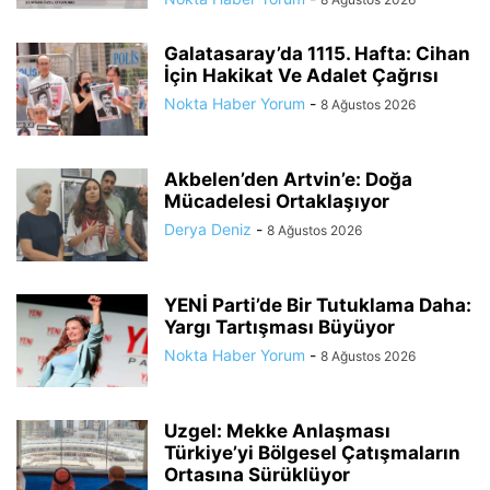
Galatasaray’da 1115. Hafta: Cihan
İçin Hakikat Ve Adalet Çağrısı
Nokta Haber Yorum
-
8 Ağustos 2026
Akbelen’den Artvin’e: Doğa
Mücadelesi Ortaklaşıyor
Derya Deniz
-
8 Ağustos 2026
YENİ Parti’de Bir Tutuklama Daha:
Yargı Tartışması Büyüyor
Nokta Haber Yorum
-
8 Ağustos 2026
Uzgel: Mekke Anlaşması
Türkiye’yi Bölgesel Çatışmaların
Ortasına Sürüklüyor