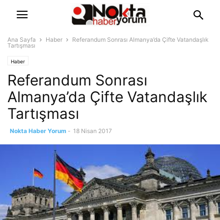
Ana Sayfa
Haber
Referandum Sonrası Almanya’da Çifte Vatandaşlık
Tartışması
Haber
Referandum Sonrası
Almanya’da Çifte Vatandaşlık
Tartışması
Nokta Haber Yorum
-
18 Nisan 2017