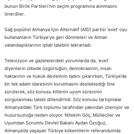
bunun Birlik Partileri’nin seçim programına alınmasını
önerdiler.
Sağ popülist Almanya İçin Alternatif (AfD) partisi ‘evet’ oyu
kullananların Türkiye’ye geri dönmeleri ve Alman
vatandaşlıklarının iptali talebini tekrarladı.
Televizyon ve gazetelerdeki yorumlarda da, ‘evet’
diyenlerin ülkede özgürlüğün, demokrasinin, insan
haklarının ve hukuk devletinin tadını çıkarırken, Türkiye’de
bir tek adam idaresinin kurulmasını desteklediği öne
sürülerek, söz konusu kitlenin uyum sürecinin
sorgulanması talebi dillendirildi. Söz konusu tartışmalar
Almanya’daki Türk toplumu tarafından yakından izleniyor ve
huzursuzluğa neden oluyor. Nitekim Göç, Mülteciler ve
Uyumdan Sorumlu Devlet Bakanı Aydan Özoğuz,
Almanya’da yaşayan Türkiye kökenlilerin referandumda