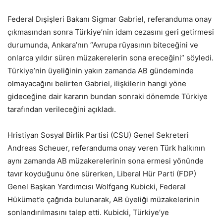
Federal Dışişleri Bakanı Sigmar Gabriel, referanduma onay
çıkmasından sonra Türkiye’nin idam cezasını geri getirmesi
durumunda, Ankara’nın “Avrupa rüyasının biteceğini ve
onlarca yıldır süren müzakerelerin sona ereceğini” söyledi.
Türkiye’nin üyeliğinin yakın zamanda AB gündeminde
olmayacağını belirten Gabriel, ilişkilerin hangi yöne
gideceğine dair kararın bundan sonraki dönemde Türkiye
tarafından verileceğini açıkladı.
Hristiyan Sosyal Birlik Partisi (CSU) Genel Sekreteri
Andreas Scheuer, referanduma onay veren Türk halkının
aynı zamanda AB müzakerelerinin sona ermesi yönünde
tavır koyduğunu öne sürerken, Liberal Hür Parti (FDP)
Genel Başkan Yardımcısı Wolfgang Kubicki, Federal
Hükümet’e çağrıda bulunarak, AB üyeliği müzakelerinin
sonlandırılmasını talep etti. Kubicki, Türkiye’ye