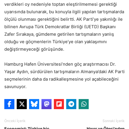
verdikleri oy nedeniyle toptan eleştirilmemesi gerektiği
uyarısında bulunarak, bu konuyla ilgili yapılan tartışmalarda
ölçülü olunması gerektiğini belirtti. AK Parti’ye yakınlığı ile
bilinen Avrupa Türk Demokratlar Birliği (UETD) Başkanı
Zafer Sırakaya, gümdeme getirilen tartışmaların yanlış
olduğu ve göçmenlerin Türkiye’ye olan yaklaşımını
değiştirmeyeceği görüşünde.
Hamburg Hafen Üniversitesi’nden göç araştırmacısı Dr.
Yaşar Aydın, sürdürülen tartışmaların Almanya’daki AK Parti
seçmelerinin daha da radikalleşmesine yol açabileceğini
savunuyor.
Önceki İçerik
Sonraki İçerik
Economist: Türkiye hiç
Hayır ve Ötesi’nden