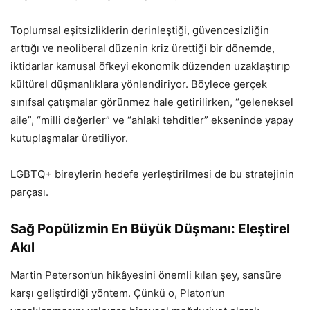
Toplumsal eşitsizliklerin derinleştiği, güvencesizliğin
arttığı ve neoliberal düzenin kriz ürettiği bir dönemde,
iktidarlar kamusal öfkeyi ekonomik düzenden uzaklaştırıp
kültürel düşmanlıklara yönlendiriyor. Böylece gerçek
sınıfsal çatışmalar görünmez hale getirilirken, “geleneksel
aile”, “milli değerler” ve “ahlaki tehditler” ekseninde yapay
kutuplaşmalar üretiliyor.
LGBTQ+ bireylerin hedefe yerleştirilmesi de bu stratejinin
parçası.
Sağ Popülizmin En Büyük Düşmanı: Eleştirel
Akıl
Martin Peterson’un hikâyesini önemli kılan şey, sansüre
karşı geliştirdiği yöntem. Çünkü o, Platon’un