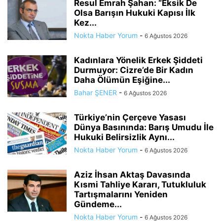
Resul Emrah Şahan: “Eksik De
Olsa Barışın Hukuki Kapısı İlk
Kez...
Nokta Haber Yorum
-
6 Ağustos 2026
Kadınlara Yönelik Erkek Şiddeti
Durmuyor: Cizre’de Bir Kadın
Daha Ölümün Eşiğine...
Bahar ŞENER
-
6 Ağustos 2026
Türkiye’nin Çerçeve Yasası
Dünya Basınında: Barış Umudu İle
Hukuki Belirsizlik Aynı...
Nokta Haber Yorum
-
6 Ağustos 2026
Aziz İhsan Aktaş Davasında
Kısmi Tahliye Kararı, Tutukluluk
Tartışmalarını Yeniden
Gündeme...
Nokta Haber Yorum
-
6 Ağustos 2026