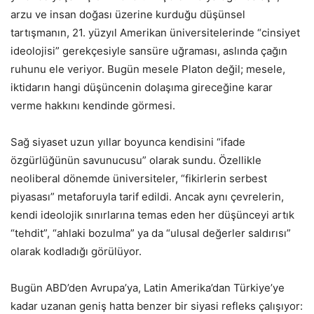
arzu ve insan doğası üzerine kurduğu düşünsel
tartışmanın, 21. yüzyıl Amerikan üniversitelerinde “cinsiyet
ideolojisi” gerekçesiyle sansüre uğraması, aslında çağın
ruhunu ele veriyor. Bugün mesele Platon değil; mesele,
iktidarın hangi düşüncenin dolaşıma gireceğine karar
verme hakkını kendinde görmesi.
Sağ siyaset uzun yıllar boyunca kendisini “ifade
özgürlüğünün savunucusu” olarak sundu. Özellikle
neoliberal dönemde üniversiteler, “fikirlerin serbest
piyasası” metaforuyla tarif edildi. Ancak aynı çevrelerin,
kendi ideolojik sınırlarına temas eden her düşünceyi artık
“tehdit”, “ahlaki bozulma” ya da “ulusal değerler saldırısı”
olarak kodladığı görülüyor.
Bugün ABD’den Avrupa’ya, Latin Amerika’dan Türkiye’ye
kadar uzanan geniş hatta benzer bir siyasi refleks çalışıyor: