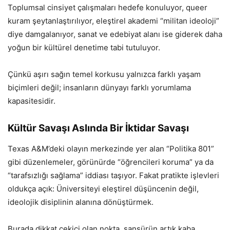
Toplumsal cinsiyet çalışmaları hedefe konuluyor, queer
kuram şeytanlaştırılıyor, eleştirel akademi “militan ideoloji”
diye damgalanıyor, sanat ve edebiyat alanı ise giderek daha
yoğun bir kültürel denetime tabi tutuluyor.
Çünkü aşırı sağın temel korkusu yalnızca farklı yaşam
biçimleri değil; insanların dünyayı farklı yorumlama
kapasitesidir.
Kültür Savaşı Aslında Bir İktidar Savaşı
Texas A&M’deki olayın merkezinde yer alan “Politika 801”
gibi düzenlemeler, görünürde “öğrencileri koruma” ya da
“tarafsızlığı sağlama” iddiası taşıyor. Fakat pratikte işlevleri
oldukça açık: Üniversiteyi eleştirel düşüncenin değil,
ideolojik disiplinin alanına dönüştürmek.
Burada dikkat çekici olan nokta, sansürün artık kaba