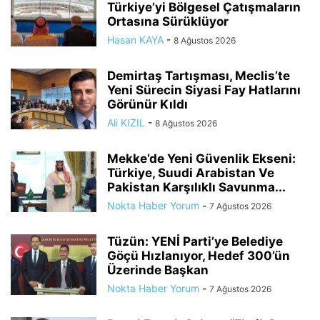
Türkiye’yi Bölgesel Çatışmaların
Ortasına Sürüklüyor
Hasan KAYA
-
8 Ağustos 2026
Demirtaş Tartışması, Meclis’te
Yeni Sürecin Siyasi Fay Hatlarını
Görünür Kıldı
Ali KIZIL
-
8 Ağustos 2026
Mekke’de Yeni Güvenlik Ekseni:
Türkiye, Suudi Arabistan Ve
Pakistan Karşılıklı Savunma...
Nokta Haber Yorum
-
7 Ağustos 2026
Tüzün: YENİ Parti’ye Belediye
Göçü Hızlanıyor, Hedef 300’ün
Üzerinde Başkan
Nokta Haber Yorum
-
7 Ağustos 2026