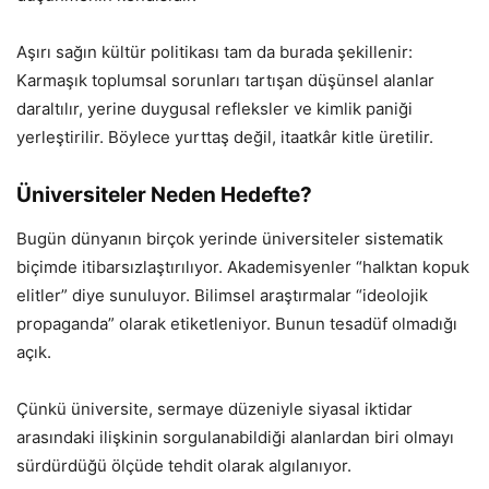
Aşırı sağın kültür politikası tam da burada şekillenir:
Karmaşık toplumsal sorunları tartışan düşünsel alanlar
daraltılır, yerine duygusal refleksler ve kimlik paniği
yerleştirilir. Böylece yurttaş değil, itaatkâr kitle üretilir.
Üniversiteler Neden Hedefte?
Bugün dünyanın birçok yerinde üniversiteler sistematik
biçimde itibarsızlaştırılıyor. Akademisyenler “halktan kopuk
elitler” diye sunuluyor. Bilimsel araştırmalar “ideolojik
propaganda” olarak etiketleniyor. Bunun tesadüf olmadığı
açık.
Çünkü üniversite, sermaye düzeniyle siyasal iktidar
arasındaki ilişkinin sorgulanabildiği alanlardan biri olmayı
sürdürdüğü ölçüde tehdit olarak algılanıyor.