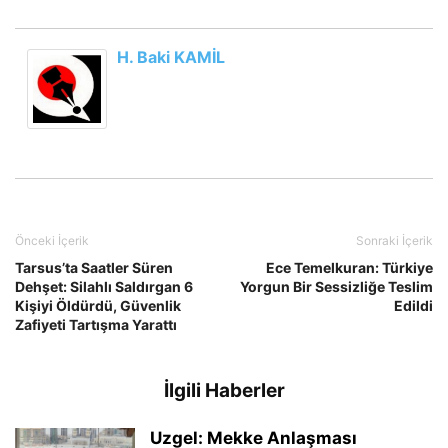
H. Baki KAMİL
Önceki İçerik
Sonraki İçerik
Tarsus’ta Saatler Süren
Ece Temelkuran: Türkiye
Dehşet: Silahlı Saldırgan 6
Yorgun Bir Sessizliğe Teslim
Kişiyi Öldürdü, Güvenlik
Edildi
Zafiyeti Tartışma Yarattı
İlgili Haberler
Uzgel: Mekke Anlaşması