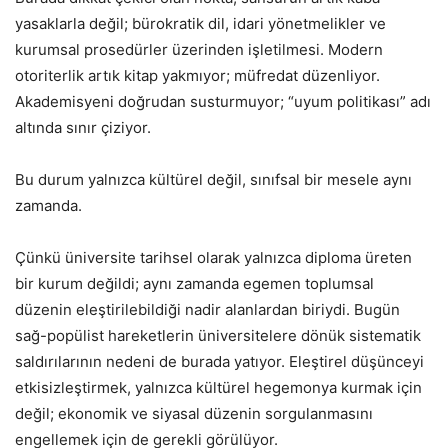
yasaklarla değil; bürokratik dil, idari yönetmelikler ve
kurumsal prosedürler üzerinden işletilmesi. Modern
otoriterlik artık kitap yakmıyor; müfredat düzenliyor.
Akademisyeni doğrudan susturmuyor; “uyum politikası” adı
altında sınır çiziyor.
Bu durum yalnızca kültürel değil, sınıfsal bir mesele aynı
zamanda.
Çünkü üniversite tarihsel olarak yalnızca diploma üreten
bir kurum değildi; aynı zamanda egemen toplumsal
düzenin eleştirilebildiği nadir alanlardan biriydi. Bugün
sağ-popülist hareketlerin üniversitelere dönük sistematik
saldırılarının nedeni de burada yatıyor. Eleştirel düşünceyi
etkisizleştirmek, yalnızca kültürel hegemonya kurmak için
değil; ekonomik ve siyasal düzenin sorgulanmasını
engellemek için de gerekli görülüyor.