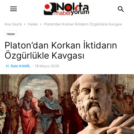
Ana Sayfa
Haber
Platon’dan Korkan İktidarın Özgürlükle Kavgası
Haber
Platon’dan Korkan İktidarın
Özgürlükle Kavgası
H. Baki KAMİL
-
18 Mayıs 2026