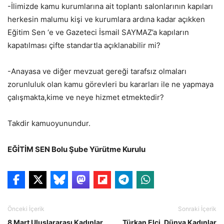
-İlimizde kamu kurumlarına ait toplantı salonlarının kapıları
herkesin malumu kişi ve kurumlara ardına kadar açıkken
Eğitim Sen ‘e ve Gazeteci İsmail SAYMAZ’a kapıların
kapatılması çifte standartla açıklanabilir mi?
-Anayasa ve diğer mevzuat gereği tarafsız olmaları
zorunluluk olan kamu görevleri bu kararları ile ne yapmaya
çalışmakta,kime ve neye hizmet etmektedir?
Takdir kamuoyunundur.
EĞİTİM SEN Bolu Şube Yürütme Kurulu
Önceki İçerik
Sonraki İçerik
8 Mart Uluslararası Kadınlar
Türkan Elçi, Dünya Kadınlar