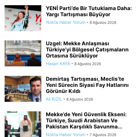
YENİ Parti’de Bir Tutuklama Daha:
Yargı Tartışması Büyüyor
Nokta Haber Yorum
-
8 Ağustos 2026
Uzgel: Mekke Anlaşması
Türkiye’yi Bölgesel Çatışmaların
Ortasına Sürüklüyor
Hasan KAYA
-
8 Ağustos 2026
Demirtaş Tartışması, Meclis’te
Yeni Sürecin Siyasi Fay Hatlarını
Görünür Kıldı
Ali KIZIL
-
8 Ağustos 2026
Mekke’de Yeni Güvenlik Ekseni:
Türkiye, Suudi Arabistan Ve
Pakistan Karşılıklı Savunma...
Nokta Haber Yorum
-
7 Ağustos 2026