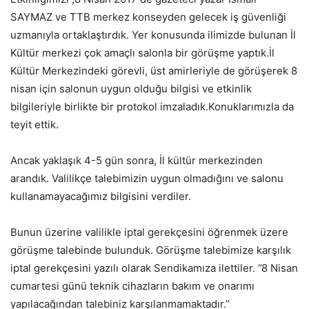
SAYMAZ ve TTB merkez konseyden gelecek iş güvenliği
uzmanıyla ortaklaştırdık. Yer konusunda ilimizde bulunan İl
Kültür merkezi çok amaçlı salonla bir görüşme yaptık.İl
Kültür Merkezindeki görevli, üst amirleriyle de görüşerek 8
nisan için salonun uygun olduğu bilgisi ve etkinlik
bilgileriyle birlikte bir protokol imzaladık.Konuklarımızla da
teyit ettik.
Ancak yaklaşık 4-5 gün sonra, İl kültür merkezinden
arandık. Valilikçe talebimizin uygun olmadığını ve salonu
kullanamayacağımız bilgisini verdiler.
Bunun üzerine valilikle iptal gerekçesini öğrenmek üzere
görüşme talebinde bulunduk. Görüşme talebimize karşılık
iptal gerekçesini yazılı olarak Sendikamıza ilettiler. ‘’8 Nisan
cumartesi günü teknik cihazların bakım ve onarımı
yapılacağından talebiniz karşılanmamaktadır.’’