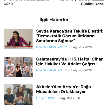
Günü
Gününü Yazdı
İlgili Haberler
Sevda Karaca’dan Teklife Eleştiri:
“Demokratik Çözüm İktidarın
Sınırlarına Sığmaz”
Nokta Haber Yorum
-
8 Ağustos 2026
Galatasaray’da 1115. Hafta: Cihan
İçin Hakikat Ve Adalet Çağrısı
Nokta Haber Yorum
-
8 Ağustos 2026
Akbelen’den Artvin’e: Doğa
Mücadelesi Ortaklaşıyor
Derya Deniz
-
8 Ağustos 2026