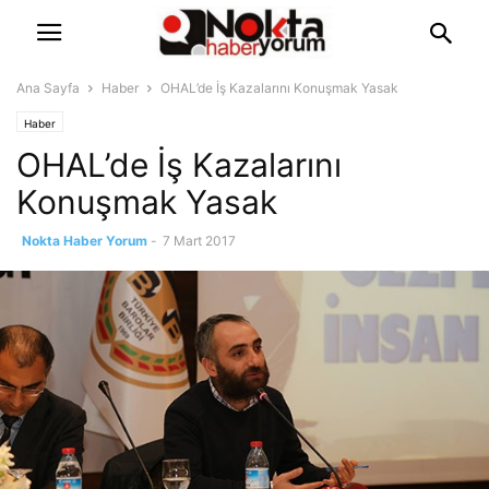
Ana Sayfa
Haber
OHAL’de İş Kazalarını Konuşmak Yasak
Haber
OHAL’de İş Kazalarını
Konuşmak Yasak
Nokta Haber Yorum
-
7 Mart 2017