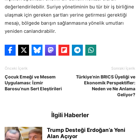
değerlendirilebilir. Suriye yönetiminin bu tür bir iş birliğine
ulaşmak için gereken şartları yerine getirmesi gerektiği
mesajı, bölgede barışın sağlanmasına yönelik umutları
yeniden canlandırabilir.
Önceki İçerik
Sonraki İçerik
Çocuk Emeği ve Mesem
Türkiye’nin BRICS Üyeliği ve
Uygulaması: İzmir
Ekonomik Perspektifler:
Barosu’nun Sert Eleştirileri
Neden ve Ne Anlama
Geliyor?
İlgili Haberler
Trump Desteği Erdoğan’a Yeni
Alan Açıyor