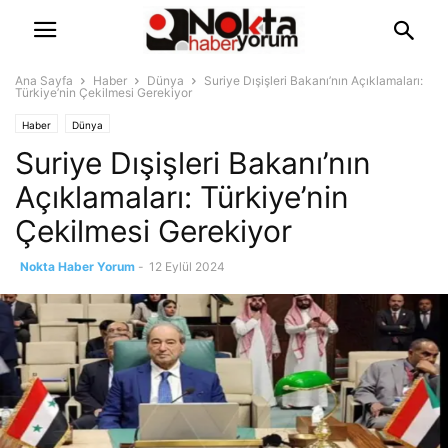
Ana Sayfa
Haber
Dünya
Suriye Dışişleri Bakanı’nın Açıklamaları:
Türkiye’nin Çekilmesi Gerekiyor
Haber
Dünya
Suriye Dışişleri Bakanı’nın
Açıklamaları: Türkiye’nin
Çekilmesi Gerekiyor
Nokta Haber Yorum
-
12 Eylül 2024