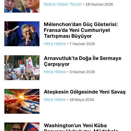
Nokta Haber Yorum
-
28 Haziran 2026
Mélenchon’dan Güç Gösterisi:
Fransa’da Yeni Cumhuriyet
Tartışması Büyüyor
Hera Helios
-
7 Haziran 2026
Arnavutluk’ta Doğa İle Sermaye
Çarpışıyor
Hera Helios
-
5 Haziran 2026
Ateşkesin Gölgesinde Yeni Savaş
Hera Helios
-
28 Mayıs 2026
Washington’un Yeni Küba