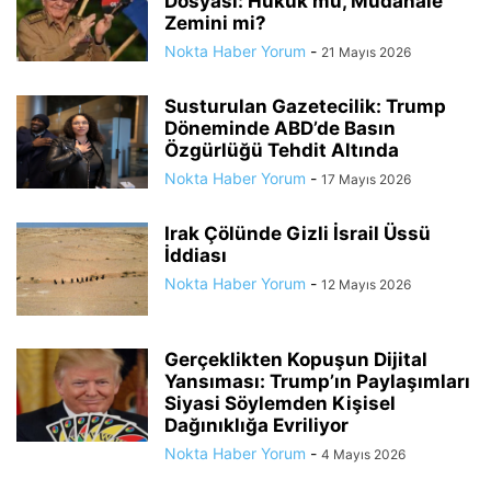
Dosyası: Hukuk mu, Müdahale
Zemini mi?
Nokta Haber Yorum
-
21 Mayıs 2026
Susturulan Gazetecilik: Trump
Döneminde ABD’de Basın
Özgürlüğü Tehdit Altında
Nokta Haber Yorum
-
17 Mayıs 2026
Irak Çölünde Gizli İsrail Üssü
İddiası
Nokta Haber Yorum
-
12 Mayıs 2026
Gerçeklikten Kopuşun Dijital
Yansıması: Trump’ın Paylaşımları
Siyasi Söylemden Kişisel
Dağınıklığa Evriliyor
Nokta Haber Yorum
-
4 Mayıs 2026