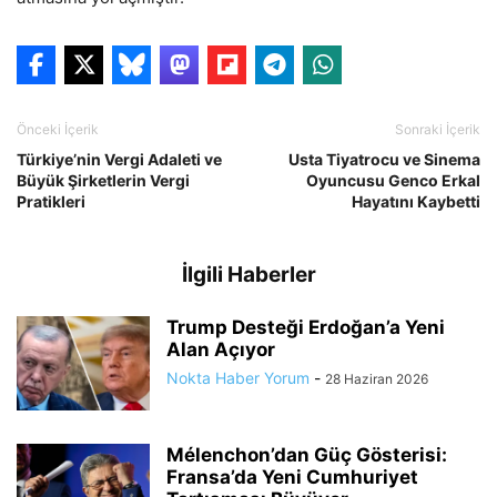
Önceki İçerik
Sonraki İçerik
Türkiye’nin Vergi Adaleti ve
Usta Tiyatrocu ve Sinema
Büyük Şirketlerin Vergi
Oyuncusu Genco Erkal
Pratikleri
Hayatını Kaybetti
İlgili Haberler
Trump Desteği Erdoğan’a Yeni
Alan Açıyor
Nokta Haber Yorum
-
28 Haziran 2026
Mélenchon’dan Güç Gösterisi:
Fransa’da Yeni Cumhuriyet