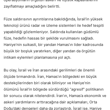
zayıflatmayı amaçladığını belirtti.
Füze saldırısının ayrıntılarına bakıldığında, İsrail’in yüksek
teknoloji ürünü radar ve izleme sistemleri ile hedef tespiti
yapabildiği gözlemleniyor. Saldırıda kullanılan güdümlü
füze, hedefin hassas bir şekilde vurulmasını sağladı.
Haniye’nin suikasti, bir yandan Hamas’ın lider kadrosunda
büyük bir boşluk yaratırken, diğer yandan da örgütün
intikam eylemleri planlamasına yol açtı.
Bu olay, İsrail ve İran arasındaki gerilimleri de önemli
ölçüde tırmandırdı. İran, Hamas’ın bölgedeki en büyük
destekçilerinden biri olarak biliniyor ve Haniye’nin
ölümünü İsrail’in bölgede sürdürdüğü “agresif” politikanın
bir sonucu olarak nitelendirdi. İran’ın, Hamas’a ekonomik ve
askeri yardımlarını arttıracağına dair açıklamaları, Orta
Doğu’daki dengeleri daha da zorlaştırdı. İsrail ise, Haniye