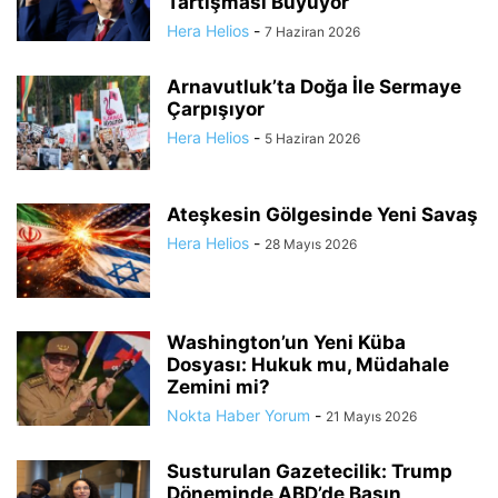
Tartışması Büyüyor
Hera Helios
-
7 Haziran 2026
Arnavutluk’ta Doğa İle Sermaye
Çarpışıyor
Hera Helios
-
5 Haziran 2026
Ateşkesin Gölgesinde Yeni Savaş
Hera Helios
-
28 Mayıs 2026
Washington’un Yeni Küba
Dosyası: Hukuk mu, Müdahale
Zemini mi?
Nokta Haber Yorum
-
21 Mayıs 2026
Susturulan Gazetecilik: Trump
Döneminde ABD’de Basın