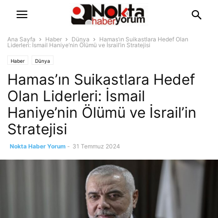
Ana Sayfa
Haber
Dünya
Hamas’ın Suikastlara Hedef Olan
Liderleri: İsmail Haniye’nin Ölümü ve İsrail’in Stratejisi
Haber
Dünya
Hamas’ın Suikastlara Hedef
Olan Liderleri: İsmail
Haniye’nin Ölümü ve İsrail’in
Stratejisi
Nokta Haber Yorum
-
31 Temmuz 2024