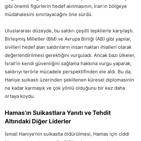
gibi önemli figürlerin hedef alınmasının, İran’ın bölgeye
müdahalesini sınırlayacağını öne sürdü.
Uluslararası düzeyde, bu saldırı çeşitli tepkilerle karşılaştı.
Birleşmiş Milletler (BM) ve Avrupa Birliği (AB) gibi yapılar,
sivilleri hedef alan saldırıların insan hakları ihlalleri olarak
değerlendirilmesi gerektiğini vurguladı. Ancak bazı ülkeler,
İsrail’in kendi güvenliğini sağlama hakkına vurgu yaparak,
saldırıyı terörle mücadele perspektifinden ele aldı. Bu da,
Haniye suikastı üzerinden şekillenen küresel diplomasinin
ne kadar karmaşık ve çok yönlü olduğunu bir kez daha
ortaya koydu.
Hamas’ın Suikastlara Yanıtı ve Tehdit
Altındaki Diğer Liderler
İsmail Haniye’nin suikastla öldürülmesi, Hamas için ciddi