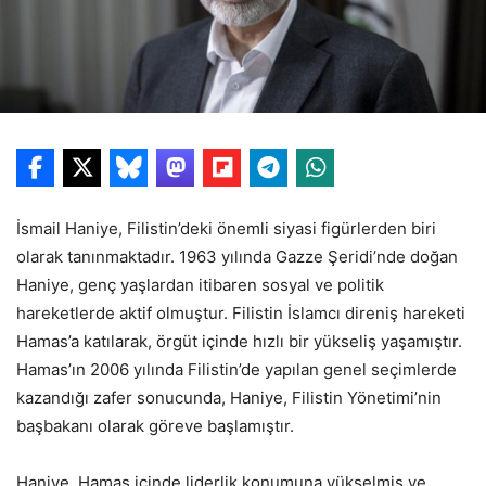
İsmail Haniye, Filistin’deki önemli siyasi figürlerden biri
olarak tanınmaktadır. 1963 yılında Gazze Şeridi’nde doğan
Haniye, genç yaşlardan itibaren sosyal ve politik
hareketlerde aktif olmuştur. Filistin İslamcı direniş hareketi
Hamas’a katılarak, örgüt içinde hızlı bir yükseliş yaşamıştır.
Hamas’ın 2006 yılında Filistin’de yapılan genel seçimlerde
kazandığı zafer sonucunda, Haniye, Filistin Yönetimi’nin
başbakanı olarak göreve başlamıştır.
Haniye, Hamas içinde liderlik konumuna yükselmiş ve