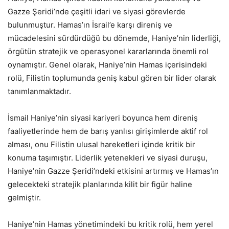
Gazze Şeridi’nde çeşitli idari ve siyasi görevlerde
bulunmuştur. Hamas’ın İsrail’e karşı direniş ve
mücadelesini sürdürdüğü bu dönemde, Haniye’nin liderliği,
örgütün stratejik ve operasyonel kararlarında önemli rol
oynamıştır. Genel olarak, Haniye’nin Hamas içerisindeki
rolü, Filistin toplumunda geniş kabul gören bir lider olarak
tanımlanmaktadır.
İsmail Haniye’nin siyasi kariyeri boyunca hem direniş
faaliyetlerinde hem de barış yanlısı girişimlerde aktif rol
alması, onu Filistin ulusal hareketleri içinde kritik bir
konuma taşımıştır. Liderlik yetenekleri ve siyasi duruşu,
Haniye’nin Gazze Şeridi’ndeki etkisini artırmış ve Hamas’ın
gelecekteki stratejik planlarında kilit bir figür haline
gelmiştir.
Haniye’nin Hamas yönetimindeki bu kritik rolü, hem yerel