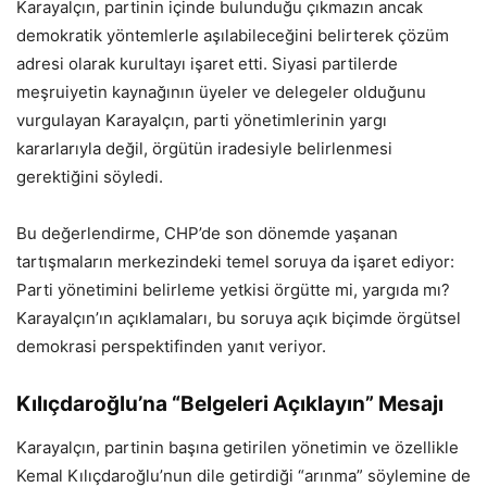
Karayalçın, partinin içinde bulunduğu çıkmazın ancak
demokratik yöntemlerle aşılabileceğini belirterek çözüm
adresi olarak kurultayı işaret etti. Siyasi partilerde
meşruiyetin kaynağının üyeler ve delegeler olduğunu
vurgulayan Karayalçın, parti yönetimlerinin yargı
kararlarıyla değil, örgütün iradesiyle belirlenmesi
gerektiğini söyledi.
Bu değerlendirme, CHP’de son dönemde yaşanan
tartışmaların merkezindeki temel soruya da işaret ediyor:
Parti yönetimini belirleme yetkisi örgütte mi, yargıda mı?
Karayalçın’ın açıklamaları, bu soruya açık biçimde örgütsel
demokrasi perspektifinden yanıt veriyor.
Kılıçdaroğlu’na “Belgeleri Açıklayın” Mesajı
Karayalçın, partinin başına getirilen yönetimin ve özellikle
Kemal Kılıçdaroğlu’nun dile getirdiği “arınma” söylemine de