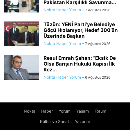
Pakistan Karşılıklı Savunma...
Nokta Haber Yorum
-
7 Ağustos 2026
Tüzün: YENİ Parti’ye Belediye
Göçü Hızlanıyor, Hedef 300’ün
Üzerinde Başkan
Nokta Haber Yorum
-
7 Ağustos 2026
Resul Emrah Şahan: “Eksik De
Olsa Barışın Hukuki Kapısı İlk
Kez...
Nokta Haber Yorum
-
6 Ağustos 2026
Nokta
Haber
Yorum
Yaşam
Forum
Kültür ve Sanat
Yazarlar