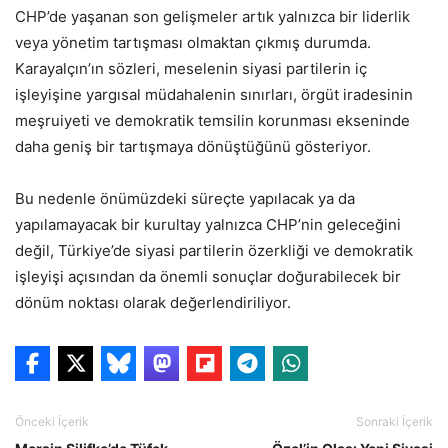
CHP’de yaşanan son gelişmeler artık yalnızca bir liderlik
veya yönetim tartışması olmaktan çıkmış durumda.
Karayalçın’ın sözleri, meselenin siyasi partilerin iç
işleyişine yargısal müdahalenin sınırları, örgüt iradesinin
meşruiyeti ve demokratik temsilin korunması ekseninde
daha geniş bir tartışmaya dönüştüğünü gösteriyor.
Bu nedenle önümüzdeki süreçte yapılacak ya da
yapılamayacak bir kurultay yalnızca CHP’nin geleceğini
değil, Türkiye’de siyasi partilerin özerkliği ve demokratik
işleyişi açısından da önemli sonuçlar doğurabilecek bir
dönüm noktası olarak değerlendiriliyor.
Önceki İçerik
Sonraki İçerik