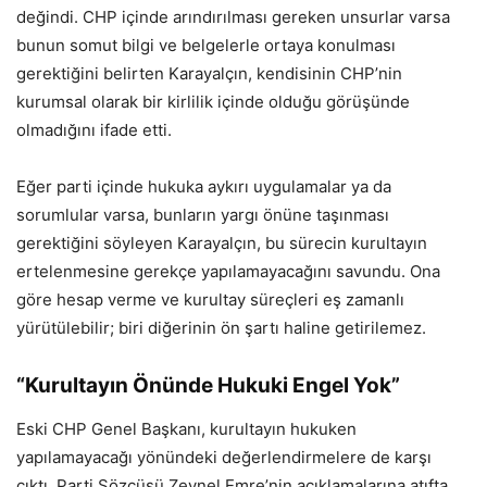
değindi. CHP içinde arındırılması gereken unsurlar varsa
bunun somut bilgi ve belgelerle ortaya konulması
gerektiğini belirten Karayalçın, kendisinin CHP’nin
kurumsal olarak bir kirlilik içinde olduğu görüşünde
olmadığını ifade etti.
Eğer parti içinde hukuka aykırı uygulamalar ya da
sorumlular varsa, bunların yargı önüne taşınması
gerektiğini söyleyen Karayalçın, bu sürecin kurultayın
ertelenmesine gerekçe yapılamayacağını savundu. Ona
göre hesap verme ve kurultay süreçleri eş zamanlı
yürütülebilir; biri diğerinin ön şartı haline getirilemez.
“Kurultayın Önünde Hukuki Engel Yok”
Eski CHP Genel Başkanı, kurultayın hukuken
yapılamayacağı yönündeki değerlendirmelere de karşı
çıktı. Parti Sözcüsü Zeynel Emre’nin açıklamalarına atıfta