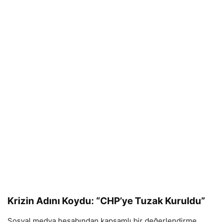
Krizin Adını Koydu: “CHP’ye Tuzak Kuruldu”
Sosyal medya hesabından kapsamlı bir değerlendirme