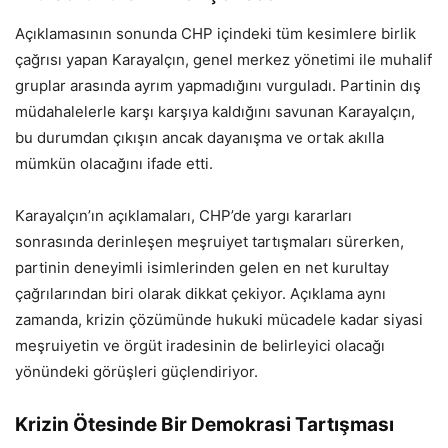
Açıklamasının sonunda CHP içindeki tüm kesimlere birlik
çağrısı yapan Karayalçın, genel merkez yönetimi ile muhalif
gruplar arasında ayrım yapmadığını vurguladı. Partinin dış
müdahalelerle karşı karşıya kaldığını savunan Karayalçın,
bu durumdan çıkışın ancak dayanışma ve ortak akılla
mümkün olacağını ifade etti.
Karayalçın’ın açıklamaları, CHP’de yargı kararları
sonrasında derinleşen meşruiyet tartışmaları sürerken,
partinin deneyimli isimlerinden gelen en net kurultay
çağrılarından biri olarak dikkat çekiyor. Açıklama aynı
zamanda, krizin çözümünde hukuki mücadele kadar siyasi
meşruiyetin ve örgüt iradesinin de belirleyici olacağı
yönündeki görüşleri güçlendiriyor.
Krizin Ötesinde Bir Demokrasi Tartışması