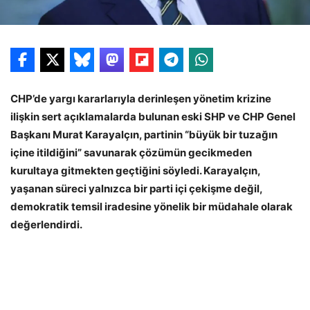
CHP’de yargı kararlarıyla derinleşen yönetim krizine
ilişkin sert açıklamalarda bulunan eski SHP ve CHP Genel
Başkanı Murat Karayalçın, partinin “büyük bir tuzağın
içine itildiğini” savunarak çözümün gecikmeden
kurultaya gitmekten geçtiğini söyledi. Karayalçın,
yaşanan süreci yalnızca bir parti içi çekişme değil,
demokratik temsil iradesine yönelik bir müdahale olarak
değerlendirdi.