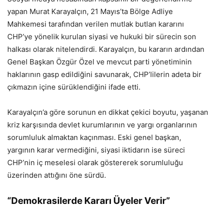
yapan Murat Karayalçın, 21 Mayıs’ta Bölge Adliye
Mahkemesi tarafından verilen mutlak butlan kararını
CHP’ye yönelik kurulan siyasi ve hukuki bir sürecin son
halkası olarak nitelendirdi. Karayalçın, bu kararın ardından
Genel Başkan Özgür Özel ve mevcut parti yönetiminin
haklarının gasp edildiğini savunarak, CHP’lilerin adeta bir
çıkmazın içine sürüklendiğini ifade etti.
Karayalçın’a göre sorunun en dikkat çekici boyutu, yaşanan
kriz karşısında devlet kurumlarının ve yargı organlarının
sorumluluk almaktan kaçınması. Eski genel başkan,
yargının karar vermediğini, siyasi iktidarın ise süreci
CHP’nin iç meselesi olarak göstererek sorumluluğu
üzerinden attığını öne sürdü.
“Demokrasilerde Kararı Üyeler Verir”