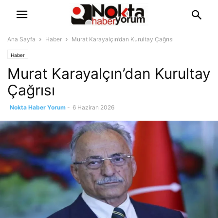
Ana Sayfa
Haber
Murat Karayalçın’dan Kurultay Çağrısı
Haber
Murat Karayalçın’dan Kurultay
Çağrısı
Nokta Haber Yorum
-
6 Haziran 2026