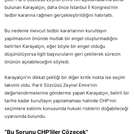
bulunan Karayalçın, daha önce İstanbul İl Kongresi’nin
tedbir kararına rağmen gerçekleştirildiğini hatırlattı.
Bu nedenle mevcut tedbir kararlarının kurultayın
yapılmasının önünde mutlak bir engel oluşturmadığını
belirten Karayalçın, eğer böyle bir engel olduğu
düşünülüyorsa ilgili başvuruların geri çekilerek sürecin
önünün açılabileceğini söyledi.
Karayalçın’ın dikkat çektiği bir diğer kritik nokta ise seçim
takvimi oldu. Parti Sözcüsü Zeynel Emre’nin
değerlendirmelerine gönderme yapan Karayalçın, belirli bir
tarihe kadar kurultayın yapılamaması halinde CHP’nin
seçimlere katılımı konusunda hukuki risklerin doğabileceği
uyarısında bulundu.
“Bu Sorunu CHP’liler Çözecek”