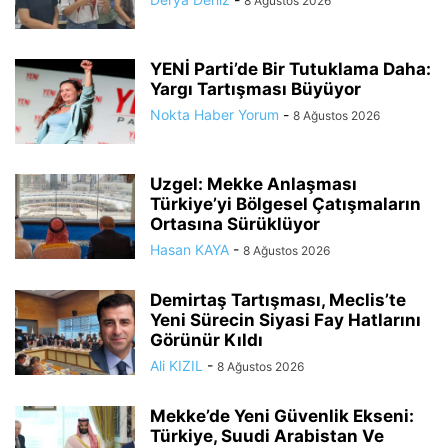
8 Ağustos 2026
YENİ Parti’de Bir Tutuklama Daha:
Yargı Tartışması Büyüyor
Nokta Haber Yorum
-
8 Ağustos 2026
Uzgel: Mekke Anlaşması
Türkiye’yi Bölgesel Çatışmaların
Ortasına Sürüklüyor
Hasan KAYA
-
8 Ağustos 2026
Demirtaş Tartışması, Meclis’te
Yeni Sürecin Siyasi Fay Hatlarını
Görünür Kıldı
Ali KIZIL
-
8 Ağustos 2026
Mekke’de Yeni Güvenlik Ekseni:
Türkiye, Suudi Arabistan Ve