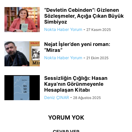
“Devletin Cebinden”: Gizlenen
Sözleşmeler, Açığa Çıkan Büyük
Simbiyoz
Nokta Haber Yorum
-
27 Kasım 2025
Nejat İşler’den yeni roman:
“Miras”
Nokta Haber Yorum
-
21 Ekim 2025
Sessizliğin Çığlığı: Hasan
Kaya’nın Görünmeyenle
Hesaplaşan Kitabı
Deniz ÇINAR
-
28 Ağustos 2025
YORUM YOK
CEVAP VER