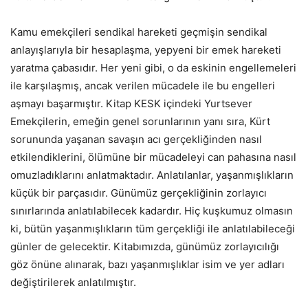
Kamu emekçileri sendikal hareketi geçmişin sendikal
anlayışlarıyla bir hesaplaşma, yepyeni bir emek hareketi
yaratma çabasıdır. Her yeni gibi, o da eskinin engellemeleri
ile karşılaşmış, ancak verilen mücadele ile bu engelleri
aşmayı başarmıştır. Kitap KESK içindeki Yurtsever
Emekçilerin, emeğin genel sorunlarının yanı sıra, Kürt
sorununda yaşanan savaşın acı gerçekliğinden nasıl
etkilendiklerini, ölümüne bir mücadeleyi can pahasına nasıl
omuzladıklarını anlatmaktadır. Anlatılanlar, yaşanmışlıkların
küçük bir parçasıdır. Günümüz gerçekliğinin zorlayıcı
sınırlarında anlatılabilecek kadardır. Hiç kuşkumuz olmasın
ki, bütün yaşanmışlıkların tüm gerçekliği ile anlatılabileceği
günler de gelecektir. Kitabımızda, günümüz zorlayıcılığı
göz önüne alınarak, bazı yaşanmışlıklar isim ve yer adları
değiştirilerek anlatılmıştır.