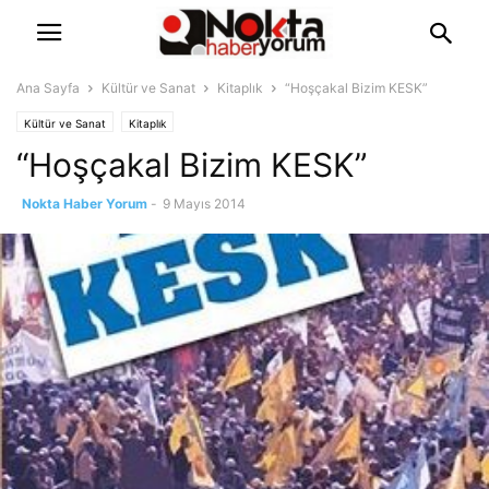
Ana Sayfa
Kültür ve Sanat
Kitaplık
“Hoşçakal Bizim KESK”
Kültür ve Sanat
Kitaplık
“Hoşçakal Bizim KESK”
Nokta Haber Yorum
-
9 Mayıs 2014