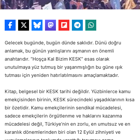
Gelecek bugünde, bugün dünde saklıdır. Dünü doğru
anlamak, bu günün yanlışlarını aşmanın en önemli
anahtarıdır. “Hoşça Kal Bizim KESK” esas olarak
unutulmaya yüz tutmuş bir yaşanmışlığın bu güne ışık
tutması için yeniden hatırlatılmasını amaçlamaktadır.
Kitap, belgesel bir KESK tarihi değildir. Yüzbinlerce kamu
emekçisinden birinin, KESK sürecindeki yaşadıklarının kısa
bir özetidir. Kamu emekçilerinin sendikal mücadelesi,
sadece emekçilerin örgütlenme ve haklarını kazanma
mücadelesi değil, Türkiye’nin en zorlu, en umutsuz ve en
karanlık dönemlerinden biri olan 12 Eylül zihniyeti ve