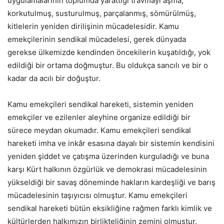
uygulamalarının toplumda yarattığı travmayı aşma,
korkutulmuş, susturulmuş, parçalanmış, sömürülmüş,
kitlelerin yeniden dirilişinin mücadelesidir. Kamu
emekçilerinin sendikal mücadelesi, gerek dünyada
gerekse ülkemizde kendinden öncekilerin kuşatıldığı, yok
edildiği bir ortama doğmuştur. Bu oldukça sancılı ve bir o
kadar da acılı bir doğuştur.
Kamu emekçileri sendikal hareketi, sistemin yeniden
emekçiler ve ezilenler aleyhine organize edildiği bir
sürece meydan okumadır. Kamu emekçileri sendikal
hareketi imha ve inkâr esasına dayalı bir sistemin kendisini
yeniden şiddet ve çatışma üzerinden kurguladığı ve buna
karşı Kürt halkının özgürlük ve demokrasi mücadelesinin
yükseldiği bir savaş döneminde hakların kardeşliği ve barış
mücadelesinin taşıyıcısı olmuştur. Kamu emekçileri
sendikal hareketi bütün eksikliğine rağmen farklı kimlik ve
kültürlerden halkımızın birlikteliğinin zemini olmuştur.