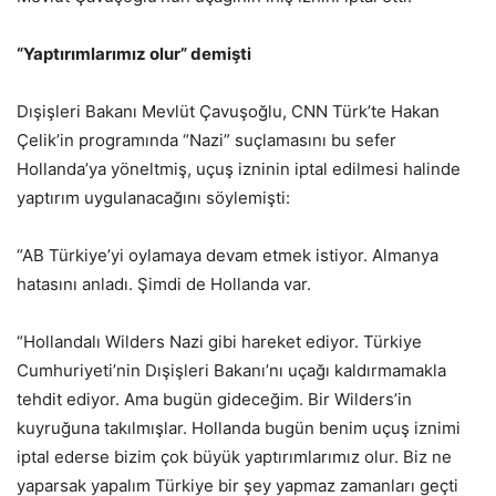
“Yaptırımlarımız olur” demişti
Dışişleri Bakanı Mevlüt Çavuşoğlu, CNN Türk’te Hakan
Çelik’in programında “Nazi” suçlamasını bu sefer
Hollanda’ya yöneltmiş, uçuş izninin iptal edilmesi halinde
yaptırım uygulanacağını söylemişti:
“AB Türkiye’yi oylamaya devam etmek istiyor. Almanya
hatasını anladı. Şimdi de Hollanda var.
“Hollandalı Wilders Nazi gibi hareket ediyor. Türkiye
Cumhuriyeti’nin Dışişleri Bakanı’nı uçağı kaldırmamakla
tehdit ediyor. Ama bugün gideceğim. Bir Wilders’in
kuyruğuna takılmışlar. Hollanda bugün benim uçuş iznimi
iptal ederse bizim çok büyük yaptırımlarımız olur. Biz ne
yaparsak yapalım Türkiye bir şey yapmaz zamanları geçti