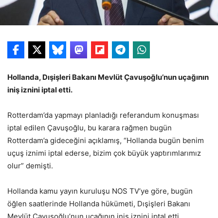
Hollanda, Dışişleri Bakanı Mevlüt Çavuşoğlu’nun uçağının
iniş iznini iptal etti.
Rotterdam’da yapmayı planladığı referandum konuşması
iptal edilen Çavuşoğlu, bu karara rağmen bugün
Rotterdam’a gideceğini açıklamış, “Hollanda bugün benim
uçuş iznimi iptal ederse, bizim çok büyük yaptırımlarımız
olur” demişti.
Hollanda kamu yayın kuruluşu NOS TV’ye göre, bugün
öğlen saatlerinde Hollanda hükümeti, Dışişleri Bakanı
Mevlüt Çavuşoğlu’nun uçağının iniş iznini iptal etti.