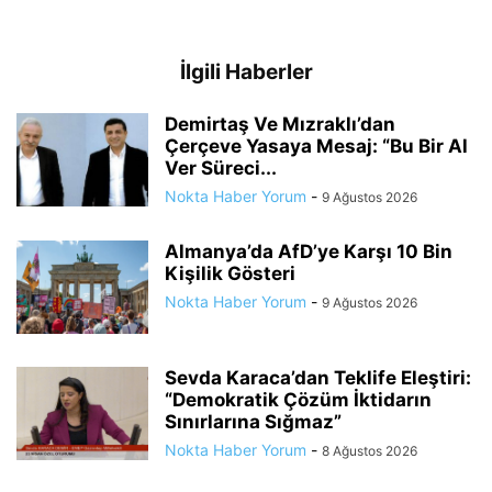
İlgili Haberler
Demirtaş Ve Mızraklı’dan
Çerçeve Yasaya Mesaj: “Bu Bir Al
Ver Süreci...
Nokta Haber Yorum
-
9 Ağustos 2026
Almanya’da AfD’ye Karşı 10 Bin
Kişilik Gösteri
Nokta Haber Yorum
-
9 Ağustos 2026
Sevda Karaca’dan Teklife Eleştiri:
“Demokratik Çözüm İktidarın
Sınırlarına Sığmaz”
Nokta Haber Yorum
-
8 Ağustos 2026