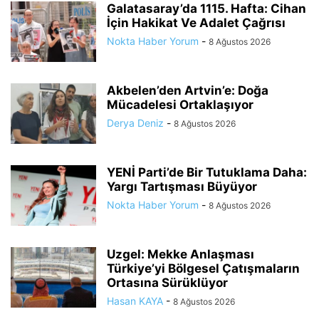
Galatasaray’da 1115. Hafta: Cihan
İçin Hakikat Ve Adalet Çağrısı
Nokta Haber Yorum
-
8 Ağustos 2026
Akbelen’den Artvin’e: Doğa
Mücadelesi Ortaklaşıyor
Derya Deniz
-
8 Ağustos 2026
YENİ Parti’de Bir Tutuklama Daha:
Yargı Tartışması Büyüyor
Nokta Haber Yorum
-
8 Ağustos 2026
Uzgel: Mekke Anlaşması
Türkiye’yi Bölgesel Çatışmaların
Ortasına Sürüklüyor
Hasan KAYA
-
8 Ağustos 2026