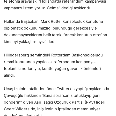
telefonla arayarak, “Hollanda’da referandum kampanyası
yapmanızı istemiyoruz. Gelme” dediği açıklandı.
Hollanda Başbakanı Mark Rutte, konsolosluk konutuna
diplomatik dokunulmazlığı bulunduğu gerekçesiyle
dokunamayacaklarını belirterek, “Ancak konutun etrafına
kimseyi yaklaştırmayız” dedi.
Hillegersberg semtindeki Rotterdam Başkonsolosluğu
resmi konutunda yapılacak referandum kampanyası
toplantısı nedeniyle, kentte yoğun güvenlik önlemleri
alındı.
Uçuş izninin iptalinden önce Twitter’da yaptığı açıklamada
Çavuşoğlu hakkında “Bana sorarsanız tutuklayıp geri
gönderin” diyen Aşırı sağcı Özgürlük Partisi (PVV) lideri
Geert Wilders de, iniş izninin iptalinden memnuniyet
duyduğunu ifade etti.