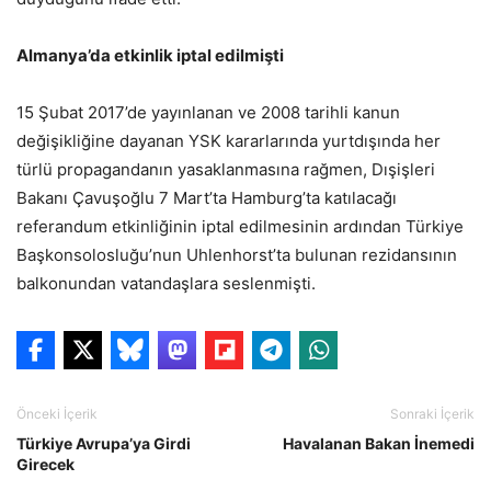
Almanya’da etkinlik iptal edilmişti
15 Şubat 2017’de yayınlanan ve 2008 tarihli kanun
değişikliğine dayanan YSK kararlarında yurtdışında her
türlü propagandanın yasaklanmasına rağmen, Dışişleri
Bakanı Çavuşoğlu 7 Mart’ta Hamburg’ta katılacağı
referandum etkinliğinin iptal edilmesinin ardından Türkiye
Başkonsolosluğu’nun Uhlenhorst’ta bulunan rezidansının
balkonundan vatandaşlara seslenmişti.
Önceki İçerik
Sonraki İçerik
Türkiye Avrupa’ya Girdi
Havalanan Bakan İnemedi
Girecek