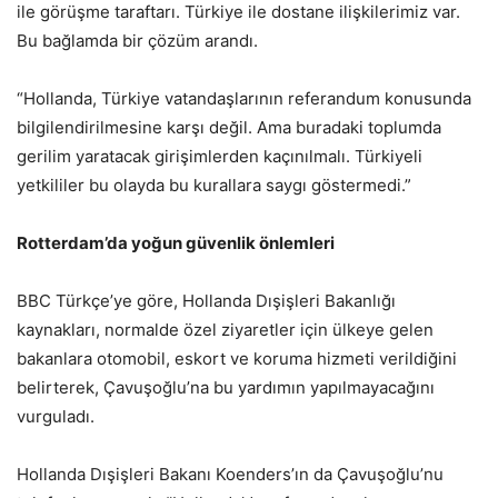
ile görüşme taraftarı. Türkiye ile dostane ilişkilerimiz var.
Bu bağlamda bir çözüm arandı.
“Hollanda, Türkiye vatandaşlarının referandum konusunda
bilgilendirilmesine karşı değil. Ama buradaki toplumda
gerilim yaratacak girişimlerden kaçınılmalı. Türkiyeli
yetkililer bu olayda bu kurallara saygı göstermedi.”
Rotterdam’da yoğun güvenlik önlemleri
BBC Türkçe’ye göre, Hollanda Dışişleri Bakanlığı
kaynakları, normalde özel ziyaretler için ülkeye gelen
bakanlara otomobil, eskort ve koruma hizmeti verildiğini
belirterek, Çavuşoğlu’na bu yardımın yapılmayacağını
vurguladı.
Hollanda Dışişleri Bakanı Koenders’ın da Çavuşoğlu’nu