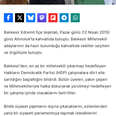
Balıkesir Edremit İlçe teşkilatı, Pazar günü (12 Nisan 2015)
günü Altınoluk’ta kahvaltıda buluştu. Balıkesir Milletvekili
adaylarının da hazır bulunduğu kahvaltıda vekiller seçmen
ve örgütüyle buluştu.
Balıkesir’den, en az bir milletvekili çıkarmayı hedefleyen
Halkların Demokratik Partisi (HDP) çalışmalara dört elle
sarıldığını başlattığını bildirdi. Bütün üyeleri, yakın çeperi
ve Milletvekilleriyle halka dokunarak yürütmeyi hedefleyen
bir çalışma içinde olacaklarını belirttiler.
Bildik siyaset yapmanın dışına çıkacaklarını, ezilenlerden
yana bir siyaseti parlamentoya taşımak istediklerini