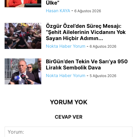
Ülke”
Hasan KAYA
-
6 Ağustos 2026
Özgür Özel’den Süreç Mesajı:
“Şehit Ailelerinin Vicdanını Yok
Sayan Hiçbir Adımın...
Nokta Haber Yorum
-
6 Ağustos 2026
BirGün’den Tekin Ve Sarı’ya 950
Liralık Sembolik Dava
Nokta Haber Yorum
-
5 Ağustos 2026
YORUM YOK
CEVAP VER