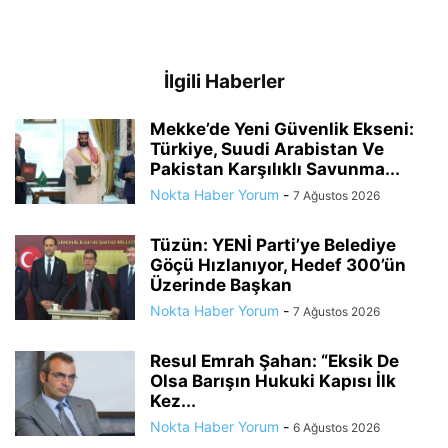
İlgili Haberler
Mekke’de Yeni Güvenlik Ekseni:
Türkiye, Suudi Arabistan Ve
Pakistan Karşılıklı Savunma...
Nokta Haber Yorum
-
7 Ağustos 2026
Tüzün: YENİ Parti’ye Belediye
Göçü Hızlanıyor, Hedef 300’ün
Üzerinde Başkan
Nokta Haber Yorum
-
7 Ağustos 2026
Resul Emrah Şahan: “Eksik De
Olsa Barışın Hukuki Kapısı İlk
Kez...
Nokta Haber Yorum
-
6 Ağustos 2026