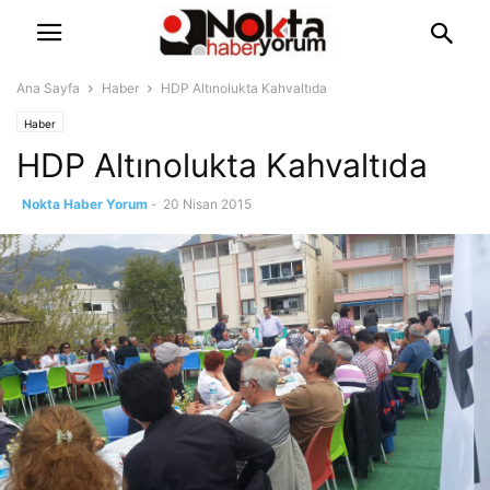
Ana Sayfa
Haber
HDP Altınolukta Kahvaltıda
Haber
HDP Altınolukta Kahvaltıda
Nokta Haber Yorum
-
20 Nisan 2015