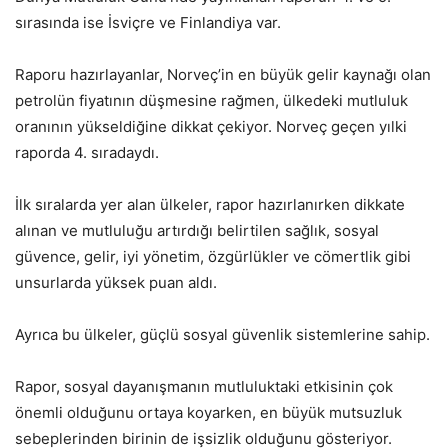
sırasında ise İsviçre ve Finlandiya var.
Raporu hazırlayanlar, Norveç’in en büyük gelir kaynağı olan
petrolün fiyatının düşmesine rağmen, ülkedeki mutluluk
oranının yükseldiğine dikkat çekiyor. Norveç geçen yılki
raporda 4. sıradaydı.
İlk sıralarda yer alan ülkeler, rapor hazırlanırken dikkate
alınan ve mutluluğu artırdığı belirtilen sağlık, sosyal
güvence, gelir, iyi yönetim, özgürlükler ve cömertlik gibi
unsurlarda yüksek puan aldı.
Ayrıca bu ülkeler, güçlü sosyal güvenlik sistemlerine sahip.
Rapor, sosyal dayanışmanın mutluluktaki etkisinin çok
önemli olduğunu ortaya koyarken, en büyük mutsuzluk
sebeplerinden birinin de işsizlik olduğunu gösteriyor.