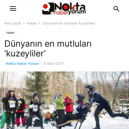
Ana Sayfa
Haber
Dünyanın en mutluları ‘kuzeyliler’
Haber
Dünyanın en mutluları
‘kuzeyliler’
Nokta Haber Yorum
-
21 Mart 2017