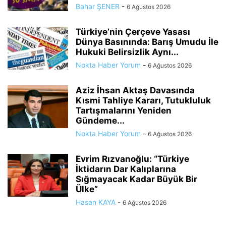
Bahar ŞENER
-
6 Ağustos 2026
Türkiye’nin Çerçeve Yasası
Dünya Basınında: Barış Umudu İle
Hukuki Belirsizlik Aynı...
Nokta Haber Yorum
-
6 Ağustos 2026
Aziz İhsan Aktaş Davasında
Kısmi Tahliye Kararı, Tutukluluk
Tartışmalarını Yeniden
Gündeme...
Nokta Haber Yorum
-
6 Ağustos 2026
Evrim Rızvanoğlu: “Türkiye
İktidarın Dar Kalıplarına
Sığmayacak Kadar Büyük Bir
Ülke”
Hasan KAYA
-
6 Ağustos 2026