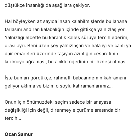
düştükçe insanlığı da aşağılara çekiyor.
Hal böyleyken az sayıda insan kalabilmişlerde bu lahana
tarlasını andıran kalabalığın içinde gittikçe yalnızlaşıyor.
Yalnızlığı elbette bu karanlık kalleş sürüye tercih ederim,
orası ayrı. Beni üzen şey yalnızlaşan ve hala iyi ve canlı ya
dair emareleri üzerinde taşıyan azınlığın cesaretinin
kırılmaya uğraması, bu acıklı trajedinin bir öznesi olması.
İşte bunları gördükçe, rahmetli babaannemin kahramanı
geliyor aklıma ve bizim o soylu kahramanlarımız…
Onun için önümüzdeki seçim sadece bir anayasa
değişikliği için değil, direnmeyle çürüme arasında bir
tercih…
Ozan Samur