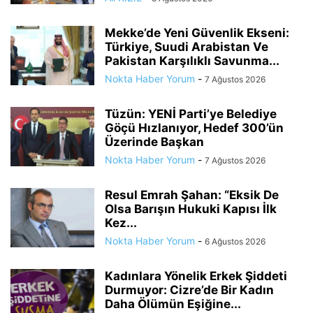
Mekke’de Yeni Güvenlik Ekseni:
Türkiye, Suudi Arabistan Ve
Pakistan Karşılıklı Savunma...
Nokta Haber Yorum
-
7 Ağustos 2026
Tüzün: YENİ Parti’ye Belediye
Göçü Hızlanıyor, Hedef 300’ün
Üzerinde Başkan
Nokta Haber Yorum
-
7 Ağustos 2026
Resul Emrah Şahan: “Eksik De
Olsa Barışın Hukuki Kapısı İlk
Kez...
Nokta Haber Yorum
-
6 Ağustos 2026
Kadınlara Yönelik Erkek Şiddeti
Durmuyor: Cizre’de Bir Kadın
Daha Ölümün Eşiğine...