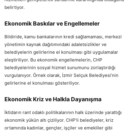
belirtiyor.
Ekonomik Baskılar ve Engellemeler
Bildiride, kamu bankalarının kredi sağlamaması, merkezi
yönetimin kaynak dağıtımındaki adaletsizlikler ve
belediyelerin gelirlerine el konulması gibi uygulamalar
eleştiriliyor. Bu ekonomik engellemelerin, CHP
belediyelerinin sosyal hizmet sunumunu zorlaştırdığı
vurgulanıyor. Örnek olarak, İzmir Selçuk Belediyesi’nin
gelirlerine el konulması gösteriliyor.
Ekonomik Kriz ve Halkla Dayanışma
İktidarın rant odaklı politikalarının halk üzerinde yarattığı
ekonomik yükün altı çiziliyor. CHP’li belediyeler, kriz
ortamında kadınlar, gençler, işçiler ve emekliler gibi