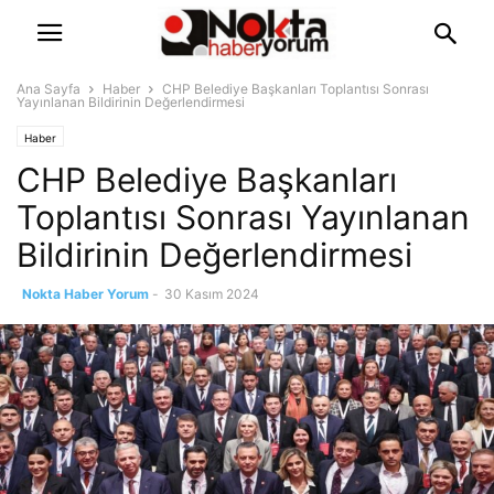
Ana Sayfa
Haber
CHP Belediye Başkanları Toplantısı Sonrası
Yayınlanan Bildirinin Değerlendirmesi
Haber
CHP Belediye Başkanları
Toplantısı Sonrası Yayınlanan
Bildirinin Değerlendirmesi
Nokta Haber Yorum
-
30 Kasım 2024