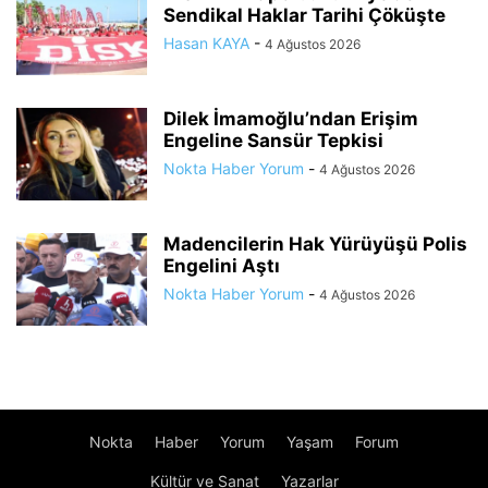
Sendikal Haklar Tarihi Çöküşte
Hasan KAYA
-
4 Ağustos 2026
Dilek İmamoğlu’ndan Erişim
Engeline Sansür Tepkisi
Nokta Haber Yorum
-
4 Ağustos 2026
Madencilerin Hak Yürüyüşü Polis
Engelini Aştı
Nokta Haber Yorum
-
4 Ağustos 2026
Nokta
Haber
Yorum
Yaşam
Forum
Kültür ve Sanat
Yazarlar