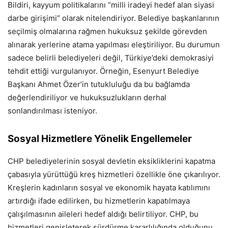
Bildiri, kayyum politikalarını “milli iradeyi hedef alan siyasi
darbe girişimi” olarak nitelendiriyor. Belediye başkanlarının
seçilmiş olmalarına rağmen hukuksuz şekilde görevden
alınarak yerlerine atama yapılması eleştiriliyor. Bu durumun
sadece belirli belediyeleri değil, Türkiye’deki demokrasiyi
tehdit ettiği vurgulanıyor. Örneğin, Esenyurt Belediye
Başkanı Ahmet Özer’in tutukluluğu da bu bağlamda
değerlendiriliyor ve hukuksuzlukların derhal
sonlandırılması isteniyor.
Sosyal Hizmetlere Yönelik Engellemeler
CHP belediyelerinin sosyal devletin eksikliklerini kapatma
çabasıyla yürüttüğü kreş hizmetleri özellikle öne çıkarılıyor.
Kreşlerin kadınların sosyal ve ekonomik hayata katılımını
artırdığı ifade edilirken, bu hizmetlerin kapatılmaya
çalışılmasının aileleri hedef aldığı belirtiliyor. CHP, bu
hizmetleri genişleterek sürdürme kararlılığında olduğunu