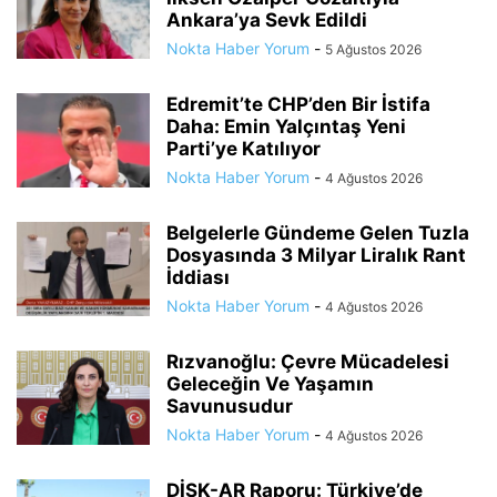
Ankara’ya Sevk Edildi
Nokta Haber Yorum
-
5 Ağustos 2026
Edremit’te CHP’den Bir İstifa
Daha: Emin Yalçıntaş Yeni
Parti’ye Katılıyor
Nokta Haber Yorum
-
4 Ağustos 2026
Belgelerle Gündeme Gelen Tuzla
Dosyasında 3 Milyar Liralık Rant
İddiası
Nokta Haber Yorum
-
4 Ağustos 2026
Rızvanoğlu: Çevre Mücadelesi
Geleceğin Ve Yaşamın
Savunusudur
Nokta Haber Yorum
-
4 Ağustos 2026
DİSK-AR Raporu: Türkiye’de