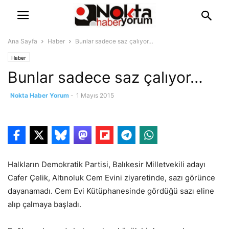
Ana Sayfa
Haber
Bunlar sadece saz çalıyor…
Haber
Bunlar sadece saz çalıyor…
Nokta Haber Yorum
-
1 Mayıs 2015
Halkların Demokratik Partisi, Balıkesir Milletvekili adayı
Cafer Çelik, Altınoluk Cem Evini ziyaretinde, sazı görünce
dayanamadı. Cem Evi Kütüphanesinde gördüğü sazı eline
alıp çalmaya başladı.