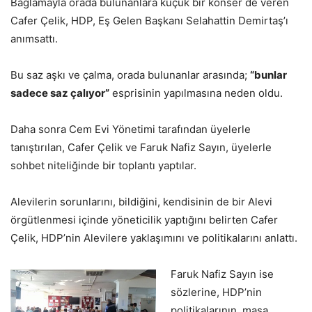
Bağlamayla orada bulunanlara küçük bir konser de veren
Cafer Çelik, HDP, Eş Gelen Başkanı Selahattin Demirtaş’ı
anımsattı.
Bu saz aşkı ve çalma, orada bulunanlar arasında;
“bunlar
sadece saz çalıyor”
esprisinin yapılmasına neden oldu.
Daha sonra Cem Evi Yönetimi tarafından üyelerle
tanıştırılan, Cafer Çelik ve Faruk Nafiz Sayın, üyelerle
sohbet niteliğinde bir toplantı yaptılar.
Alevilerin sorunlarını, bildiğini, kendisinin de bir Alevi
örgütlenmesi içinde yöneticilik yaptığını belirten Cafer
Çelik, HDP’nin Alevilere yaklaşımını ve politikalarını anlattı.
Faruk Nafiz Sayın ise
sözlerine, HDP’nin
politikalarının, masa