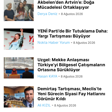
Akbelen’den Artvin’e: Doğa
Mücadelesi Ortaklaşıyor
Derya Deniz
-
8 Ağustos 2026
YENİ Parti’de Bir Tutuklama Daha:
Yargı Tartışması Büyüyor
Nokta Haber Yorum
-
8 Ağustos 2026
Uzgel: Mekke Anlaşması
Türkiye’yi Bölgesel Çatışmaların
Ortasına Sürüklüyor
Hasan KAYA
-
8 Ağustos 2026
Demirtaş Tartışması, Meclis’te
Yeni Sürecin Siyasi Fay Hatlarını
Görünür Kıldı
Ali KIZIL
-
8 Ağustos 2026