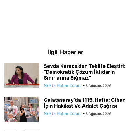
İlgili Haberler
Sevda Karaca’dan Teklife Eleştiri:
“Demokratik Çözüm İktidarın
Sınırlarına Sığmaz”
Nokta Haber Yorum
-
8 Ağustos 2026
Galatasaray’da 1115. Hafta: Cihan
İçin Hakikat Ve Adalet Çağrısı
Nokta Haber Yorum
-
8 Ağustos 2026