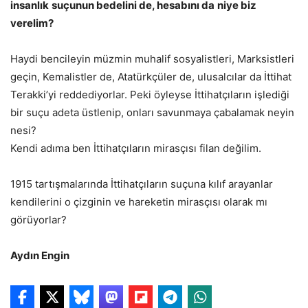
insanlık
suçunun bedelini de, hesabını da
niye biz
verelim?
Haydi bencileyin müzmin muhalif sosyalistleri, Marksistleri
geçin, Kemalistler de, Atatürkçüler de, ulusalcılar da İttihat
Terakki’yi reddediyorlar. Peki öyleyse İttihatçıların işlediği
bir suçu adeta üstlenip, onları savunmaya çabalamak neyin
nesi?
Kendi adıma ben İttihatçıların mirasçısı filan değilim.
1915 tartışmalarında İttihatçıların suçuna kılıf arayanlar
kendilerini o çizginin ve hareketin mirasçısı olarak mı
görüyorlar?
Aydın Engin