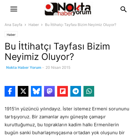
Ana Sayfa
Haber
Bu İttihatçı Tayfası Bizim Neyimiz Oluyor?
Haber
Bu İttihatçı Tayfası Bizim
Neyimiz Oluyor?
Nokta Haber Yorum
-
20 Nisan 2015
1915’in yüzüncü yılındayız. İster istemez Ermeni sorununu
tartışıyoruz. Bir zamanlar aynı güneşte çamaşır
kuruttuğumuz, bu toprakların kadim halkı Ermenilerin
bugün sanki buharlaşmışçasına ortadan yok oluşunu bir