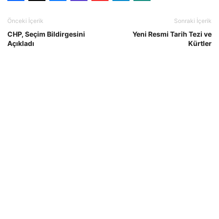
Önceki İçerik
Sonraki İçerik
CHP, Seçim Bildirgesini
Yeni Resmi Tarih Tezi ve
Açıkladı
Kürtler