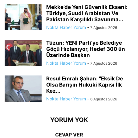
Mekke’de Yeni Güvenlik Ekseni:
Türkiye, Suudi Arabistan Ve
Pakistan Karşılıklı Savunma...
Nokta Haber Yorum
-
7 Ağustos 2026
Tüzün: YENİ Parti’ye Belediye
Göçü Hızlanıyor, Hedef 300’ün
Üzerinde Başkan
Nokta Haber Yorum
-
7 Ağustos 2026
Resul Emrah Şahan: “Eksik De
Olsa Barışın Hukuki Kapısı İlk
Kez...
Nokta Haber Yorum
-
6 Ağustos 2026
YORUM YOK
CEVAP VER