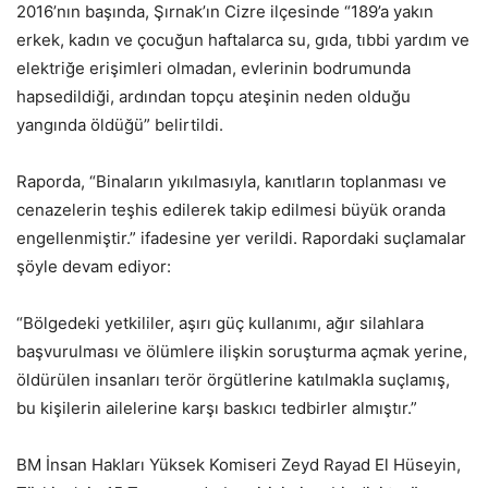
2016’nın başında, Şırnak’ın Cizre ilçesinde “189’a yakın
erkek, kadın ve çocuğun haftalarca su, gıda, tıbbi yardım ve
elektriğe erişimleri olmadan, evlerinin bodrumunda
hapsedildiği, ardından topçu ateşinin neden olduğu
yangında öldüğü” belirtildi.
Raporda, “Binaların yıkılmasıyla, kanıtların toplanması ve
cenazelerin teşhis edilerek takip edilmesi büyük oranda
engellenmiştir.” ifadesine yer verildi. Rapordaki suçlamalar
şöyle devam ediyor:
“Bölgedeki yetkililer, aşırı güç kullanımı, ağır silahlara
başvurulması ve ölümlere ilişkin soruşturma açmak yerine,
öldürülen insanları terör örgütlerine katılmakla suçlamış,
bu kişilerin ailelerine karşı baskıcı tedbirler almıştır.”
BM İnsan Hakları Yüksek Komiseri Zeyd Rayad El Hüseyin,