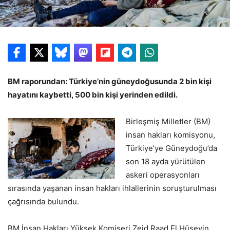
BM raporundan: Türkiye’nin güneydoğusunda 2 bin kişi
hayatını kaybetti, 500 bin kişi yerinden edildi.
Birleşmiş Milletler (BM)
insan hakları komisyonu,
Türkiye’ye Güneydoğu’da
son 18 ayda yürütülen
askeri operasyonları
sırasında yaşanan insan hakları ihlallerinin soruşturulması
çağrısında bulundu.
BM İnsan Hakları Yüksek Komiseri Zeid Raad El Hüseyin