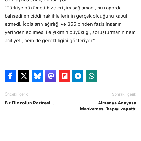
“Türkiye hükümeti bize erişim sağlamadı, bu raporda
bahsedilen ciddi hak ihlallerinin gerçek olduğunu kabul
etmedi. İddiaların ağırlığı ve 355 binden fazla insanın
yerinden edilmesi ile yıkımın büyükliği, soruşturmanın hem
aciliyeti, hem de gerekliliğini gösteriyor.”
Önceki İçerik
Sonraki İçerik
Bir Filozofun Portresi…
Almanya Anayasa
Mahkemesi ‘kapıyı kapattı’