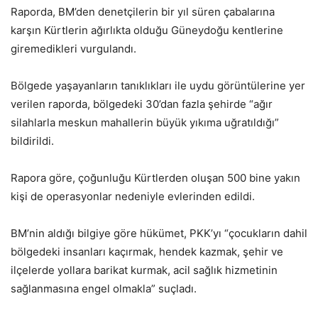
Raporda, BM’den denetçilerin bir yıl süren çabalarına
karşın Kürtlerin ağırlıkta olduğu Güneydoğu kentlerine
giremedikleri vurgulandı.
Bölgede yaşayanların tanıklıkları ile uydu görüntülerine yer
verilen raporda, bölgedeki 30’dan fazla şehirde “ağır
silahlarla meskun mahallerin büyük yıkıma uğratıldığı”
bildirildi.
Rapora göre, çoğunluğu Kürtlerden oluşan 500 bine yakın
kişi de operasyonlar nedeniyle evlerinden edildi.
BM’nin aldığı bilgiye göre hükümet, PKK’yı “çocukların dahil
bölgedeki insanları kaçırmak, hendek kazmak, şehir ve
ilçelerde yollara barikat kurmak, acil sağlık hizmetinin
sağlanmasına engel olmakla” suçladı.