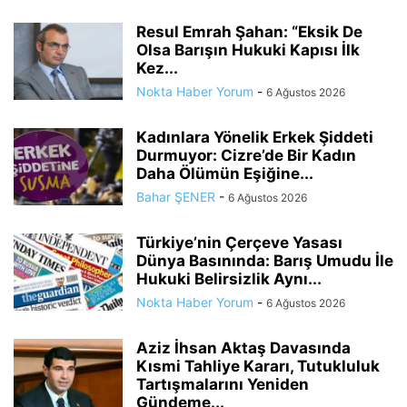
Resul Emrah Şahan: “Eksik De
Olsa Barışın Hukuki Kapısı İlk
Kez...
Nokta Haber Yorum
-
6 Ağustos 2026
Kadınlara Yönelik Erkek Şiddeti
Durmuyor: Cizre’de Bir Kadın
Daha Ölümün Eşiğine...
Bahar ŞENER
-
6 Ağustos 2026
Türkiye’nin Çerçeve Yasası
Dünya Basınında: Barış Umudu İle
Hukuki Belirsizlik Aynı...
Nokta Haber Yorum
-
6 Ağustos 2026
Aziz İhsan Aktaş Davasında
Kısmi Tahliye Kararı, Tutukluluk
Tartışmalarını Yeniden
Gündeme...