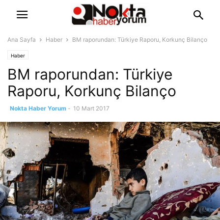
Ana Sayfa
Haber
BM raporundan: Türkiye Raporu, Korkunç Bilanço
Haber
BM raporundan: Türkiye
Raporu, Korkunç Bilanço
Nokta Haber Yorum
-
10 Mart 2017