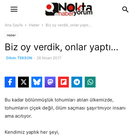
Ana Sayfa
Haber
Biz oy verdik, onlar yaptı…
Haber
Biz oy verdik, onlar yaptı…
Dilvin TEKSON
-
26 Nisan 2017
Bu kadar bölünmüşlük tohumları atılan ülkemizde,
tohumların çiçek değil, ölüm saçması şaşırtmıyor insanı
ama acıtıyor.
Kendimiz yaptık her şeyi,