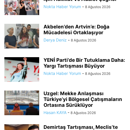
Nokta Haber Yorum
-
8 Ağustos 2026
Akbelen’den Artvin’e: Doğa
Mücadelesi Ortaklaşıyor
Derya Deniz
-
8 Ağustos 2026
YENİ Parti’de Bir Tutuklama Daha:
Yargı Tartışması Büyüyor
Nokta Haber Yorum
-
8 Ağustos 2026
Uzgel: Mekke Anlaşması
Türkiye’yi Bölgesel Çatışmaların
Ortasına Sürüklüyor
Hasan KAYA
-
8 Ağustos 2026
Demirtaş Tartışması, Meclis’te