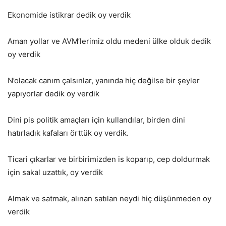
Ekonomide istikrar dedik oy verdik
Aman yollar ve AVM’lerimiz oldu medeni ülke olduk dedik
oy verdik
N’olacak canım çalsınlar, yanında hiç değilse bir şeyler
yapıyorlar dedik oy verdik
Dini pis politik amaçları için kullandılar, birden dini
hatırladık kafaları örttük oy verdik.
Ticari çıkarlar ve birbirimizden is koparıp, cep doldurmak
için sakal uzattık, oy verdik
Almak ve satmak, alınan satılan neydi hiç düşünmeden oy
verdik