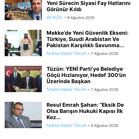
Yeni Sürecin Siyasi Fay Hatlarını
Görünür Kıldı
Ali KIZIL
-
8 Ağustos 2026
Mekke’de Yeni Güvenlik Ekseni:
Türkiye, Suudi Arabistan Ve
Pakistan Karşılıklı Savunma...
Nokta Haber Yorum
-
7 Ağustos 2026
Tüzün: YENİ Parti’ye Belediye
Göçü Hızlanıyor, Hedef 300’ün
Üzerinde Başkan
Nokta Haber Yorum
-
7 Ağustos 2026
Resul Emrah Şahan: “Eksik De
Olsa Barışın Hukuki Kapısı İlk
Kez...
Nokta Haber Yorum
-
6 Ağustos 2026