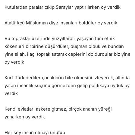
Kutulardan paralar çıkıp Saraylar yaptırılırken oy verdik
Atatürkçü Müslüman diye insanları boldüler oy verdik
Bu topraklar üzerinde yüzyıllardır yaşayan tüm etnik
kökenleri birbirine düşürdüler, düşman olduk ve bundan
yine silah, ilaç, toprak satarak ceplerini doldurdular biz yine
oy verdik
Kürt Türk dediler çocukların bile ölmesini izleyerek, altında
yatan insanlık suçunu görmezden gelip politikaya uyduk oy
verdik
Kendi evlatları askere gitmez, birçok ananın yüreği
yanarken oy verdik
Her şey insan olmayı unutup