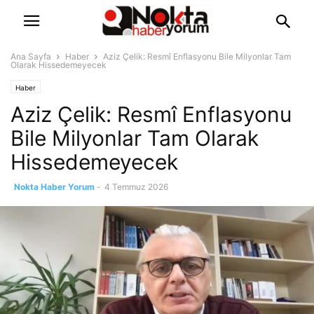
Ana Sayfa
Haber
Aziz Çelik: Resmî Enflasyonu Bile Milyonlar Tam
Olarak Hissedemeyecek
Haber
Aziz Çelik: Resmî Enflasyonu
Bile Milyonlar Tam Olarak
Hissedemeyecek
Nokta Haber Yorum
-
4 Temmuz 2026