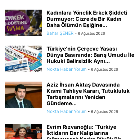
Kadınlara Yönelik Erkek Şiddeti
Durmuyor: Cizre’de Bir Kadın
Daha Ölümün Eşiğine...
Bahar ŞENER
-
6 Ağustos 2026
Türkiye’nin Çerçeve Yasası
Dünya Basınında: Barış Umudu İle
Hukuki Belirsizlik Aynı...
Nokta Haber Yorum
-
6 Ağustos 2026
Aziz İhsan Aktaş Davasında
Kısmi Tahliye Kararı, Tutukluluk
Tartışmalarını Yeniden
Gündeme...
Nokta Haber Yorum
-
6 Ağustos 2026
Evrim Rızvanoğlu: “Türkiye
İktidarın Dar Kalıplarına