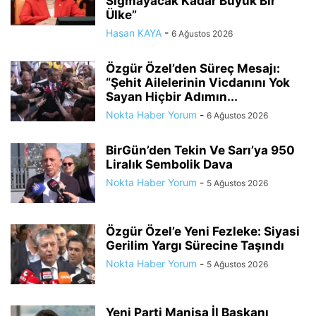
Sığmayacak Kadar Büyük Bir
Ülke”
Hasan KAYA
-
6 Ağustos 2026
Özgür Özel’den Süreç Mesajı:
“Şehit Ailelerinin Vicdanını Yok
Sayan Hiçbir Adımın...
Nokta Haber Yorum
-
6 Ağustos 2026
BirGün’den Tekin Ve Sarı’ya 950
Liralık Sembolik Dava
Nokta Haber Yorum
-
5 Ağustos 2026
Özgür Özel’e Yeni Fezleke: Siyasi
Gerilim Yargı Sürecine Taşındı
Nokta Haber Yorum
-
5 Ağustos 2026
Yeni Parti Manisa İl Başkanı