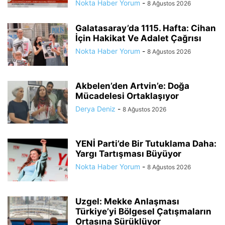
Nokta Haber Yorum
-
8 Ağustos 2026
Galatasaray’da 1115. Hafta: Cihan
İçin Hakikat Ve Adalet Çağrısı
Nokta Haber Yorum
-
8 Ağustos 2026
Akbelen’den Artvin’e: Doğa
Mücadelesi Ortaklaşıyor
Derya Deniz
-
8 Ağustos 2026
YENİ Parti’de Bir Tutuklama Daha:
Yargı Tartışması Büyüyor
Nokta Haber Yorum
-
8 Ağustos 2026
Uzgel: Mekke Anlaşması
Türkiye’yi Bölgesel Çatışmaların
Ortasına Sürüklüyor