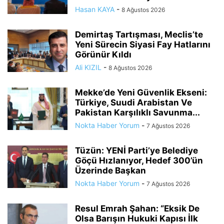
Hasan KAYA
-
8 Ağustos 2026
Demirtaş Tartışması, Meclis’te
Yeni Sürecin Siyasi Fay Hatlarını
Görünür Kıldı
Ali KIZIL
-
8 Ağustos 2026
Mekke’de Yeni Güvenlik Ekseni:
Türkiye, Suudi Arabistan Ve
Pakistan Karşılıklı Savunma...
Nokta Haber Yorum
-
7 Ağustos 2026
Tüzün: YENİ Parti’ye Belediye
Göçü Hızlanıyor, Hedef 300’ün
Üzerinde Başkan
Nokta Haber Yorum
-
7 Ağustos 2026
Resul Emrah Şahan: “Eksik De
Olsa Barışın Hukuki Kapısı İlk