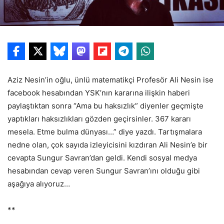
Aziz Nesin’in oğlu, ünlü matematikçi Profesör Ali Nesin ise
facebook hesabından YSK’nın kararına ilişkin haberi
paylaştıktan sonra “Ama bu haksızlık” diyenler geçmişte
yaptıkları haksızlıkları gözden geçirsinler. 367 kararı
mesela. Etme bulma dünyası…” diye yazdı. Tartışmalara
nedne olan, çok sayıda izleyicisini kızdıran Ali Nesin’e bir
cevapta Sungur Savran’dan geldi. Kendi sosyal medya
hesabından cevap veren Sungur Savran’ını olduğu gibi
aşağıya alıyoruz…
**