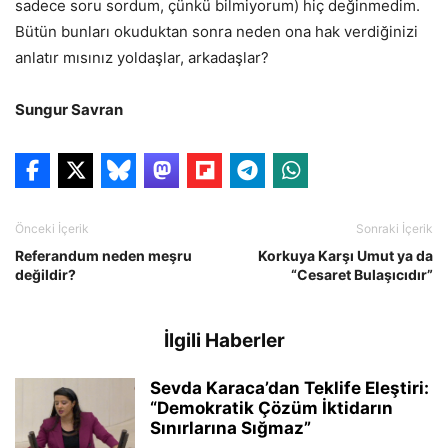
sadece soru sordum, çünkü bilmiyorum) hiç değinmedim.
Bütün bunları okuduktan sonra neden ona hak verdiğinizi
anlatır mısınız yoldaşlar, arkadaşlar?
Sungur Savran
Önceki İçerik
Sonraki İçerik
Referandum neden meşru
Korkuya Karşı Umut ya da
değildir?
“Cesaret Bulaşıcıdır”
İlgili Haberler
Sevda Karaca’dan Teklife Eleştiri:
“Demokratik Çözüm İktidarın
Sınırlarına Sığmaz”