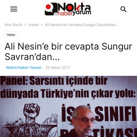
Ana Sayfa
Haber
Ali Nesin’e bir cevapta Sungur Savran’dan…
Haber
Ali Nesin’e bir cevapta Sungur
Savran’dan…
Nokta Haber Yorum
-
20 Nisan 2017