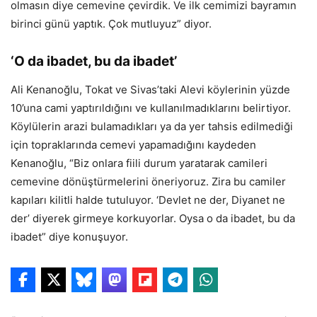
olmasın diye cemevine çevirdik. Ve ilk cemimizi bayramın
birinci günü yaptık. Çok mutluyuz” diyor.
‘O da ibadet, bu da ibadet’
Ali Kenanoğlu, Tokat ve Sivas’taki Alevi köylerinin yüzde
10’una cami yaptırıldığını ve kullanılmadıklarını belirtiyor.
Köylülerin arazi bulamadıkları ya da yer tahsis edilmediği
için topraklarında cemevi yapamadığını kaydeden
Kenanoğlu, “Biz onlara fiili durum yaratarak camileri
cemevine dönüştürmelerini öneriyoruz. Zira bu camiler
kapıları kilitli halde tutuluyor. ‘Devlet ne der, Diyanet ne
der’ diyerek girmeye korkuyorlar. Oysa o da ibadet, bu da
ibadet” diye konuşuyor.