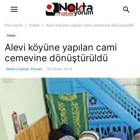
Ana Sayfa
Haber
Alevi köyüne yapılan cami cemevine dönüştürüldü
Haber
Alevi köyüne yapılan cami
cemevine dönüştürüldü
Nokta Haber Yorum
-
30 Nisan 2014