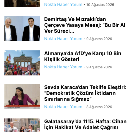
Nokta Haber Yorum
-
10 Ağustos 2026
Demirtaş Ve Mızraklı’dan
Çerçeve Yasaya Mesaj: “Bu Bir Al
Ver Süreci...
Nokta Haber Yorum
-
9 Ağustos 2026
Almanya’da AfD’ye Karşı 10 Bin
Kişilik Gösteri
Nokta Haber Yorum
-
9 Ağustos 2026
Sevda Karaca’dan Teklife Eleştiri:
“Demokratik Çözüm İktidarın
Sınırlarına Sığmaz”
Nokta Haber Yorum
-
8 Ağustos 2026
Galatasaray’da 1115. Hafta: Cihan
İçin Hakikat Ve Adalet Çağrısı