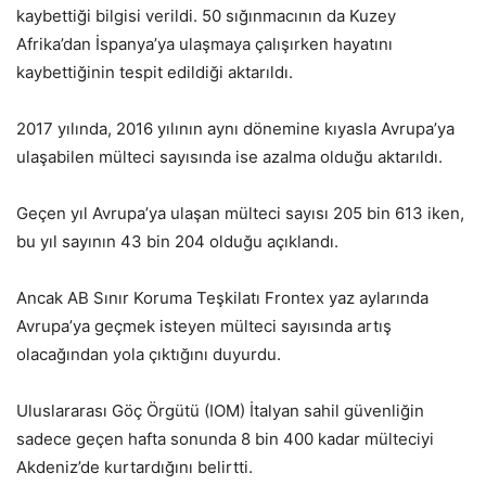
kaybettiği bilgisi verildi. 50 sığınmacının da Kuzey
Afrika’dan İspanya’ya ulaşmaya çalışırken hayatını
kaybettiğinin tespit edildiği aktarıldı.
2017 yılında, 2016 yılının aynı dönemine kıyasla Avrupa’ya
ulaşabilen mülteci sayısında ise azalma olduğu aktarıldı.
Geçen yıl Avrupa’ya ulaşan mülteci sayısı 205 bin 613 iken,
bu yıl sayının 43 bin 204 olduğu açıklandı.
Ancak AB Sınır Koruma Teşkilatı Frontex yaz aylarında
Avrupa’ya geçmek isteyen mülteci sayısında artış
olacağından yola çıktığını duyurdu.
Uluslararası Göç Örgütü (IOM) İtalyan sahil güvenliğin
sadece geçen hafta sonunda 8 bin 400 kadar mülteciyi
Akdeniz’de kurtardığını belirtti.