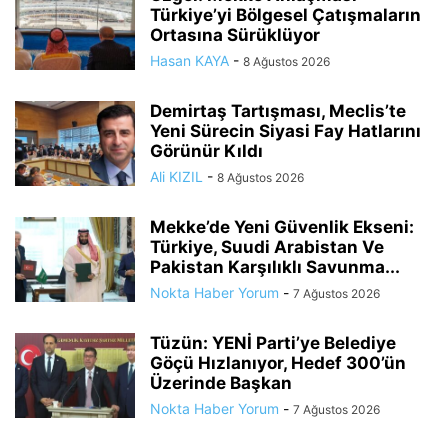
Türkiye’yi Bölgesel Çatışmaların
Ortasına Sürüklüyor
Hasan KAYA
-
8 Ağustos 2026
Demirtaş Tartışması, Meclis’te
Yeni Sürecin Siyasi Fay Hatlarını
Görünür Kıldı
Ali KIZIL
-
8 Ağustos 2026
Mekke’de Yeni Güvenlik Ekseni:
Türkiye, Suudi Arabistan Ve
Pakistan Karşılıklı Savunma...
Nokta Haber Yorum
-
7 Ağustos 2026
Tüzün: YENİ Parti’ye Belediye
Göçü Hızlanıyor, Hedef 300’ün
Üzerinde Başkan
Nokta Haber Yorum
-
7 Ağustos 2026