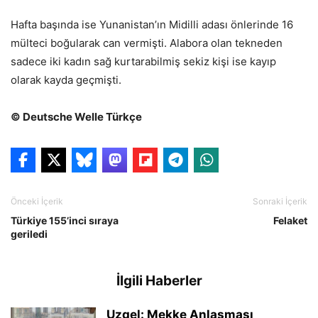
Hafta başında ise Yunanistan’ın Midilli adası önlerinde 16
mülteci boğularak can vermişti. Alabora olan tekneden
sadece iki kadın sağ kurtarabilmiş sekiz kişi ise kayıp
olarak kayda geçmişti.
© Deutsche Welle Türkçe
Önceki İçerik
Sonraki İçerik
Türkiye 155’inci sıraya
Felaket
geriledi
İlgili Haberler
Uzgel: Mekke Anlaşması