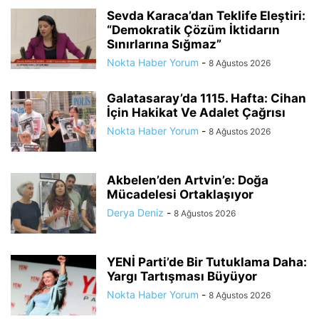
Sevda Karaca’dan Teklife Eleştiri:
“Demokratik Çözüm İktidarın
Sınırlarına Sığmaz”
Nokta Haber Yorum
-
8 Ağustos 2026
Galatasaray’da 1115. Hafta: Cihan
İçin Hakikat Ve Adalet Çağrısı
Nokta Haber Yorum
-
8 Ağustos 2026
Akbelen’den Artvin’e: Doğa
Mücadelesi Ortaklaşıyor
Derya Deniz
-
8 Ağustos 2026
YENİ Parti’de Bir Tutuklama Daha:
Yargı Tartışması Büyüyor
Nokta Haber Yorum
-
8 Ağustos 2026