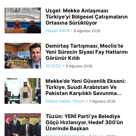
Uzgel: Mekke Anlaşması
Türkiye’yi Bölgesel Çatışmaların
Ortasına Sürüklüyor
Hasan KAYA
-
8 Ağustos 2026
Demirtaş Tartışması, Meclis’te
Yeni Sürecin Siyasi Fay Hatlarını
Görünür Kıldı
Ali KIZIL
-
8 Ağustos 2026
Mekke’de Yeni Güvenlik Ekseni:
Türkiye, Suudi Arabistan Ve
Pakistan Karşılıklı Savunma...
Nokta Haber Yorum
-
7 Ağustos 2026
Tüzün: YENİ Parti’ye Belediye
Göçü Hızlanıyor, Hedef 300’ün
Üzerinde Başkan