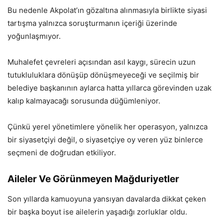
Bu nedenle Akpolat’ın gözaltına alınmasıyla birlikte siyasi
tartışma yalnızca soruşturmanın içeriği üzerinde
yoğunlaşmıyor.
Muhalefet çevreleri açısından asıl kaygı, sürecin uzun
tutukluluklara dönüşüp dönüşmeyeceği ve seçilmiş bir
belediye başkanının aylarca hatta yıllarca görevinden uzak
kalıp kalmayacağı sorusunda düğümleniyor.
Çünkü yerel yönetimlere yönelik her operasyon, yalnızca
bir siyasetçiyi değil, o siyasetçiye oy veren yüz binlerce
seçmeni de doğrudan etkiliyor.
Aileler Ve Görünmeyen Mağduriyetler
Son yıllarda kamuoyuna yansıyan davalarda dikkat çeken
bir başka boyut ise ailelerin yaşadığı zorluklar oldu.