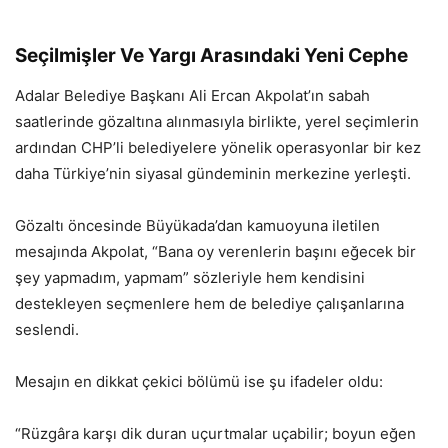
Seçilmişler Ve Yargı Arasındaki Yeni Cephe
Adalar Belediye Başkanı Ali Ercan Akpolat’ın sabah
saatlerinde gözaltına alınmasıyla birlikte, yerel seçimlerin
ardından CHP’li belediyelere yönelik operasyonlar bir kez
daha Türkiye’nin siyasal gündeminin merkezine yerleşti.
Gözaltı öncesinde Büyükada’dan kamuoyuna iletilen
mesajında Akpolat, “Bana oy verenlerin başını eğecek bir
şey yapmadım, yapmam” sözleriyle hem kendisini
destekleyen seçmenlere hem de belediye çalışanlarına
seslendi.
Mesajın en dikkat çekici bölümü ise şu ifadeler oldu:
“Rüzgâra karşı dik duran uçurtmalar uçabilir; boyun eğen