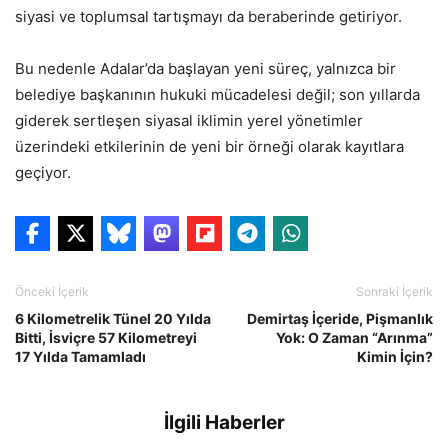
siyasi ve toplumsal tartışmayı da beraberinde getiriyor.
Bu nedenle Adalar’da başlayan yeni süreç, yalnızca bir
belediye başkanının hukuki mücadelesi değil; son yıllarda
giderek sertleşen siyasal iklimin yerel yönetimler
üzerindeki etkilerinin de yeni bir örneği olarak kayıtlara
geçiyor.
Önceki İçerik
Sonraki İçerik
6 Kilometrelik Tünel 20 Yılda
Demirtaş İçeride, Pişmanlık
Bitti, İsviçre 57 Kilometreyi
Yok: O Zaman “Arınma”
17 Yılda Tamamladı
Kimin İçin?
İlgili Haberler