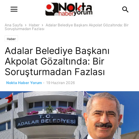
Ana Sayfa
Haber
Adalar Belediye Başkanı Akpolat Gözaltında: Bir
Soruşturmadan Fazlası
Haber
Adalar Belediye Başkanı
Akpolat Gözaltında: Bir
Soruşturmadan Fazlası
Nokta Haber Yorum
-
19 Haziran 2026